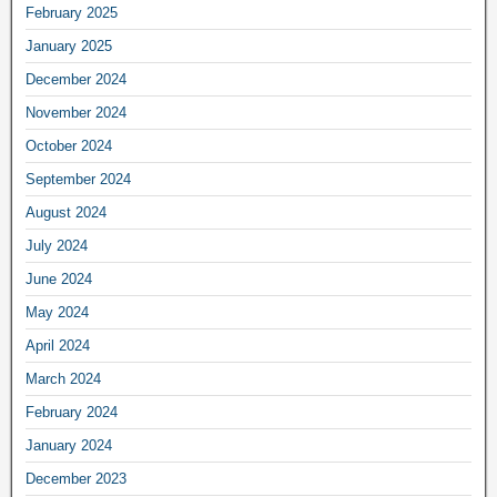
February 2025
January 2025
December 2024
November 2024
October 2024
September 2024
August 2024
July 2024
June 2024
May 2024
April 2024
March 2024
February 2024
January 2024
December 2023