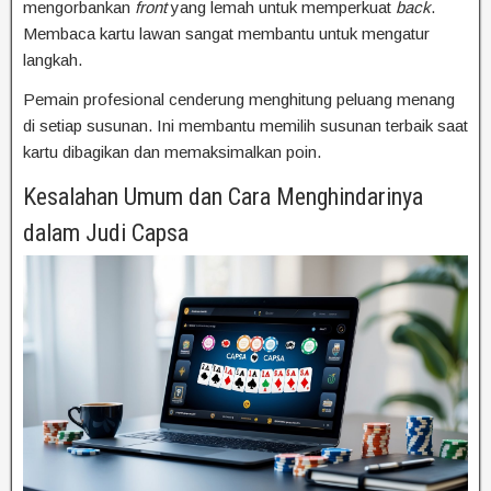
mengorbankan
front
yang lemah untuk memperkuat
back
.
Membaca kartu lawan sangat membantu untuk mengatur
langkah.
Pemain profesional cenderung menghitung peluang menang
di setiap susunan. Ini membantu memilih susunan terbaik saat
kartu dibagikan dan memaksimalkan poin.
Kesalahan Umum dan Cara Menghindarinya
dalam Judi Capsa