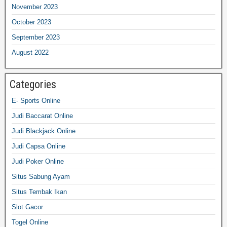
November 2023
October 2023
September 2023
August 2022
Categories
E- Sports Online
Judi Baccarat Online
Judi Blackjack Online
Judi Capsa Online
Judi Poker Online
Situs Sabung Ayam
Situs Tembak Ikan
Slot Gacor
Togel Online