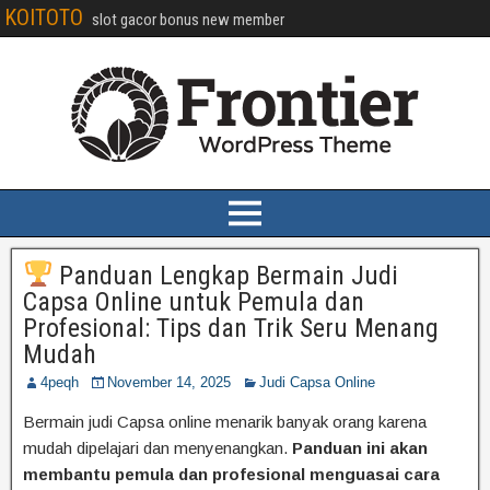
KOITOTO
slot gacor bonus new member
Panduan Lengkap Bermain Judi
Capsa Online untuk Pemula dan
Profesional: Tips dan Trik Seru Menang
Mudah
4peqh
November 14, 2025
Judi Capsa Online
Bermain judi Capsa online menarik banyak orang karena
mudah dipelajari dan menyenangkan.
Panduan ini akan
membantu pemula dan profesional menguasai cara