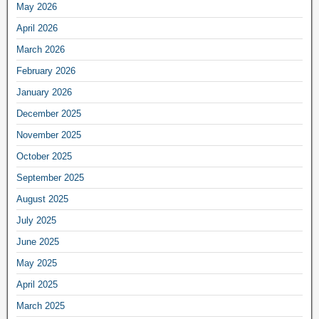
May 2026
April 2026
March 2026
February 2026
January 2026
December 2025
November 2025
October 2025
September 2025
August 2025
July 2025
June 2025
May 2025
April 2025
March 2025