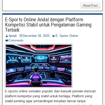
Read Post
E-Sports Online Andal dengan Platform
Kompetisi Stabil untuk Pengalaman Gaming
Terbaik
4peqh
December 28, 2025
E- Sports Online
Comments
E-sports online semakin populer dan banyak pemain mencari
platform kompetisi yang stabil untuk berlaga. Platform yang
stabil penting agar pertandingan berjalan lancar tanpa