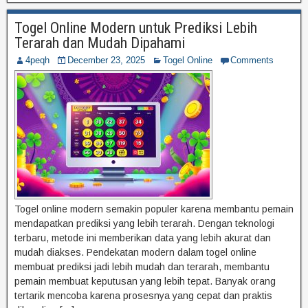
Togel Online Modern untuk Prediksi Lebih
Terarah dan Mudah Dipahami
4peqh
December 23, 2025
Togel Online
Comments
Togel online modern semakin populer karena membantu pemain
mendapatkan prediksi yang lebih terarah. Dengan teknologi
terbaru, metode ini memberikan data yang lebih akurat dan
mudah diakses. Pendekatan modern dalam togel online
membuat prediksi jadi lebih mudah dan terarah, membantu
pemain membuat keputusan yang lebih tepat. Banyak orang
tertarik mencoba karena prosesnya yang cepat dan praktis