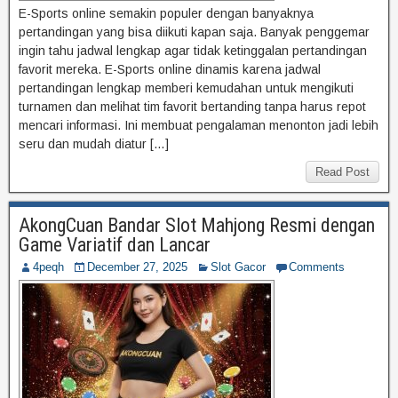
E-Sports online semakin populer dengan banyaknya
pertandingan yang bisa diikuti kapan saja. Banyak penggemar
ingin tahu jadwal lengkap agar tidak ketinggalan pertandingan
favorit mereka. E-Sports online dinamis karena jadwal
pertandingan lengkap memberi kemudahan untuk mengikuti
turnamen dan melihat tim favorit bertanding tanpa harus repot
mencari informasi. Ini membuat pengalaman menonton jadi lebih
seru dan mudah diatur […]
Read Post
AkongCuan Bandar Slot Mahjong Resmi dengan
Game Variatif dan Lancar
4peqh
December 27, 2025
Slot Gacor
Comments