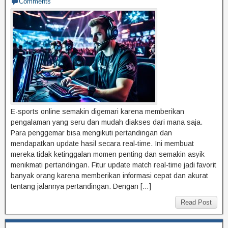
Comments
E-sports online semakin digemari karena memberikan
pengalaman yang seru dan mudah diakses dari mana saja.
Para penggemar bisa mengikuti pertandingan dan
mendapatkan update hasil secara real-time. Ini membuat
mereka tidak ketinggalan momen penting dan semakin asyik
menikmati pertandingan. Fitur update match real-time jadi favorit
banyak orang karena memberikan informasi cepat dan akurat
tentang jalannya pertandingan. Dengan […]
Read Post