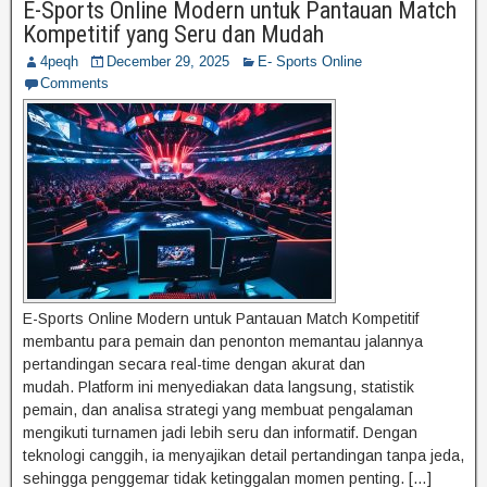
E-Sports Online Modern untuk Pantauan Match
Kompetitif yang Seru dan Mudah
4peqh
December 29, 2025
E- Sports Online
Comments
E-Sports Online Modern untuk Pantauan Match Kompetitif
membantu para pemain dan penonton memantau jalannya
pertandingan secara real-time dengan akurat dan
mudah. Platform ini menyediakan data langsung, statistik
pemain, dan analisa strategi yang membuat pengalaman
mengikuti turnamen jadi lebih seru dan informatif. Dengan
teknologi canggih, ia menyajikan detail pertandingan tanpa jeda,
sehingga penggemar tidak ketinggalan momen penting. […]