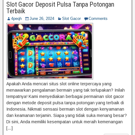
Slot Gacor Deposit Pulsa Tanpa Potongan
Terbaik
4peqh
June 26, 2024
Slot Gacor
Comments
Apakah Anda mencari situs slot online terpercaya yang
menawarkan pengalaman bermain yang tak terlupakan? Inilah
tempatnya! Kami menyediakan berbagai permainan slot gacor
dengan metode deposit pulsa tanpa potongan yang terbaik di
Indonesia. Nikmati sensasi bermain slot dengan kenyamanan
dan keamanan terjamin. Siapa yang tidak suka menang besar?
Di sini, Anda memiliki kesempatan untuk meraih kemenangan
[…]