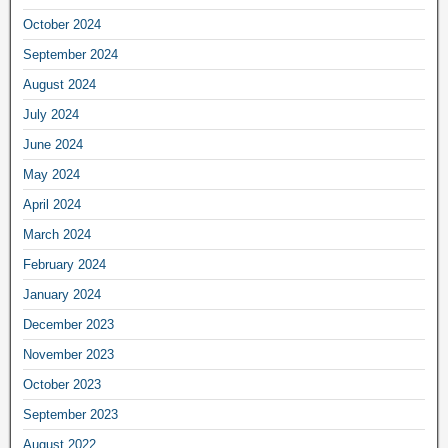
October 2024
September 2024
August 2024
July 2024
June 2024
May 2024
April 2024
March 2024
February 2024
January 2024
December 2023
November 2023
October 2023
September 2023
August 2022