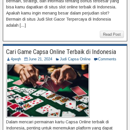
bermain, strategi, dan informasi tentang bonus terbesar yang
bisa kamu dapatkan di situs slot online terbaik di Indonesia.
Apakah kamu ingin menang besar dalam perjudian slot?
Bermain di situs Judi Slot Gacor Terpercaya di Indonesia
adalah […]
Read Post
Cari Game Capsa Online Terbaik di Indonesia
4peqh
June 21, 2024
Judi Capsa Online
Comments
Dalam mencari permainan kartu Capsa Online terbaik di
Indonesia, penting untuk menemukan platform yang dapat