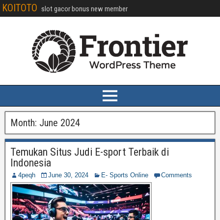
KOITOTO
slot gacor bonus new member
Month:
June 2024
Temukan Situs Judi E-sport Terbaik di
Indonesia
4peqh
June 30, 2024
E- Sports Online
Comments