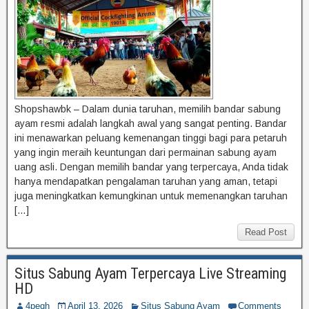
Shopshawbk – Dalam dunia taruhan, memilih bandar sabung
ayam resmi adalah langkah awal yang sangat penting. Bandar
ini menawarkan peluang kemenangan tinggi bagi para petaruh
yang ingin meraih keuntungan dari permainan sabung ayam
uang asli. Dengan memilih bandar yang terpercaya, Anda tidak
hanya mendapatkan pengalaman taruhan yang aman, tetapi
juga meningkatkan kemungkinan untuk memenangkan taruhan
[…]
Read Post
Situs Sabung Ayam Terpercaya Live Streaming
HD
4peqh
April 13, 2026
Situs Sabung Ayam
Comments