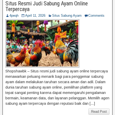
Situs Resmi Judi Sabung Ayam Online
Terpercaya
4peqh
April 11, 2026
Situs Sabung Ayam
Comments
Shopshawbk – Situs resmi judi sabung ayam online terpercaya
menawarkan peluang menarik bagi para penggemar sabung
ayam dalam melakukan taruhan secara aman dan adil. Dalam
dunia taruhan sabung ayam online, pemilihan platform yang
tepat sangat penting karena dapat memengaruhi pengalaman
bermain, keamanan data, dan layanan pelanggan. Memilih agen
sabung ayam terpercaya dengan reputasi baik dan […]
Read Post