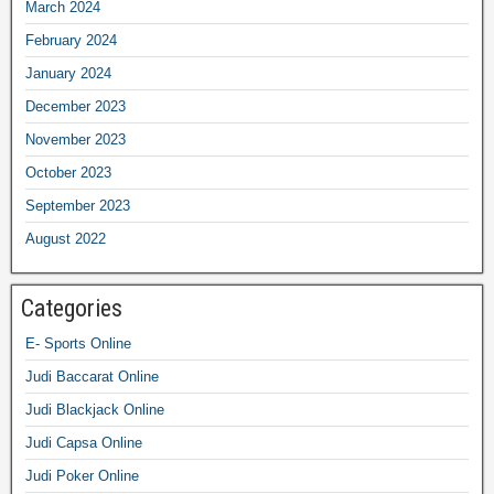
March 2024
February 2024
January 2024
December 2023
November 2023
October 2023
September 2023
August 2022
Categories
E- Sports Online
Judi Baccarat Online
Judi Blackjack Online
Judi Capsa Online
Judi Poker Online