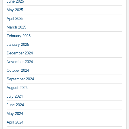
June 2025
May 2025
April 2025
March 2025
February 2025
January 2025
December 2024
November 2024
October 2024
September 2024
August 2024
July 2024
June 2024
May 2024
April 2024