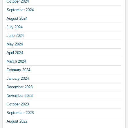
October 2024
September 2024
August 2024
July 2024
June 2024
May 2024
April 2024
March 2024
February 2024
January 2024
December 2023
November 2023
October 2023
September 2023
August 2022