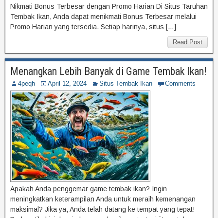
Nikmati Bonus Terbesar dengan Promo Harian Di Situs Taruhan
Tembak Ikan, Anda dapat menikmati Bonus Terbesar melalui
Promo Harian yang tersedia. Setiap harinya, situs […]
Read Post
Menangkan Lebih Banyak di Game Tembak Ikan!
4peqh
April 12, 2024
Situs Tembak Ikan
Comments
Apakah Anda penggemar game tembak ikan? Ingin
meningkatkan keterampilan Anda untuk meraih kemenangan
maksimal? Jika ya, Anda telah datang ke tempat yang tepat!