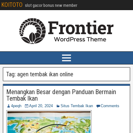
KOITOTO
slot gacor bonus new member
Tag:
agen tembak ikan online
Menangkan Besar dengan Panduan Bermain
Tembak Ikan
4peqh
April 20, 2024
Situs Tembak Ikan
Comments