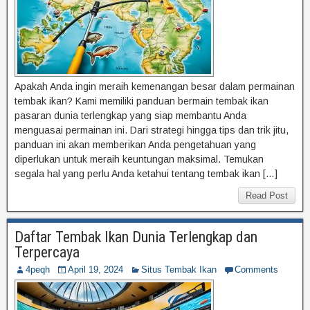
Apakah Anda ingin meraih kemenangan besar dalam permainan
tembak ikan? Kami memiliki panduan bermain tembak ikan
pasaran dunia terlengkap yang siap membantu Anda
menguasai permainan ini. Dari strategi hingga tips dan trik jitu,
panduan ini akan memberikan Anda pengetahuan yang
diperlukan untuk meraih keuntungan maksimal. Temukan
segala hal yang perlu Anda ketahui tentang tembak ikan […]
Read Post
Daftar Tembak Ikan Dunia Terlengkap dan
Terpercaya
4peqh
April 19, 2024
Situs Tembak Ikan
Comments