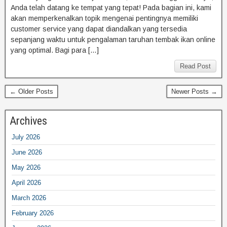
Anda telah datang ke tempat yang tepat! Pada bagian ini, kami
akan memperkenalkan topik mengenai pentingnya memiliki
customer service yang dapat diandalkan yang tersedia
sepanjang waktu untuk pengalaman taruhan tembak ikan online
yang optimal. Bagi para […]
Read Post
← Older Posts
Newer Posts →
Archives
July 2026
June 2026
May 2026
April 2026
March 2026
February 2026