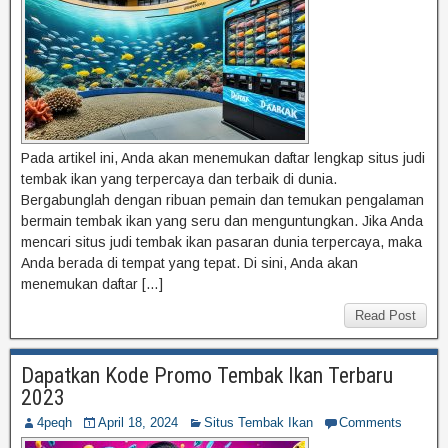
Pada artikel ini, Anda akan menemukan daftar lengkap situs judi
tembak ikan yang terpercaya dan terbaik di dunia.
Bergabunglah dengan ribuan pemain dan temukan pengalaman
bermain tembak ikan yang seru dan menguntungkan. Jika Anda
mencari situs judi tembak ikan pasaran dunia terpercaya, maka
Anda berada di tempat yang tepat. Di sini, Anda akan
menemukan daftar […]
Read Post
Dapatkan Kode Promo Tembak Ikan Terbaru
2023
4peqh
April 18, 2024
Situs Tembak Ikan
Comments