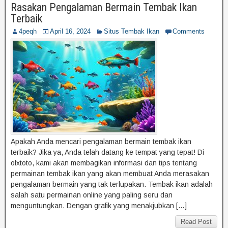
Rasakan Pengalaman Bermain Tembak Ikan
Terbaik
4peqh
April 16, 2024
Situs Tembak Ikan
Comments
Apakah Anda mencari pengalaman bermain tembak ikan
terbaik? Jika ya, Anda telah datang ke tempat yang tepat! Di
olxtoto, kami akan membagikan informasi dan tips tentang
permainan tembak ikan yang akan membuat Anda merasakan
pengalaman bermain yang tak terlupakan. Tembak ikan adalah
salah satu permainan online yang paling seru dan
menguntungkan. Dengan grafik yang menakjubkan […]
Read Post