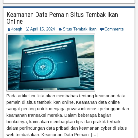
Keamanan Data Pemain Situs Tembak Ikan
Online
4peqh
April 15, 2024
Situs Tembak Ikan
Comments
Pada artikel ini, kita akan membahas tentang keamanan data
pemain di situs tembak ikan online. Keamanan data online
sangat penting untuk menjaga privasi informasi pelanggan dan
keamanan transaksi mereka. Dalam beberapa bagian
berikutnya, kami akan membagikan tips dan praktik terbaik
dalam perlindungan data pribadi dan keamanan cyber di situs
web tembak ikan. Keamanan Data Pemain: […]