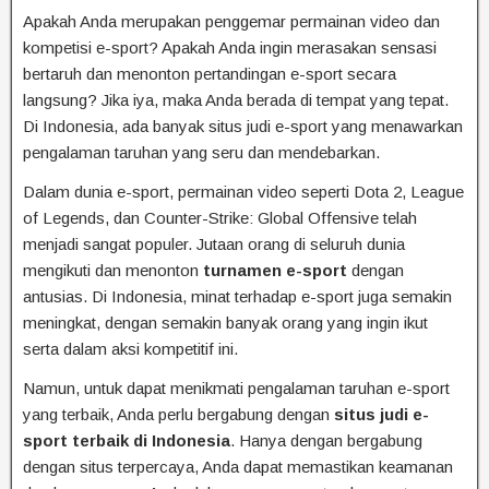
Apakah Anda merupakan penggemar permainan video dan
kompetisi e-sport? Apakah Anda ingin merasakan sensasi
bertaruh dan menonton pertandingan e-sport secara
langsung? Jika iya, maka Anda berada di tempat yang tepat.
Di Indonesia, ada banyak situs judi e-sport yang menawarkan
pengalaman taruhan yang seru dan mendebarkan.
Dalam dunia e-sport, permainan video seperti Dota 2, League
of Legends, dan Counter-Strike: Global Offensive telah
menjadi sangat populer. Jutaan orang di seluruh dunia
mengikuti dan menonton
turnamen e-sport
dengan
antusias. Di Indonesia, minat terhadap e-sport juga semakin
meningkat, dengan semakin banyak orang yang ingin ikut
serta dalam aksi kompetitif ini.
Namun, untuk dapat menikmati pengalaman taruhan e-sport
yang terbaik, Anda perlu bergabung dengan
situs judi e-
sport terbaik di Indonesia
. Hanya dengan bergabung
dengan situs terpercaya, Anda dapat memastikan keamanan