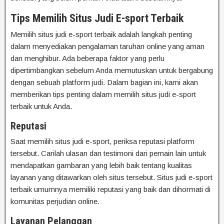
Tips Memilih Situs Judi E-sport Terbaik
Memilih situs judi e-sport terbaik adalah langkah penting
dalam menyediakan pengalaman taruhan online yang aman
dan menghibur. Ada beberapa faktor yang perlu
dipertimbangkan sebelum Anda memutuskan untuk bergabung
dengan sebuah platform judi. Dalam bagian ini, kami akan
memberikan tips penting dalam memilih situs judi e-sport
terbaik untuk Anda.
Reputasi
Saat memilih situs judi e-sport, periksa reputasi platform
tersebut. Carilah ulasan dan testimoni dari pemain lain untuk
mendapatkan gambaran yang lebih baik tentang kualitas
layanan yang ditawarkan oleh situs tersebut. Situs judi e-sport
terbaik umumnya memiliki reputasi yang baik dan dihormati di
komunitas perjudian online.
Layanan Pelanggan