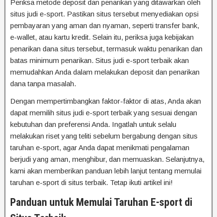
Periksa metode deposit dan penarikan yang ditawarkan oleh
situs judi e-sport. Pastikan situs tersebut menyediakan opsi
pembayaran yang aman dan nyaman, seperti transfer bank,
e-wallet, atau kartu kredit. Selain itu, periksa juga kebijakan
penarikan dana situs tersebut, termasuk waktu penarikan dan
batas minimum penarikan. Situs judi e-sport terbaik akan
memudahkan Anda dalam melakukan deposit dan penarikan
dana tanpa masalah.
Dengan mempertimbangkan faktor-faktor di atas, Anda akan
dapat memilih situs judi e-sport terbaik yang sesuai dengan
kebutuhan dan preferensi Anda. Ingatlah untuk selalu
melakukan riset yang teliti sebelum bergabung dengan situs
taruhan e-sport, agar Anda dapat menikmati pengalaman
berjudi yang aman, menghibur, dan memuaskan. Selanjutnya,
kami akan memberikan panduan lebih lanjut tentang memulai
taruhan e-sport di situs terbaik. Tetap ikuti artikel ini!
Panduan untuk Memulai Taruhan E-sport di