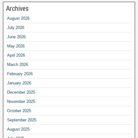
Archives
August 2026
July 2026
June 2026
May 2026
April 2026
March 2026
February 2026
January 2026
December 2025
November 2025
October 2025
September 2025
August 2025