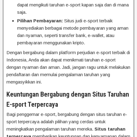
dapat mengikuti taruhan e-sport kapan saja dan di mana
saja.
Pilihan Pembayaran:
Situs judi e-sport terbaik
menyediakan berbagai metode pembayaran yang aman
dan nyaman, seperti transfer bank, e-wallet, atau
pembayaran menggunakan kripto.
Dengan bergabung dalam platform perjudian e-sport terbaik di
Indonesia, Anda akan dapat menikmati taruhan e-sport
dengan nyaman dan aman. Jadi, jangan ragu untuk melakukan
pendaftaran dan memulai pengalaman taruhan yang
mengasyikkan ini.
Keuntungan Bergabung dengan Situs Taruhan
E-sport Terpercaya
Bagi penggemar e-sport, bergabung dengan situs taruhan e-
sport terpercaya adalah pilihan yang cerdas untuk
meningkatkan pengalaman taruhan mereka.
Situs taruhan
terpercaya
memberikan keuntungan dan kenyamanan dalam