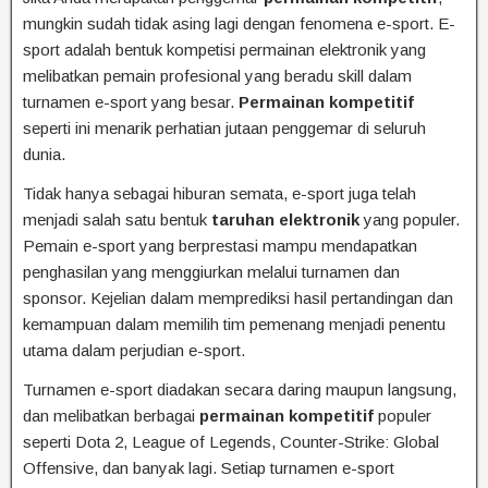
mungkin sudah tidak asing lagi dengan fenomena e-sport. E-
sport adalah bentuk kompetisi permainan elektronik yang
melibatkan pemain profesional yang beradu skill dalam
turnamen e-sport yang besar.
Permainan kompetitif
seperti ini menarik perhatian jutaan penggemar di seluruh
dunia.
Tidak hanya sebagai hiburan semata, e-sport juga telah
menjadi salah satu bentuk
taruhan elektronik
yang populer.
Pemain e-sport yang berprestasi mampu mendapatkan
penghasilan yang menggiurkan melalui turnamen dan
sponsor. Kejelian dalam memprediksi hasil pertandingan dan
kemampuan dalam memilih tim pemenang menjadi penentu
utama dalam perjudian e-sport.
Turnamen e-sport diadakan secara daring maupun langsung,
dan melibatkan berbagai
permainan kompetitif
populer
seperti Dota 2, League of Legends, Counter-Strike: Global
Offensive, dan banyak lagi. Setiap turnamen e-sport