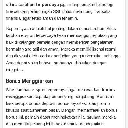
situs taruhan terpercaya
juga menggunakan teknologi
firewall dan perlindungan SSL untuk melindungi transaksi
finansial agar tetap aman dan terjamin.
Kepercayaan adalah hal penting dalam dunia taruhan. Situs
taruhan e-sport terpercaya telah membangun reputasi yang
baik di kalangan pemain dengan memberikan pengalaman
bermain yang adil dan aman. Mereka memiliki lisensi resmi
dan diawasi oleh otoritas perjudian yang terkemuka, sehingga
Anda dapat yakin bahwa taruhannya dilakukan dengan
integritas.
Bonus Menggiurkan
Situs taruhan e-sport terpercaya juga menawarkan
bonus
menggiurkan
kepada pemain yang bergabung. Bonus ini
bisa berupa bonus deposit, bonus loyalitas, atau promo
khusus saat turnamen besar. Dengan memanfaatkan bonus-
bonus ini, pemain dapat meningkatkan nilai taruhan mereka
dan memiliki peluang lebih besar untuk mendapatkan