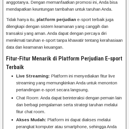
anggotanya. Dengan memanfaatkan promosi ini, Anda bisa
mendapatkan keuntungan tambahan untuk taruhan Anda.
Tidak hanya itu,
platform perjudian
e-sport terbaik juga
dilengkapi dengan sistem keamanan yang canggih dan
transaksi yang aman. Anda dapat dengan percaya diri
menikmati taruhan e-sport tanpa khawatir tentang kerahasiaan
data dan keamanan keuangan.
Fitur-Fitur Menarik di Platform Perjudian E-sport
Terbaik
Live Streaming:
Platform ini menyediakan fitur live
streaming yang memungkinkan Anda untuk menonton
pertandingan e-sport secara langsung.
Chat Room: Anda dapat berinteraksi dengan pemain lain
dan berbagi pengalaman serta strategi taruhan melalui
fitur chat room.
Akses Mudah:
Platform ini dapat diakses melalui
perangkat komputer atau smartphone, sehingga Anda