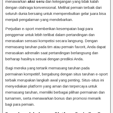
menawarkan
aksi seru
dan ketegangan yang tidak kalah
dengan olahraga konvensional. Melihat pemain terbaik dari
seluruh dunia bersaing untuk memperebutkan gelar juara bisa
menjadi pengalaman yang mendebarkan.
Perjudian e-sport memberikan kesempatan bagi para
penggemar untuk lebih terlibat dalam pertandingan dan
merasakan sensasi kompetisi secara langsung. Dengan
memasang taruhan pada tim atau pemain favorit, Anda dapat
merasakan adrenalin saat pertandingan berlangsung dan
berharap hasilnya sesuai dengan prediksi Anda.
Bagi mereka yang tertarik memasang taruhan pada
permainan kompetitif, bergabung dengan situs taruhan e-sport
terbaik merupakan langkah awal yang penting. Situs-situs ini
menyediakan platform yang aman dan terpercaya untuk
memasang taruhan, memiliki berbagai pilihan permainan dan
turnamen, serta menawarkan bonus dan promosi menarik
bagi para pemain.