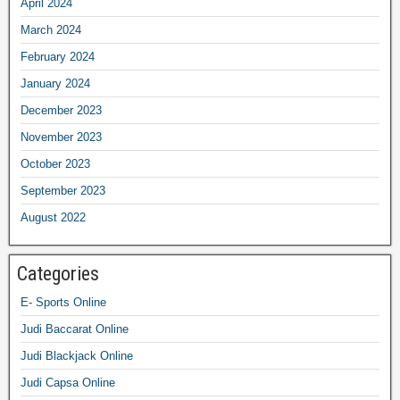
April 2024
March 2024
February 2024
January 2024
December 2023
November 2023
October 2023
September 2023
August 2022
Categories
E- Sports Online
Judi Baccarat Online
Judi Blackjack Online
Judi Capsa Online