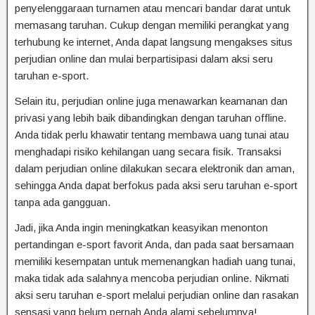
penyelenggaraan turnamen atau mencari bandar darat untuk
memasang taruhan. Cukup dengan memiliki perangkat yang
terhubung ke internet, Anda dapat langsung mengakses situs
perjudian online dan mulai berpartisipasi dalam aksi seru
taruhan e-sport.
Selain itu, perjudian online juga menawarkan keamanan dan
privasi yang lebih baik dibandingkan dengan taruhan offline.
Anda tidak perlu khawatir tentang membawa uang tunai atau
menghadapi risiko kehilangan uang secara fisik. Transaksi
dalam perjudian online dilakukan secara elektronik dan aman,
sehingga Anda dapat berfokus pada aksi seru taruhan e-sport
tanpa ada gangguan.
Jadi, jika Anda ingin meningkatkan keasyikan menonton
pertandingan e-sport favorit Anda, dan pada saat bersamaan
memiliki kesempatan untuk memenangkan hadiah uang tunai,
maka tidak ada salahnya mencoba perjudian online. Nikmati
aksi seru taruhan e-sport melalui perjudian online dan rasakan
sensasi yang belum pernah Anda alami sebelumnya!