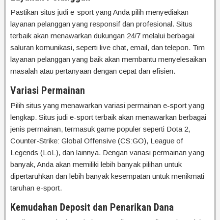
Pastikan situs judi e-sport yang Anda pilih menyediakan
layanan pelanggan yang responsif dan profesional. Situs
terbaik akan menawarkan dukungan 24/7 melalui berbagai
saluran komunikasi, seperti live chat, email, dan telepon. Tim
layanan pelanggan yang baik akan membantu menyelesaikan
masalah atau pertanyaan dengan cepat dan efisien.
Variasi Permainan
Pilih situs yang menawarkan variasi permainan e-sport yang
lengkap. Situs judi e-sport terbaik akan menawarkan berbagai
jenis permainan, termasuk game populer seperti Dota 2,
Counter-Strike: Global Offensive (CS:GO), League of
Legends (LoL), dan lainnya. Dengan variasi permainan yang
banyak, Anda akan memiliki lebih banyak pilihan untuk
dipertaruhkan dan lebih banyak kesempatan untuk menikmati
taruhan e-sport.
Kemudahan Deposit dan Penarikan Dana