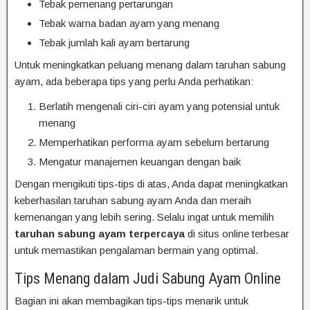
Tebak pemenang pertarungan
Tebak warna badan ayam yang menang
Tebak jumlah kali ayam bertarung
Untuk meningkatkan peluang menang dalam taruhan sabung
ayam, ada beberapa tips yang perlu Anda perhatikan:
Berlatih mengenali ciri-ciri ayam yang potensial untuk
menang
Memperhatikan performa ayam sebelum bertarung
Mengatur manajemen keuangan dengan baik
Dengan mengikuti tips-tips di atas, Anda dapat meningkatkan
keberhasilan taruhan sabung ayam Anda dan meraih
kemenangan yang lebih sering. Selalu ingat untuk memilih
taruhan sabung ayam terpercaya
di situs online terbesar
untuk memastikan pengalaman bermain yang optimal.
Tips Menang dalam Judi Sabung Ayam Online
Bagian ini akan membagikan tips-tips menarik untuk