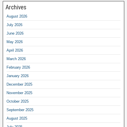
Archives
August 2026
July 2026
June 2026
May 2026
April 2026
March 2026
February 2026
January 2026
December 2025
November 2025
October 2025
September 2025
August 2025
July 2025