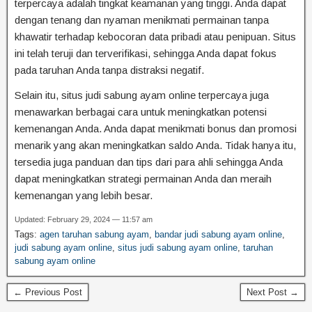
terpercaya adalah tingkat keamanan yang tinggi. Anda dapat
dengan tenang dan nyaman menikmati permainan tanpa
khawatir terhadap kebocoran data pribadi atau penipuan. Situs
ini telah teruji dan terverifikasi, sehingga Anda dapat fokus
pada taruhan Anda tanpa distraksi negatif.
Selain itu, situs judi sabung ayam online terpercaya juga
menawarkan berbagai cara untuk meningkatkan potensi
kemenangan Anda. Anda dapat menikmati bonus dan promosi
menarik yang akan meningkatkan saldo Anda. Tidak hanya itu,
tersedia juga panduan dan tips dari para ahli sehingga Anda
dapat meningkatkan strategi permainan Anda dan meraih
kemenangan yang lebih besar.
Updated: February 29, 2024 — 11:57 am
Tags:
agen taruhan sabung ayam
,
bandar judi sabung ayam online
,
judi sabung ayam online
,
situs judi sabung ayam online
,
taruhan
sabung ayam online
← Previous Post
Next Post →