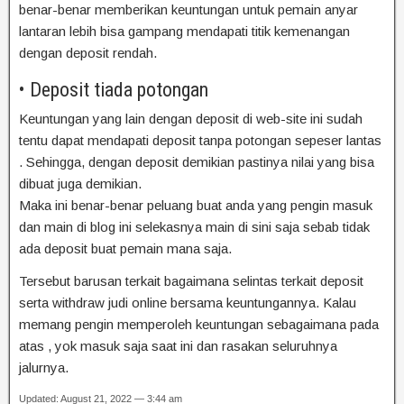
benar-benar memberikan keuntungan untuk pemain anyar
lantaran lebih bisa gampang mendapati titik kemenangan
dengan deposit rendah.
• Deposit tiada potongan
Keuntungan yang lain dengan deposit di web-site ini sudah
tentu dapat mendapati deposit tanpa potongan sepeser lantas
. Sehingga, dengan deposit demikian pastinya nilai yang bisa
dibuat juga demikian.
Maka ini benar-benar peluang buat anda yang pengin masuk
dan main di blog ini selekasnya main di sini saja sebab tidak
ada deposit buat pemain mana saja.
Tersebut barusan terkait bagaimana selintas terkait deposit
serta withdraw judi online bersama keuntungannya. Kalau
memang pengin memperoleh keuntungan sebagaimana pada
atas , yok masuk saja saat ini dan rasakan seluruhnya
jalurnya.
Updated: August 21, 2022 — 3:44 am