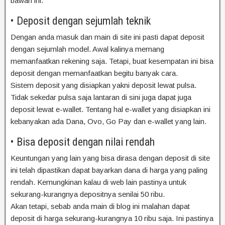
bawah ini.
• Deposit dengan sejumlah teknik
Dengan anda masuk dan main di site ini pasti dapat deposit
dengan sejumlah model. Awal kalinya memang
memanfaatkan rekening saja. Tetapi, buat kesempatan ini bisa
deposit dengan memanfaatkan begitu banyak cara.
Sistem deposit yang disiapkan yakni deposit lewat pulsa.
Tidak sekedar pulsa saja lantaran di sini juga dapat juga
deposit lewat e-wallet. Tentang hal e-wallet yang disiapkan ini
kebanyakan ada Dana, Ovo, Go Pay dan e-wallet yang lain.
• Bisa deposit dengan nilai rendah
Keuntungan yang lain yang bisa dirasa dengan deposit di site
ini telah dipastikan dapat bayarkan dana di harga yang paling
rendah. Kemungkinan kalau di web lain pastinya untuk
sekurang-kurangnya depositnya senilai 50 ribu.
Akan tetapi, sebab anda main di blog ini malahan dapat
deposit di harga sekurang-kurangnya 10 ribu saja. Ini pastinya