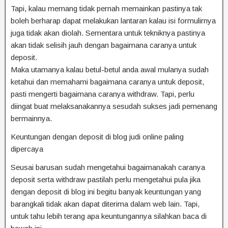
Tapi, kalau memang tidak pernah memainkan pastinya tak
boleh berharap dapat melakukan lantaran kalau isi formulirnya
juga tidak akan diolah. Sementara untuk tekniknya pastinya
akan tidak selisih jauh dengan bagaimana caranya untuk
deposit.
Maka utamanya kalau betul-betul anda awal mulanya sudah
ketahui dan memahami bagaimana caranya untuk deposit,
pasti mengerti bagaimana caranya withdraw. Tapi, perlu
diingat buat melaksanakannya sesudah sukses jadi pemenang
bermainnya.
Keuntungan dengan deposit di blog judi online paling
dipercaya
Seusai barusan sudah mengetahui bagaimanakah caranya
deposit serta withdraw pastilah perlu mengetahui pula jika
dengan deposit di blog ini begitu banyak keuntungan yang
barangkali tidak akan dapat diterima dalam web lain. Tapi,
untuk tahu lebih terang apa keuntungannya silahkan baca di