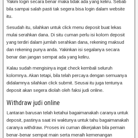
Yakini login secara benar maka tidak ada yang keliru. Sebab
bila sampai salah pasti tak segera bisa login dalam website
itu.
Sesudah itu, silahkan untuk click menu deposit buat lekas
mulai serahkan dana. Di situ cuman perlu isi kolom deposit
yang terdiri dalam jumlah serahkan dana, rekening maksud
dan rekening punya anda. Yakinkan isi segalanya secara
benar dan jangan sempat ada yang keliru.
Kalau sudah mengisinya ingat check kembali seluruh
kolomnya. Akan tetapi, bila telah percaya dengan semuanya
didalamnya silahkan click submit. Seusai itu juga tentunya
deposit akan segera diolah oleh faksi judi online.
Withdraw judi online
Lantaran barusan telah ketahui bagaimanakah caranya untuk
deposit, pastinya saat ini waktunya untuk tahu bagaimanakah
caranya withdraw. Proses ini cuman dikerjakan bila pemain
benar-benar sempat main serta meraih kemenangan