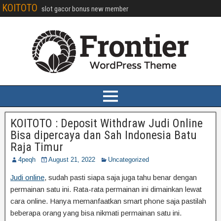
KOITOTO
slot gacor bonus new member
KOITOTO : Deposit Withdraw Judi Online
Bisa dipercaya dan Sah Indonesia Batu
Raja Timur
4peqh
August 21, 2022
Uncategorized
Judi online
, sudah pasti siapa saja juga tahu benar dengan
permainan satu ini. Rata-rata permainan ini dimainkan lewat
cara online. Hanya memanfaatkan smart phone saja pastilah
beberapa orang yang bisa nikmati permainan satu ini.