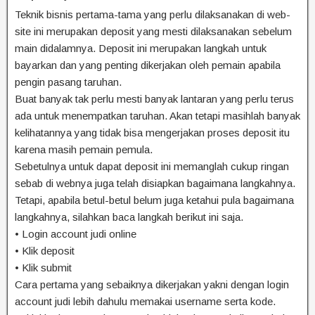
Teknik bisnis pertama-tama yang perlu dilaksanakan di web-
site ini merupakan deposit yang mesti dilaksanakan sebelum
main didalamnya. Deposit ini merupakan langkah untuk
bayarkan dan yang penting dikerjakan oleh pemain apabila
pengin pasang taruhan.
Buat banyak tak perlu mesti banyak lantaran yang perlu terus
ada untuk menempatkan taruhan. Akan tetapi masihlah banyak
kelihatannya yang tidak bisa mengerjakan proses deposit itu
karena masih pemain pemula.
Sebetulnya untuk dapat deposit ini memanglah cukup ringan
sebab di webnya juga telah disiapkan bagaimana langkahnya.
Tetapi, apabila betul-betul belum juga ketahui pula bagaimana
langkahnya, silahkan baca langkah berikut ini saja.
• Login account judi online
• Klik deposit
• Klik submit
Cara pertama yang sebaiknya dikerjakan yakni dengan login
account judi lebih dahulu memakai username serta kode.