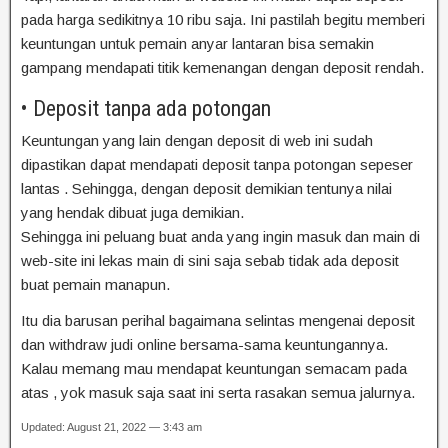
pada harga sedikitnya 10 ribu saja. Ini pastilah begitu memberi
keuntungan untuk pemain anyar lantaran bisa semakin
gampang mendapati titik kemenangan dengan deposit rendah.
• Deposit tanpa ada potongan
Keuntungan yang lain dengan deposit di web ini sudah
dipastikan dapat mendapati deposit tanpa potongan sepeser
lantas . Sehingga, dengan deposit demikian tentunya nilai
yang hendak dibuat juga demikian.
Sehingga ini peluang buat anda yang ingin masuk dan main di
web-site ini lekas main di sini saja sebab tidak ada deposit
buat pemain manapun.
Itu dia barusan perihal bagaimana selintas mengenai deposit
dan withdraw judi online bersama-sama keuntungannya.
Kalau memang mau mendapat keuntungan semacam pada
atas , yok masuk saja saat ini serta rasakan semua jalurnya.
Updated: August 21, 2022 — 3:43 am