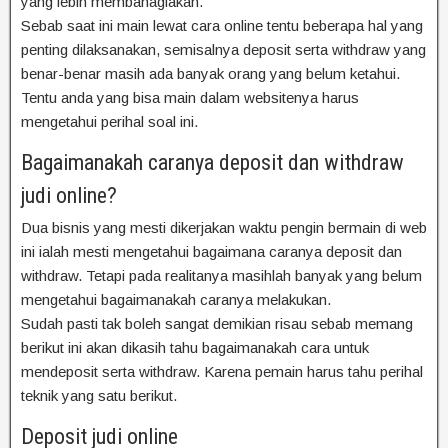
yang lebih membahagiakan.
Sebab saat ini main lewat cara online tentu beberapa hal yang
penting dilaksanakan, semisalnya deposit serta withdraw yang
benar-benar masih ada banyak orang yang belum ketahui.
Tentu anda yang bisa main dalam websitenya harus
mengetahui perihal soal ini.
Bagaimanakah caranya deposit dan withdraw
judi online?
Dua bisnis yang mesti dikerjakan waktu pengin bermain di web
ini ialah mesti mengetahui bagaimana caranya deposit dan
withdraw. Tetapi pada realitanya masihlah banyak yang belum
mengetahui bagaimanakah caranya melakukan.
Sudah pasti tak boleh sangat demikian risau sebab memang
berikut ini akan dikasih tahu bagaimanakah cara untuk
mendeposit serta withdraw. Karena pemain harus tahu perihal
teknik yang satu berikut.
Deposit judi online