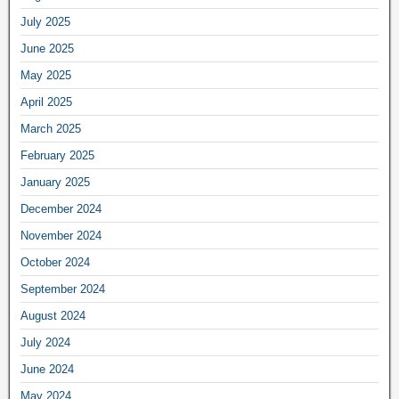
July 2025
June 2025
May 2025
April 2025
March 2025
February 2025
January 2025
December 2024
November 2024
October 2024
September 2024
August 2024
July 2024
June 2024
May 2024