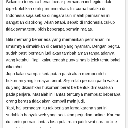
Selain itu ternyata benar-benar permainan ini begitu tidak
diperbolehkan oleh pemerintahan. Ini cuma berlaku di
Indonesia saja sebab di negara lain malah permainan ini
sangatlah disokong. Akan tetapi, sebab di Indonesia cukup
tidak sama tentu bikin beberapa pemain malas.
Bila memang benar ada yang memainkan permainan ini
umumnya dimainkan di daerah yang nyaman. Dengan begitu,
sudah pasti bermain judi akan tambah aman tanpa adanya
yang ketahui. Tapi, kalau tengah punyai nasib jelek tentu bakal
diketahui.
Juga kalau sampai kedapatan pasti akan memperoleh
hukuman yang lumayan berat. Sejumlah pemain pada waktu
itu yang dikasihkan hukuman berat berbentuk dimasukkan
pada penjara. Masalah ini lantas tentunya membuat beberapa
orang berasa tidak akan kembali main judi.
Tapi, hal semacam itu tak berjalan lama karena saat ini
sudahlah banyak web yang sediakan perjudian online. Karena
itu, tentu pemain lantas bisa pula main judi lewat cara online