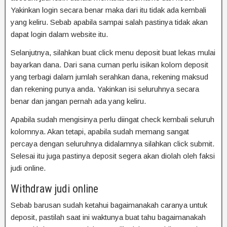
Yakinkan login secara benar maka dari itu tidak ada kembali
yang keliru. Sebab apabila sampai salah pastinya tidak akan
dapat login dalam website itu.
Selanjutnya, silahkan buat click menu deposit buat lekas mulai
bayarkan dana. Dari sana cuman perlu isikan kolom deposit
yang terbagi dalam jumlah serahkan dana, rekening maksud
dan rekening punya anda. Yakinkan isi seluruhnya secara
benar dan jangan pernah ada yang keliru.
Apabila sudah mengisinya perlu diingat check kembali seluruh
kolomnya. Akan tetapi, apabila sudah memang sangat
percaya dengan seluruhnya didalamnya silahkan click submit.
Selesai itu juga pastinya deposit segera akan diolah oleh faksi
judi online.
Withdraw judi online
Sebab barusan sudah ketahui bagaimanakah caranya untuk
deposit, pastilah saat ini waktunya buat tahu bagaimanakah