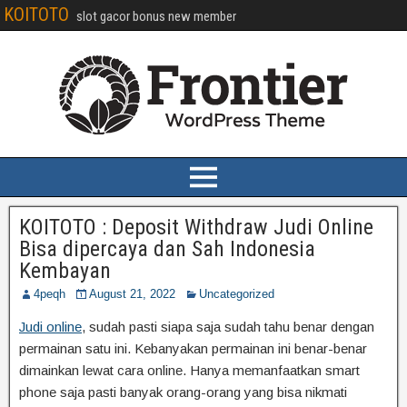
KOITOTO
slot gacor bonus new member
KOITOTO : Deposit Withdraw Judi Online
Bisa dipercaya dan Sah Indonesia
Kembayan
4peqh
August 21, 2022
Uncategorized
Judi online
, sudah pasti siapa saja sudah tahu benar dengan
permainan satu ini. Kebanyakan permainan ini benar-benar
dimainkan lewat cara online. Hanya memanfaatkan smart
phone saja pasti banyak orang-orang yang bisa nikmati