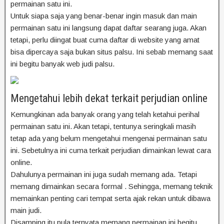
permainan satu ini.
Untuk siapa saja yang benar-benar ingin masuk dan main
permainan satu ini langsung dapat daftar searang juga. Akan
tetapi, perlu diingat buat cuma daftar di website yang amat
bisa dipercaya saja bukan situs palsu. Ini sebab memang saat
ini begitu banyak web judi palsu.
Mengetahui lebih dekat terkait perjudian online
Kemungkinan ada banyak orang yang telah ketahui perihal
permainan satu ini. Akan tetapi, tentunya seringkali masih
tetap ada yang belum mengetahui mengenai permainan satu
ini. Sebetulnya ini cuma terkait perjudian dimainkan lewat cara
online.
Dahulunya permainan ini juga sudah memang ada. Tetapi
memang dimainkan secara formal . Sehingga, memang teknik
memainkan penting cari tempat serta ajak rekan untuk dibawa
main judi.
Disamping itu pula ternyata memang permainan ini begitu