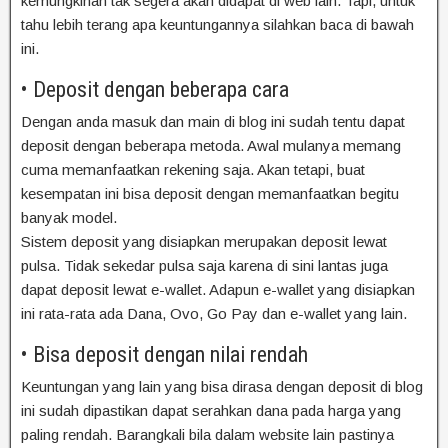
kemungkinan tak segera akan didapat di web lain. Tapi, untuk
tahu lebih terang apa keuntungannya silahkan baca di bawah
ini.
• Deposit dengan beberapa cara
Dengan anda masuk dan main di blog ini sudah tentu dapat
deposit dengan beberapa metoda. Awal mulanya memang
cuma memanfaatkan rekening saja. Akan tetapi, buat
kesempatan ini bisa deposit dengan memanfaatkan begitu
banyak model.
Sistem deposit yang disiapkan merupakan deposit lewat
pulsa. Tidak sekedar pulsa saja karena di sini lantas juga
dapat deposit lewat e-wallet. Adapun e-wallet yang disiapkan
ini rata-rata ada Dana, Ovo, Go Pay dan e-wallet yang lain.
• Bisa deposit dengan nilai rendah
Keuntungan yang lain yang bisa dirasa dengan deposit di blog
ini sudah dipastikan dapat serahkan dana pada harga yang
paling rendah. Barangkali bila dalam website lain pastinya