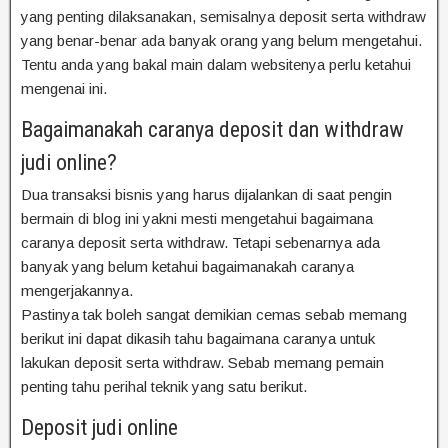
yang penting dilaksanakan, semisalnya deposit serta withdraw
yang benar-benar ada banyak orang yang belum mengetahui.
Tentu anda yang bakal main dalam websitenya perlu ketahui
mengenai ini.
Bagaimanakah caranya deposit dan withdraw
judi online?
Dua transaksi bisnis yang harus dijalankan di saat pengin
bermain di blog ini yakni mesti mengetahui bagaimana
caranya deposit serta withdraw. Tetapi sebenarnya ada
banyak yang belum ketahui bagaimanakah caranya
mengerjakannya.
Pastinya tak boleh sangat demikian cemas sebab memang
berikut ini dapat dikasih tahu bagaimana caranya untuk
lakukan deposit serta withdraw. Sebab memang pemain
penting tahu perihal teknik yang satu berikut.
Deposit judi online