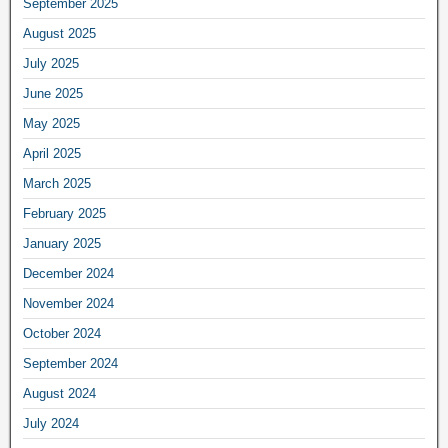
September 2025
August 2025
July 2025
June 2025
May 2025
April 2025
March 2025
February 2025
January 2025
December 2024
November 2024
October 2024
September 2024
August 2024
July 2024