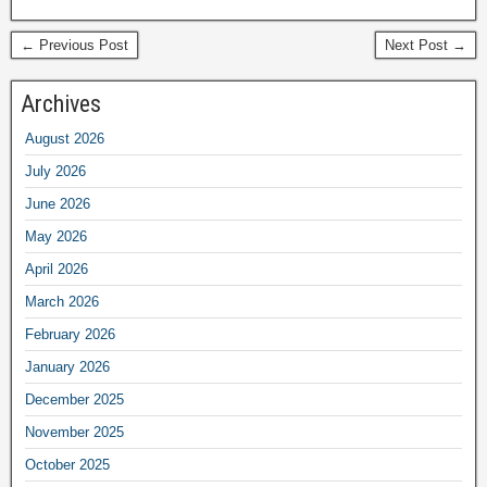
← Previous Post
Next Post →
Archives
August 2026
July 2026
June 2026
May 2026
April 2026
March 2026
February 2026
January 2026
December 2025
November 2025
October 2025