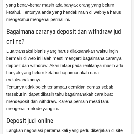
yang benar-benar masih ada banyak orang yang belum
ketahui. Tentunya anda yang hendak main di webnya harus
mengetahui mengenai perihal ini.
Bagaimana caranya deposit dan withdraw judi
online?
Dua transaksi bisnis yang harus dilaksanakan waktu ingin
bermain di web ini ialah mesti mengerti bagaimana caranya
deposit dan withdraw. Akan tetapi pada realitanya masih ada
banyak yang belum ketahui bagaimanakah cara
melaksanakannya.
Tentunya tidak boleh terlampau demikian cemas sebab
tersebut ini dapat dikasih tahu bagaimanakah cara buat
mendeposit dan withdraw. Karena pemain mesti tahu
mengenai metode yang ini.
Deposit judi online
Langkah negosiasi pertama kali yang perlu dikerjakan di site