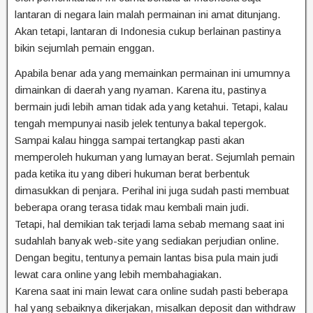
lantaran di negara lain malah permainan ini amat ditunjang.
Akan tetapi, lantaran di Indonesia cukup berlainan pastinya
bikin sejumlah pemain enggan.
Apabila benar ada yang memainkan permainan ini umumnya
dimainkan di daerah yang nyaman. Karena itu, pastinya
bermain judi lebih aman tidak ada yang ketahui. Tetapi, kalau
tengah mempunyai nasib jelek tentunya bakal tepergok.
Sampai kalau hingga sampai tertangkap pasti akan
memperoleh hukuman yang lumayan berat. Sejumlah pemain
pada ketika itu yang diberi hukuman berat berbentuk
dimasukkan di penjara. Perihal ini juga sudah pasti membuat
beberapa orang terasa tidak mau kembali main judi.
Tetapi, hal demikian tak terjadi lama sebab memang saat ini
sudahlah banyak web-site yang sediakan perjudian online.
Dengan begitu, tentunya pemain lantas bisa pula main judi
lewat cara online yang lebih membahagiakan.
Karena saat ini main lewat cara online sudah pasti beberapa
hal yang sebaiknya dikerjakan, misalkan deposit dan withdraw