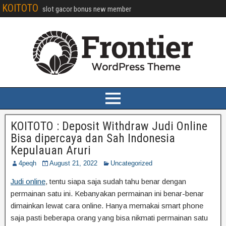
KOITOTO
slot gacor bonus new member
KOITOTO : Deposit Withdraw Judi Online
Bisa dipercaya dan Sah Indonesia
Kepulauan Aruri
4peqh
August 21, 2022
Uncategorized
Judi online
, tentu siapa saja sudah tahu benar dengan
permainan satu ini. Kebanyakan permainan ini benar-benar
dimainkan lewat cara online. Hanya memakai smart phone
saja pasti beberapa orang yang bisa nikmati permainan satu