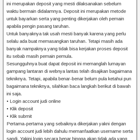
ini merupakan deposit yang mesti dilaksanakan sebelum
waktu bermain didalamnya. Deposit ini merupakan metode
untuk bayarkan serta yang penting dikerjakan oleh pemain
apabila pengin pasang taruhan.
Untuk banyaknya tak usah mesti banyak karena yang perlu
selalu ada buat memasangkan taruhan. Tetapi masih ada
banyak nampaknya yang tidak bisa kerjakan proses deposit
itu sebab masih pemain pemula.
Sesungguhnya buat dapat deposit ini memanglah lumayan
gampang lantaran di webnya lantas telah disajikan bagaimana
tekniknya. Tetapi, apabila benar-benar belum pula ketahui pun
bagaimana tekniknya, silahkan baca langkah berikut di bawah
ini saja.
• Login account judi online
• Klik deposit
• Klik submit
Pertama-pertama yang sebaiknya dikerjakan yakni dengan
login account judi lebih dahulu memanfaatkan username serta
sandi. Yakini login secara benar hingga akan tidak ada yang