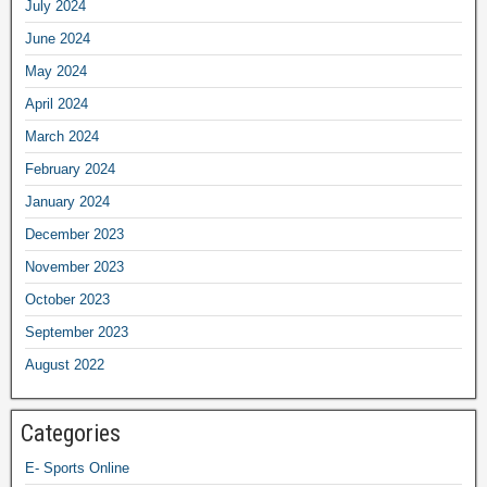
July 2024
June 2024
May 2024
April 2024
March 2024
February 2024
January 2024
December 2023
November 2023
October 2023
September 2023
August 2022
Categories
E- Sports Online