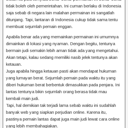
tidak boleh oleh pemerintahan. Ini cuman berlaku di Indonesia
saja sebab di negara lain malahan permainan ini sangatlah
ditunjang. Tapi, lantaran di Indonesia cukup tidak sama tentu
membuat sejumlah pemain enggan.
Apabila benar ada yang memainkan permainan ini umumnya
dimainkan di lokasi yang nyaman. Dengan begitu, tentunya
bermain judi semakin lebih aman tidak ada yang mengetahui.
Akan tetapi, kalau sedang memiliki nasib jelek tentunya akan
ketauan.
Juga apabila hingga ketauan pasti akan mendapat hukuman
yang lumayan berat. Sejumlah pemain pada waktu itu yang
diberi hukuman berat berbentuk dimasukkan pada penjara. Ini
lantas tentunya bikin sejumlah orang berasa tidak mau
kembali main judi.
Tapi, hal demikian tak terjadi lama sebab waktu ini sudahlah
banyak web yang siapkan perjudian online. Karena itu,
pastinya pemain lantas dapat juga main judi lewat cara online
yang lebih membahagiakan.