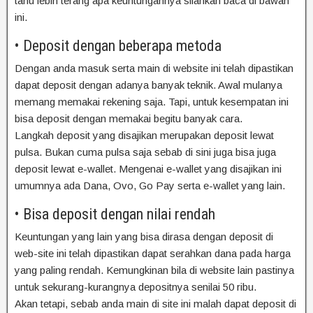
tahu lebih terang apa keuntungannya silahkan baca di bawah
ini.
• Deposit dengan beberapa metoda
Dengan anda masuk serta main di website ini telah dipastikan
dapat deposit dengan adanya banyak teknik. Awal mulanya
memang memakai rekening saja. Tapi, untuk kesempatan ini
bisa deposit dengan memakai begitu banyak cara.
Langkah deposit yang disajikan merupakan deposit lewat
pulsa. Bukan cuma pulsa saja sebab di sini juga bisa juga
deposit lewat e-wallet. Mengenai e-wallet yang disajikan ini
umumnya ada Dana, Ovo, Go Pay serta e-wallet yang lain.
• Bisa deposit dengan nilai rendah
Keuntungan yang lain yang bisa dirasa dengan deposit di
web-site ini telah dipastikan dapat serahkan dana pada harga
yang paling rendah. Kemungkinan bila di website lain pastinya
untuk sekurang-kurangnya depositnya senilai 50 ribu.
Akan tetapi, sebab anda main di site ini malah dapat deposit di