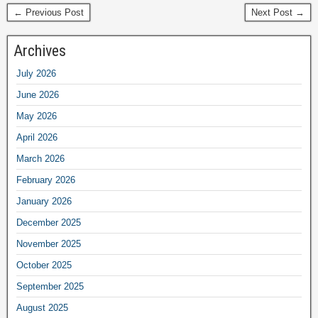
← Previous Post
Next Post →
Archives
July 2026
June 2026
May 2026
April 2026
March 2026
February 2026
January 2026
December 2025
November 2025
October 2025
September 2025
August 2025