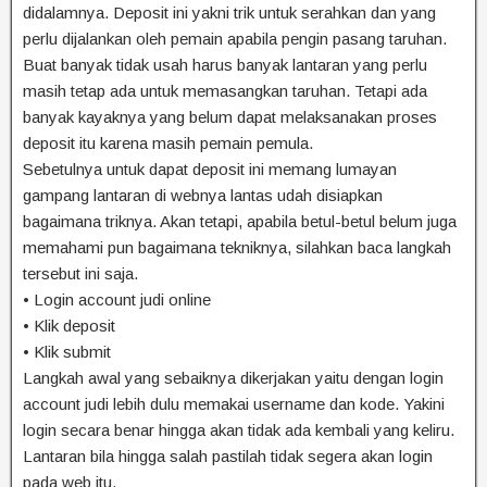
didalamnya. Deposit ini yakni trik untuk serahkan dan yang
perlu dijalankan oleh pemain apabila pengin pasang taruhan.
Buat banyak tidak usah harus banyak lantaran yang perlu
masih tetap ada untuk memasangkan taruhan. Tetapi ada
banyak kayaknya yang belum dapat melaksanakan proses
deposit itu karena masih pemain pemula.
Sebetulnya untuk dapat deposit ini memang lumayan
gampang lantaran di webnya lantas udah disiapkan
bagaimana triknya. Akan tetapi, apabila betul-betul belum juga
memahami pun bagaimana tekniknya, silahkan baca langkah
tersebut ini saja.
• Login account judi online
• Klik deposit
• Klik submit
Langkah awal yang sebaiknya dikerjakan yaitu dengan login
account judi lebih dulu memakai username dan kode. Yakini
login secara benar hingga akan tidak ada kembali yang keliru.
Lantaran bila hingga salah pastilah tidak segera akan login
pada web itu.