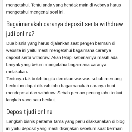
mengetahui. Tentu anda yang hendak main di webnya harus
mengetahui mengenai soal ini.
Bagaimanakah caranya deposit serta withdraw
judi online?
Dua bisnis yang harus dijalankan saat pengen bermain di
website ini yaitu mesti mengetahui bagaimana caranya
deposit serta withdraw. Akan tetapi sebenarnya masih ada
banyak yang belum mengetahui bagaimana caranya
melakukan.
Tentunya tak boleh begitu demikian waswas sebab memang
berikut ini dapat dikasih tahu bagaimanakah caranya buat
mendeposit dan withdraw. Sebab pemain penting tahu terkait
langkah yang satu berikut.
Deposit judi online
Langkah bisnis pertama-tama yang perlu dilaksanakan di blog
ini yaitu deposit yang mesti dikerjakan sebelum saat bermain