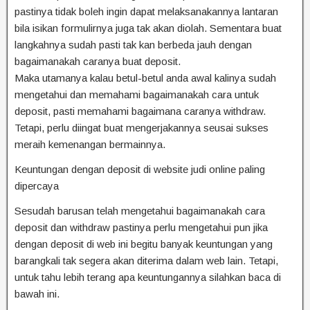
pastinya tidak boleh ingin dapat melaksanakannya lantaran
bila isikan formulirnya juga tak akan diolah. Sementara buat
langkahnya sudah pasti tak kan berbeda jauh dengan
bagaimanakah caranya buat deposit.
Maka utamanya kalau betul-betul anda awal kalinya sudah
mengetahui dan memahami bagaimanakah cara untuk
deposit, pasti memahami bagaimana caranya withdraw.
Tetapi, perlu diingat buat mengerjakannya seusai sukses
meraih kemenangan bermainnya.
Keuntungan dengan deposit di website judi online paling
dipercaya
Sesudah barusan telah mengetahui bagaimanakah cara
deposit dan withdraw pastinya perlu mengetahui pun jika
dengan deposit di web ini begitu banyak keuntungan yang
barangkali tak segera akan diterima dalam web lain. Tetapi,
untuk tahu lebih terang apa keuntungannya silahkan baca di
bawah ini.