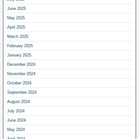
June 2025
May 2025
April 2025
March 2025
February 2025
January 2025
December 2024
November 2024
October 2024
September 2024
August 2024
July 2024
June 2024
May 2024
April 2024