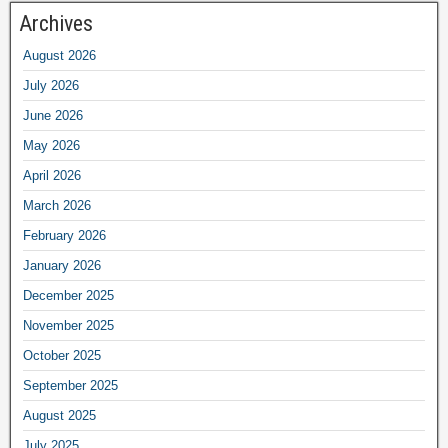
Archives
August 2026
July 2026
June 2026
May 2026
April 2026
March 2026
February 2026
January 2026
December 2025
November 2025
October 2025
September 2025
August 2025
July 2025