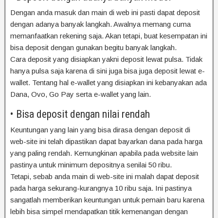
Dengan anda masuk dan main di web ini pasti dapat deposit
dengan adanya banyak langkah. Awalnya memang cuma
memanfaatkan rekening saja. Akan tetapi, buat kesempatan ini
bisa deposit dengan gunakan begitu banyak langkah.
Cara deposit yang disiapkan yakni deposit lewat pulsa. Tidak
hanya pulsa saja karena di sini juga bisa juga deposit lewat e-
wallet. Tentang hal e-wallet yang disiapkan ini kebanyakan ada
Dana, Ovo, Go Pay serta e-wallet yang lain.
• Bisa deposit dengan nilai rendah
Keuntungan yang lain yang bisa dirasa dengan deposit di
web-site ini telah dipastikan dapat bayarkan dana pada harga
yang paling rendah. Kemungkinan apabila pada website lain
pastinya untuk minimum depositnya senilai 50 ribu.
Tetapi, sebab anda main di web-site ini malah dapat deposit
pada harga sekurang-kurangnya 10 ribu saja. Ini pastinya
sangatlah memberikan keuntungan untuk pemain baru karena
lebih bisa simpel mendapatkan titik kemenangan dengan