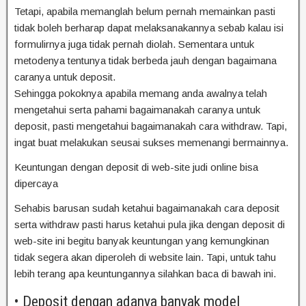
Tetapi, apabila memanglah belum pernah memainkan pasti
tidak boleh berharap dapat melaksanakannya sebab kalau isi
formulirnya juga tidak pernah diolah. Sementara untuk
metodenya tentunya tidak berbeda jauh dengan bagaimana
caranya untuk deposit.
Sehingga pokoknya apabila memang anda awalnya telah
mengetahui serta pahami bagaimanakah caranya untuk
deposit, pasti mengetahui bagaimanakah cara withdraw. Tapi,
ingat buat melakukan seusai sukses memenangi bermainnya.
Keuntungan dengan deposit di web-site judi online bisa
dipercaya
Sehabis barusan sudah ketahui bagaimanakah cara deposit
serta withdraw pasti harus ketahui pula jika dengan deposit di
web-site ini begitu banyak keuntungan yang kemungkinan
tidak segera akan diperoleh di website lain. Tapi, untuk tahu
lebih terang apa keuntungannya silahkan baca di bawah ini.
• Deposit dengan adanya banyak model