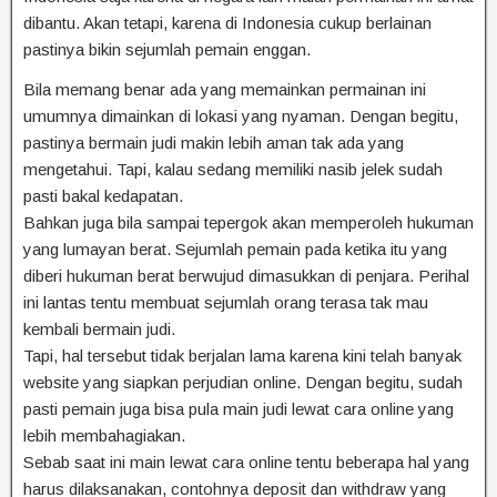
dibantu. Akan tetapi, karena di Indonesia cukup berlainan
pastinya bikin sejumlah pemain enggan.
Bila memang benar ada yang memainkan permainan ini
umumnya dimainkan di lokasi yang nyaman. Dengan begitu,
pastinya bermain judi makin lebih aman tak ada yang
mengetahui. Tapi, kalau sedang memiliki nasib jelek sudah
pasti bakal kedapatan.
Bahkan juga bila sampai tepergok akan memperoleh hukuman
yang lumayan berat. Sejumlah pemain pada ketika itu yang
diberi hukuman berat berwujud dimasukkan di penjara. Perihal
ini lantas tentu membuat sejumlah orang terasa tak mau
kembali bermain judi.
Tapi, hal tersebut tidak berjalan lama karena kini telah banyak
website yang siapkan perjudian online. Dengan begitu, sudah
pasti pemain juga bisa pula main judi lewat cara online yang
lebih membahagiakan.
Sebab saat ini main lewat cara online tentu beberapa hal yang
harus dilaksanakan, contohnya deposit dan withdraw yang