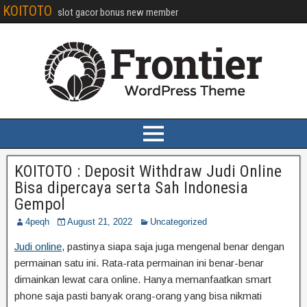
KOITOTO
slot gacor bonus new member
KOITOTO : Deposit Withdraw Judi Online
Bisa dipercaya serta Sah Indonesia
Gempol
4peqh
August 21, 2022
Uncategorized
Judi online
, pastinya siapa saja juga mengenal benar dengan
permainan satu ini. Rata-rata permainan ini benar-benar
dimainkan lewat cara online. Hanya memanfaatkan smart
phone saja pasti banyak orang-orang yang bisa nikmati