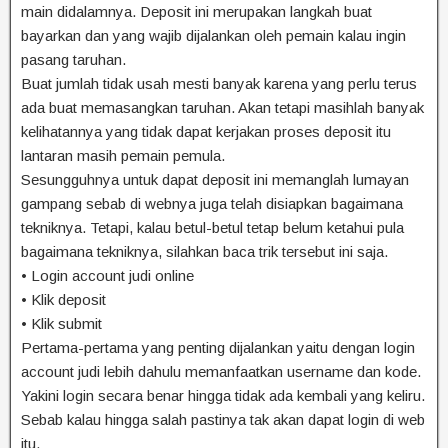
main didalamnya. Deposit ini merupakan langkah buat
bayarkan dan yang wajib dijalankan oleh pemain kalau ingin
pasang taruhan.
Buat jumlah tidak usah mesti banyak karena yang perlu terus
ada buat memasangkan taruhan. Akan tetapi masihlah banyak
kelihatannya yang tidak dapat kerjakan proses deposit itu
lantaran masih pemain pemula.
Sesungguhnya untuk dapat deposit ini memanglah lumayan
gampang sebab di webnya juga telah disiapkan bagaimana
tekniknya. Tetapi, kalau betul-betul tetap belum ketahui pula
bagaimana tekniknya, silahkan baca trik tersebut ini saja.
• Login account judi online
• Klik deposit
• Klik submit
Pertama-pertama yang penting dijalankan yaitu dengan login
account judi lebih dahulu memanfaatkan username dan kode.
Yakini login secara benar hingga tidak ada kembali yang keliru.
Sebab kalau hingga salah pastinya tak akan dapat login di web
itu.