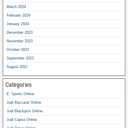
March 2024
February 2024
January 2024
December 2023
November 2023
October 2023
September 2023
August 2022
Categories
E- Sports Online
Judi Baccarat Online
Judi Blackjack Online
Judi Capsa Online