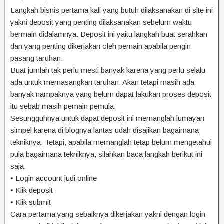
Langkah bisnis pertama kali yang butuh dilaksanakan di site ini
yakni deposit yang penting dilaksanakan sebelum waktu
bermain didalamnya. Deposit ini yaitu langkah buat serahkan
dan yang penting dikerjakan oleh pemain apabila pengin
pasang taruhan.
Buat jumlah tak perlu mesti banyak karena yang perlu selalu
ada untuk memasangkan taruhan. Akan tetapi masih ada
banyak nampaknya yang belum dapat lakukan proses deposit
itu sebab masih pemain pemula.
Sesungguhnya untuk dapat deposit ini memanglah lumayan
simpel karena di blognya lantas udah disajikan bagaimana
tekniknya. Tetapi, apabila memanglah tetap belum mengetahui
pula bagaimana tekniknya, silahkan baca langkah berikut ini
saja.
• Login account judi online
• Klik deposit
• Klik submit
Cara pertama yang sebaiknya dikerjakan yakni dengan login