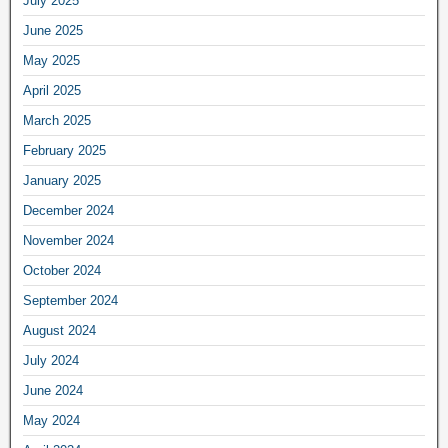
July 2025
June 2025
May 2025
April 2025
March 2025
February 2025
January 2025
December 2024
November 2024
October 2024
September 2024
August 2024
July 2024
June 2024
May 2024