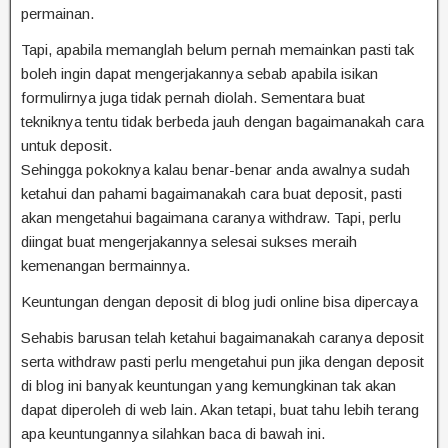
permainan.
Tapi, apabila memanglah belum pernah memainkan pasti tak
boleh ingin dapat mengerjakannya sebab apabila isikan
formulirnya juga tidak pernah diolah. Sementara buat
tekniknya tentu tidak berbeda jauh dengan bagaimanakah cara
untuk deposit.
Sehingga pokoknya kalau benar-benar anda awalnya sudah
ketahui dan pahami bagaimanakah cara buat deposit, pasti
akan mengetahui bagaimana caranya withdraw. Tapi, perlu
diingat buat mengerjakannya selesai sukses meraih
kemenangan bermainnya.
Keuntungan dengan deposit di blog judi online bisa dipercaya
Sehabis barusan telah ketahui bagaimanakah caranya deposit
serta withdraw pasti perlu mengetahui pun jika dengan deposit
di blog ini banyak keuntungan yang kemungkinan tak akan
dapat diperoleh di web lain. Akan tetapi, buat tahu lebih terang
apa keuntungannya silahkan baca di bawah ini.