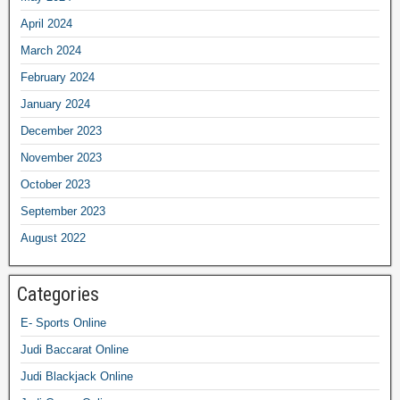
April 2024
March 2024
February 2024
January 2024
December 2023
November 2023
October 2023
September 2023
August 2022
Categories
E- Sports Online
Judi Baccarat Online
Judi Blackjack Online