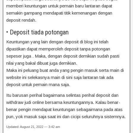
memberi keuntungan untuk pemain baru lantaran dapat
semakin gampang mendapati titik kemenangan dengan
deposit rendah.
• Deposit tiada potongan
Keuntungan yang lain dengan deposit di blog ini telah
dipastikan dapat memperoleh deposit tanpa potongan
sepeser juga . Maka, dengan deposit demikian sudah pasti
nilai yang bakal dibuat juga demikian.
Maka ini peluang buat anda yang pengin masuk serta main di
website ini selekasnya main di sini saja lantaran tak ada
deposit untuk pemain mana saja.
Itu barusan perihal bagaimana selintas perihal deposit dan
withdraw judi online bersama keuntungannya. Kalau benar-
benar pengin mendapat keuntungan sebagaimana pada atas
pun, yok masuk saja saat ini dan cicipi seluruhnya sistemnya.
Updated: August 21, 2022 — 3:42 am