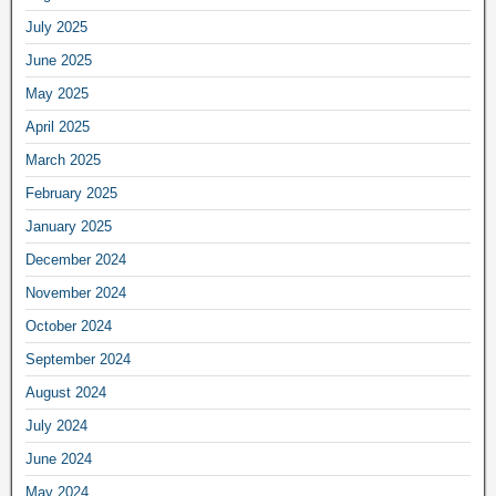
July 2025
June 2025
May 2025
April 2025
March 2025
February 2025
January 2025
December 2024
November 2024
October 2024
September 2024
August 2024
July 2024
June 2024
May 2024