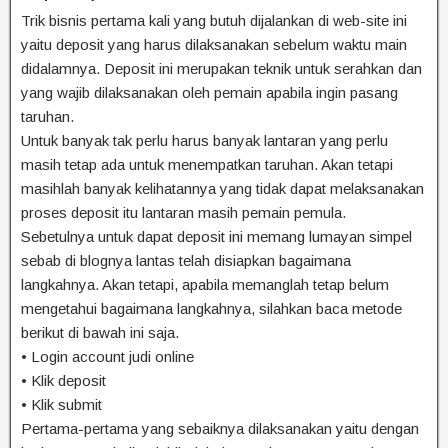
Trik bisnis pertama kali yang butuh dijalankan di web-site ini
yaitu deposit yang harus dilaksanakan sebelum waktu main
didalamnya. Deposit ini merupakan teknik untuk serahkan dan
yang wajib dilaksanakan oleh pemain apabila ingin pasang
taruhan.
Untuk banyak tak perlu harus banyak lantaran yang perlu
masih tetap ada untuk menempatkan taruhan. Akan tetapi
masihlah banyak kelihatannya yang tidak dapat melaksanakan
proses deposit itu lantaran masih pemain pemula.
Sebetulnya untuk dapat deposit ini memang lumayan simpel
sebab di blognya lantas telah disiapkan bagaimana
langkahnya. Akan tetapi, apabila memanglah tetap belum
mengetahui bagaimana langkahnya, silahkan baca metode
berikut di bawah ini saja.
• Login account judi online
• Klik deposit
• Klik submit
Pertama-pertama yang sebaiknya dilaksanakan yaitu dengan