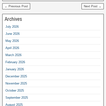
← Previous Post
Next Post →
Archives
July 2026
June 2026
May 2026
April 2026
March 2026
February 2026
January 2026
December 2025
November 2025
October 2025
September 2025
August 2025