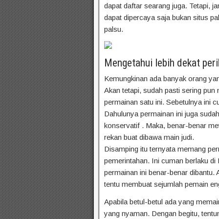
dapat daftar searang juga. Tetapi, j
dapat dipercaya saja bukan situs pal
palsu.
Mengetahui lebih dekat peri
Kemungkinan ada banyak orang yan
Akan tetapi, sudah pasti sering pu
permainan satu ini. Sebetulnya ini c
Dahulunya permainan ini juga suda
konservatif . Maka, benar-benar m
rekan buat dibawa main judi.
Disamping itu ternyata memang perm
pemerintahan. Ini cuman berlaku di 
permainan ini benar-benar dibantu. 
tentu membuat sejumlah pemain en
Apabila betul-betul ada yang memai
yang nyaman. Dengan begitu, tentu