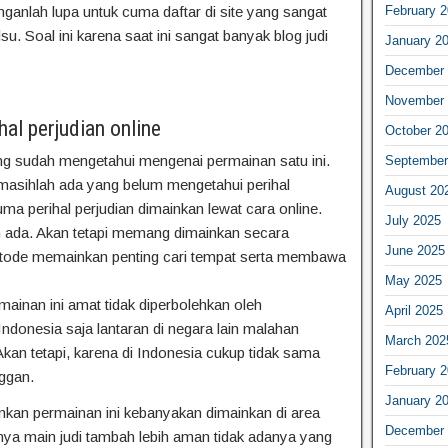
anganlah lupa untuk cuma daftar di site yang sangat
February 
su. Soal ini karena saat ini sangat banyak blog judi
January 2
December 
November 
hal perjudian online
October 2
g sudah mengetahui mengenai permainan satu ini.
September
n masihlah ada yang belum mengetahui perihal
August 20
uma perihal perjudian dimainkan lewat cara online.
July 2025
h ada. Akan tetapi memang dimainkan secara
June 2025
etode memainkan penting cari tempat serta membawa
May 2025
ainan ini amat tidak diperbolehkan oleh
April 2025
Indonesia saja lantaran di negara lain malahan
March 202
Akan tetapi, karena di Indonesia cukup tidak sama
February 
ggan.
January 2
nkan permainan ini kebanyakan dimainkan di area
December 
nya main judi tambah lebih aman tidak adanya yang