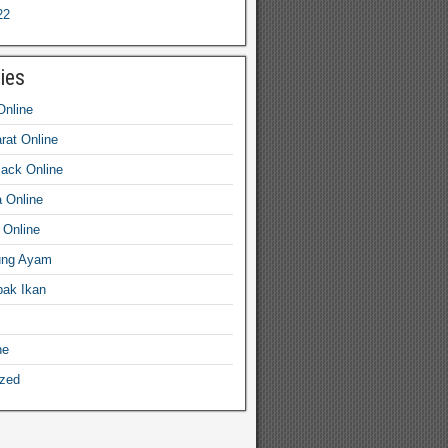
22
ies
Online
rat Online
jack Online
 Online
 Online
ung Ayam
bak Ikan
ne
ized