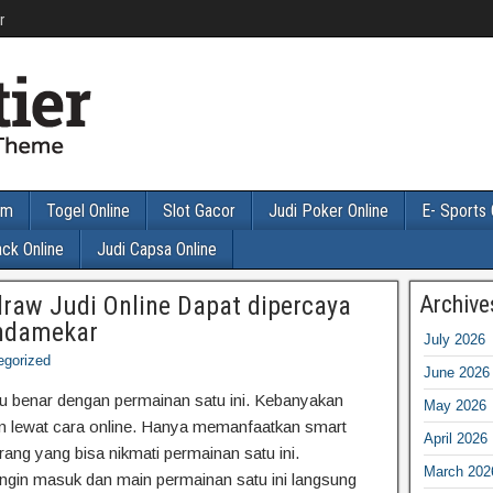
r
am
Togel Online
Slot Gacor
Judi Poker Online
E- Sports 
ack Online
Judi Capsa Online
draw Judi Online Dapat dipercaya
Archive
andamekar
July 2026
egorized
June 2026
ahu benar dengan permainan satu ini. Kebanyakan
May 2026
an lewat cara online. Hanya memanfaatkan smart
April 2026
ang yang bisa nikmati permainan satu ini.
March 202
ingin masuk dan main permainan satu ini langsung