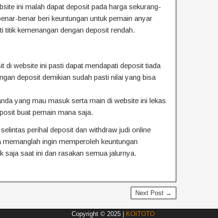
bsite ini malah dapat deposit pada harga sekurang-
h benar-benar beri keuntungan untuk pemain anyar
i titik kemenangan dengan deposit rendah.
 di website ini pasti dapat mendapati deposit tiada
gan deposit demikian sudah pasti nilai yang bisa
anda yang mau masuk serta main di website ini lekas
deposit buat pemain mana saja.
elintas perihal deposit dan withdraw judi online
a memanglah ingin memperoleh keuntungan
saja saat ini dan rasakan semua jalurnya.
Next Post →
Copyright © 2025 |
KOITOTO