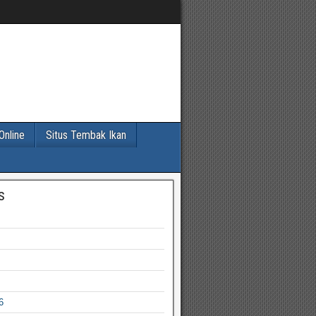
Online
Situs Tembak Ikan
s
6