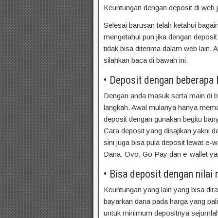
Keuntungan dengan deposit di web ju
Selesai barusan telah ketahui baga
mengetahui pun jika dengan deposit 
tidak bisa diterima dalam web lain. 
silahkan baca di bawah ini.
• Deposit dengan beberapa 
Dengan anda masuk serta main di bl
langkah. Awal mulanya hanya memaka
deposit dengan gunakan begitu bany
Cara deposit yang disajikan yakni d
sini juga bisa pula deposit lewat e-
Dana, Ovo, Go Pay dan e-wallet yan
• Bisa deposit dengan nilai
Keuntungan yang lain yang bisa dira
bayarkan dana pada harga yang pali
untuk minimum depositnya sejumlah