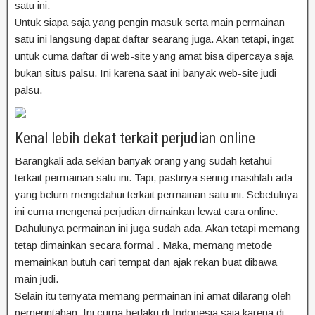
satu ini.
Untuk siapa saja yang pengin masuk serta main permainan
satu ini langsung dapat daftar searang juga. Akan tetapi, ingat
untuk cuma daftar di web-site yang amat bisa dipercaya saja
bukan situs palsu. Ini karena saat ini banyak web-site judi
palsu.
Kenal lebih dekat terkait perjudian online
Barangkali ada sekian banyak orang yang sudah ketahui
terkait permainan satu ini. Tapi, pastinya sering masihlah ada
yang belum mengetahui terkait permainan satu ini. Sebetulnya
ini cuma mengenai perjudian dimainkan lewat cara online.
Dahulunya permainan ini juga sudah ada. Akan tetapi memang
tetap dimainkan secara formal . Maka, memang metode
memainkan butuh cari tempat dan ajak rekan buat dibawa
main judi.
Selain itu ternyata memang permainan ini amat dilarang oleh
pemerintahan. Ini cuma berlaku di Indonesia saja karena di