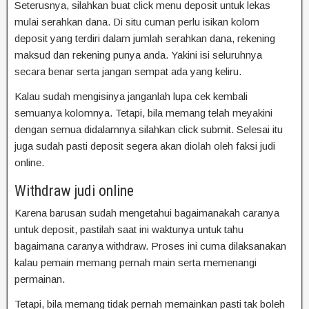
Seterusnya, silahkan buat click menu deposit untuk lekas
mulai serahkan dana. Di situ cuman perlu isikan kolom
deposit yang terdiri dalam jumlah serahkan dana, rekening
maksud dan rekening punya anda. Yakini isi seluruhnya
secara benar serta jangan sempat ada yang keliru.
Kalau sudah mengisinya janganlah lupa cek kembali
semuanya kolomnya. Tetapi, bila memang telah meyakini
dengan semua didalamnya silahkan click submit. Selesai itu
juga sudah pasti deposit segera akan diolah oleh faksi judi
online.
Withdraw judi online
Karena barusan sudah mengetahui bagaimanakah caranya
untuk deposit, pastilah saat ini waktunya untuk tahu
bagaimana caranya withdraw. Proses ini cuma dilaksanakan
kalau pemain memang pernah main serta memenangi
permainan.
Tetapi, bila memang tidak pernah memainkan pasti tak boleh