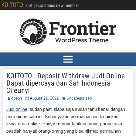
KOITOTO
slot gacor bonus new member
KOITOTO : Deposit Withdraw Judi Online
Dapat dipercaya dan Sah Indonesia
Cileunyi
4peqh
August 21, 2022
Uncategorized
Judi online
, sudah pasti siapa saja sudah tahu benar dengan
permainan satu ini. Kebanyakan permainan ini dimainkan
lewat cara online. Hanya memanfaatkan smart phone saja
pastilah banyak orang-orang yang bisa nikmati permainan