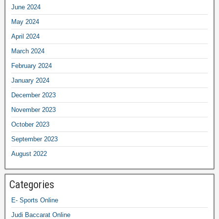
June 2024
May 2024
April 2024
March 2024
February 2024
January 2024
December 2023
November 2023
October 2023
September 2023
August 2022
Categories
E- Sports Online
Judi Baccarat Online