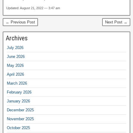
Updated: August 21, 2022 — 3:47 am
← Previous Post
Next Post →
Archives
July 2026
June 2026
May 2026
April 2026
March 2026
February 2026
January 2026
December 2025
November 2025
October 2025