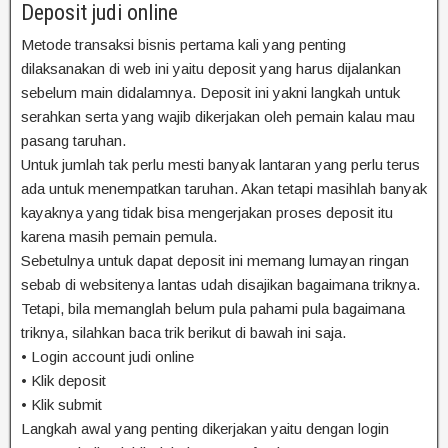
Deposit judi online
Metode transaksi bisnis pertama kali yang penting
dilaksanakan di web ini yaitu deposit yang harus dijalankan
sebelum main didalamnya. Deposit ini yakni langkah untuk
serahkan serta yang wajib dikerjakan oleh pemain kalau mau
pasang taruhan.
Untuk jumlah tak perlu mesti banyak lantaran yang perlu terus
ada untuk menempatkan taruhan. Akan tetapi masihlah banyak
kayaknya yang tidak bisa mengerjakan proses deposit itu
karena masih pemain pemula.
Sebetulnya untuk dapat deposit ini memang lumayan ringan
sebab di websitenya lantas udah disajikan bagaimana triknya.
Tetapi, bila memanglah belum pula pahami pula bagaimana
triknya, silahkan baca trik berikut di bawah ini saja.
• Login account judi online
• Klik deposit
• Klik submit
Langkah awal yang penting dikerjakan yaitu dengan login