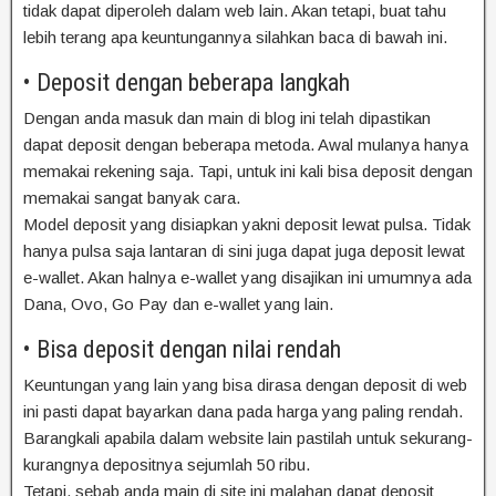
tidak dapat diperoleh dalam web lain. Akan tetapi, buat tahu
lebih terang apa keuntungannya silahkan baca di bawah ini.
• Deposit dengan beberapa langkah
Dengan anda masuk dan main di blog ini telah dipastikan
dapat deposit dengan beberapa metoda. Awal mulanya hanya
memakai rekening saja. Tapi, untuk ini kali bisa deposit dengan
memakai sangat banyak cara.
Model deposit yang disiapkan yakni deposit lewat pulsa. Tidak
hanya pulsa saja lantaran di sini juga dapat juga deposit lewat
e-wallet. Akan halnya e-wallet yang disajikan ini umumnya ada
Dana, Ovo, Go Pay dan e-wallet yang lain.
• Bisa deposit dengan nilai rendah
Keuntungan yang lain yang bisa dirasa dengan deposit di web
ini pasti dapat bayarkan dana pada harga yang paling rendah.
Barangkali apabila dalam website lain pastilah untuk sekurang-
kurangnya depositnya sejumlah 50 ribu.
Tetapi, sebab anda main di site ini malahan dapat deposit