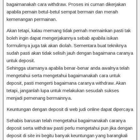
bagaimanakah cara withdraw. Proses ini cuman dikerjakan
apabila pemain betul-betul sempat bermain dan meraih
kemenangan permainan.
Akan tetapi, kalau memang tidak pernah memainkan pasti tak
boleh ingin dapat mengerjakannya sebab apabila isikan
formulirnya juga tak akan diolah. Sementara buat tekniknya
sudah pasti akan tidak selisih jauh dengan bagaimana caranya
untuk deposit.
Sehingga utamanya apabila benar-benar anda awalnya telah
mengetahui serta mengetahui bagaimanakah cara untuk
deposit, pasti mengerti bagaimana caranya withdraw. Akan
tetapi, janganlah lupa untuk melakukan sesudah sukses
menjadi pemenang bermainnya.
Keuntungan dengan deposit di web judi online dapat dipercaya
Sehabis barusan telah mengetahui bagaimanakah caranya
deposit serta withdraw pasti perlu mengetahui pun jika dengan
deposit di site ini begitu banyak keuntungan yang barangkali