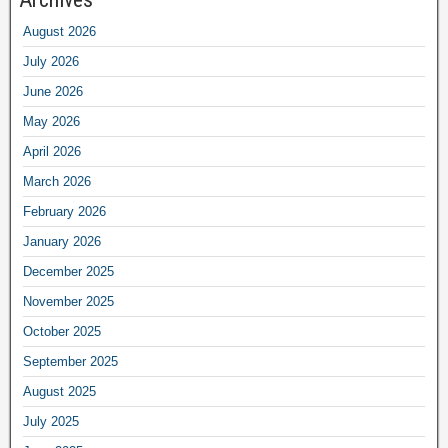
August 2026
July 2026
June 2026
May 2026
April 2026
March 2026
February 2026
January 2026
December 2025
November 2025
October 2025
September 2025
August 2025
July 2025