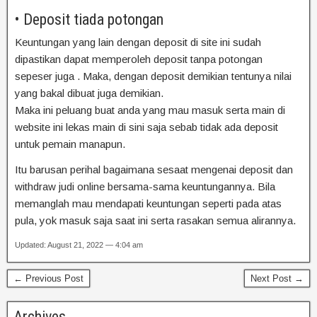
• Deposit tiada potongan
Keuntungan yang lain dengan deposit di site ini sudah
dipastikan dapat memperoleh deposit tanpa potongan
sepeser juga . Maka, dengan deposit demikian tentunya nilai
yang bakal dibuat juga demikian.
Maka ini peluang buat anda yang mau masuk serta main di
website ini lekas main di sini saja sebab tidak ada deposit
untuk pemain manapun.
Itu barusan perihal bagaimana sesaat mengenai deposit dan
withdraw judi online bersama-sama keuntungannya. Bila
memanglah mau mendapati keuntungan seperti pada atas
pula, yok masuk saja saat ini serta rasakan semua alirannya.
Updated: August 21, 2022 — 4:04 am
← Previous Post
Next Post →
Archives