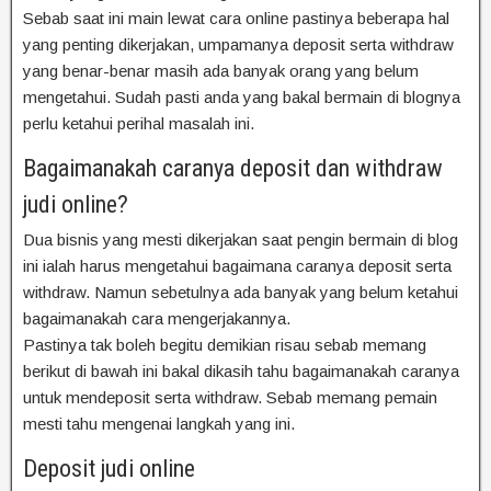
Sebab saat ini main lewat cara online pastinya beberapa hal
yang penting dikerjakan, umpamanya deposit serta withdraw
yang benar-benar masih ada banyak orang yang belum
mengetahui. Sudah pasti anda yang bakal bermain di blognya
perlu ketahui perihal masalah ini.
Bagaimanakah caranya deposit dan withdraw
judi online?
Dua bisnis yang mesti dikerjakan saat pengin bermain di blog
ini ialah harus mengetahui bagaimana caranya deposit serta
withdraw. Namun sebetulnya ada banyak yang belum ketahui
bagaimanakah cara mengerjakannya.
Pastinya tak boleh begitu demikian risau sebab memang
berikut di bawah ini bakal dikasih tahu bagaimanakah caranya
untuk mendeposit serta withdraw. Sebab memang pemain
mesti tahu mengenai langkah yang ini.
Deposit judi online