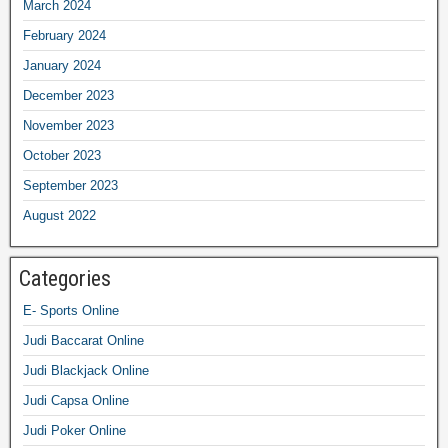
March 2024
February 2024
January 2024
December 2023
November 2023
October 2023
September 2023
August 2022
Categories
E- Sports Online
Judi Baccarat Online
Judi Blackjack Online
Judi Capsa Online
Judi Poker Online