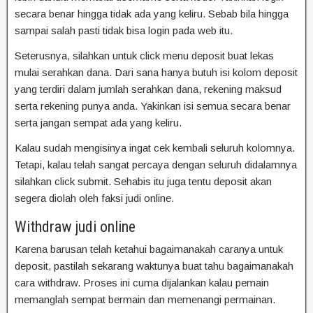
secara benar hingga tidak ada yang keliru. Sebab bila hingga
sampai salah pasti tidak bisa login pada web itu.
Seterusnya, silahkan untuk click menu deposit buat lekas
mulai serahkan dana. Dari sana hanya butuh isi kolom deposit
yang terdiri dalam jumlah serahkan dana, rekening maksud
serta rekening punya anda. Yakinkan isi semua secara benar
serta jangan sempat ada yang keliru.
Kalau sudah mengisinya ingat cek kembali seluruh kolomnya.
Tetapi, kalau telah sangat percaya dengan seluruh didalamnya
silahkan click submit. Sehabis itu juga tentu deposit akan
segera diolah oleh faksi judi online.
Withdraw judi online
Karena barusan telah ketahui bagaimanakah caranya untuk
deposit, pastilah sekarang waktunya buat tahu bagaimanakah
cara withdraw. Proses ini cuma dijalankan kalau pemain
memanglah sempat bermain dan memenangi permainan.