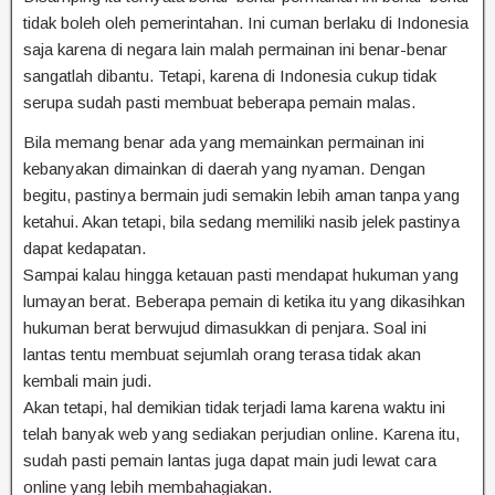
tidak boleh oleh pemerintahan. Ini cuman berlaku di Indonesia
saja karena di negara lain malah permainan ini benar-benar
sangatlah dibantu. Tetapi, karena di Indonesia cukup tidak
serupa sudah pasti membuat beberapa pemain malas.
Bila memang benar ada yang memainkan permainan ini
kebanyakan dimainkan di daerah yang nyaman. Dengan
begitu, pastinya bermain judi semakin lebih aman tanpa yang
ketahui. Akan tetapi, bila sedang memiliki nasib jelek pastinya
dapat kedapatan.
Sampai kalau hingga ketauan pasti mendapat hukuman yang
lumayan berat. Beberapa pemain di ketika itu yang dikasihkan
hukuman berat berwujud dimasukkan di penjara. Soal ini
lantas tentu membuat sejumlah orang terasa tidak akan
kembali main judi.
Akan tetapi, hal demikian tidak terjadi lama karena waktu ini
telah banyak web yang sediakan perjudian online. Karena itu,
sudah pasti pemain lantas juga dapat main judi lewat cara
online yang lebih membahagiakan.