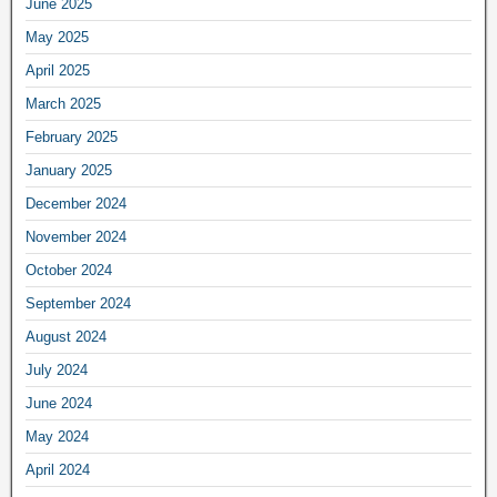
June 2025
May 2025
April 2025
March 2025
February 2025
January 2025
December 2024
November 2024
October 2024
September 2024
August 2024
July 2024
June 2024
May 2024
April 2024