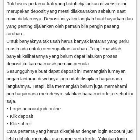
Trik bisnis pertama-kali yang butuh dijalankan di website ini
merupakan deposit yang mesti dilaksanakan sebelum saat
main didalamnya. Deposit ini yakni langkah buat bayarkan dan
yang penting dijalankan oleh pemain bila pengin pasang
taruhan.
Untuk banyaknya tak usah harus banyak lantaran yang perlu
masih ada untuk menempatkan taruhan. Tetapi masihlah
banyak kelihatannya yang belum dapat lakukan proses
deposit itu karena masih pemain pemula.
Sesungguhnya buat dapat deposit ini memanglah lumayan
ringan lantaran di webnya juga udah disajikan bagaimana
langkahnya. Tetapi, bila memanglah belum juga memahami
pun bagaimana metodenya, silahkan baca metode tersebut ini
saja.
• Login account judi online
• Klik deposit
• Klik submit
Cara pertama yang harus dikerjakan dengan login account judi
lebih dahulu memakai username serta kode. Yakinkan login