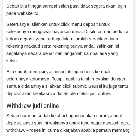
Sebab bila hingga sampai salah pasti tidak segera akan login
pada website itu.
Seterusnya, silahkan untuk click menu deposit untuk
selekasnya mengawali bayarkan dana. Di situ cuman perlu isi
kolom deposit yang terbagi dalam jumlah serahkan dana,
rekening maksud serta rekening punya anda. Yakinkan isi
segalanya secara benar dan janganlah sampai ada yang
keliru.
Bila sudah mengisinya janganlah lupa check kembali
seluruhnya kolomnya. Tetapi, apabila telah meyakini dengan
semua didalamnya silahkan click submit. Seusai itu juga tentu
deposit akan selekasnya diolah oleh faksi judi online.
Withdraw judi online
Sebab barusan sudah ketahui bagaimanakah caranya buat
deposit, pasti saat ini waktunya untuk tahu bagaimanakah cara
withdraw. Proses ini cuma dikerjakan apabila pemain memang