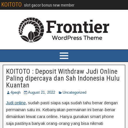
KOITOTO
slot gacor bonus new member
KOITOTO : Deposit Withdraw Judi Online
Paling dipercaya dan Sah Indonesia Hulu
Kuantan
4peqh
August 21, 2022
Uncategorized
Judi online
, sudah pasti siapa saja sudah tahu benar dengan
permainan satu ini. Kebanyakan permainan ini benar-benar
dimainkan lewat cara online. Hanya gunakan smart phone
saja pastinya banyak orang-orang yang bisa nikmati