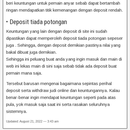
beri keuntungan untuk pemain anyar sebab dapat bertambah
ringan mendapatkan titik kemenangan dengan deposit rendah.
• Deposit tiada potongan
Keuntungan yang lain dengan deposit di site ini sudah
dipastikan dapat memperoleh deposit tiada potongan sepeser
juga . Sehingga, dengan deposit demikian pastinya nilai yang
bakal dibuat juga demikian.
Sehingga ini peluang buat anda yang ingin masuk dan main di
web ini lekas main di sini saja sebab tidak ada deposit buat
pemain mana saja.
Tersebut barusan mengenai bagaimana sepintas perihal
deposit serta withdraw judi online dan keuntungannya. Kalau
benar-benar ingin mendapat keuntungan seperti pada atas
pula, yok masuk saja saat ini serta rasakan seluruhnya
sistemnya.
Updated: August 21, 2022 — 3:43 am