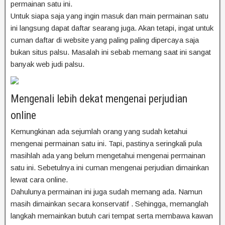
permainan satu ini.
Untuk siapa saja yang ingin masuk dan main permainan satu
ini langsung dapat daftar searang juga. Akan tetapi, ingat untuk
cuman daftar di website yang paling paling dipercaya saja
bukan situs palsu. Masalah ini sebab memang saat ini sangat
banyak web judi palsu.
Mengenali lebih dekat mengenai perjudian
online
Kemungkinan ada sejumlah orang yang sudah ketahui
mengenai permainan satu ini. Tapi, pastinya seringkali pula
masihlah ada yang belum mengetahui mengenai permainan
satu ini. Sebetulnya ini cuman mengenai perjudian dimainkan
lewat cara online.
Dahulunya permainan ini juga sudah memang ada. Namun
masih dimainkan secara konservatif . Sehingga, memanglah
langkah memainkan butuh cari tempat serta membawa kawan