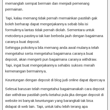
memanglah sempat bermain dan menjadi pemenang
permainan.
Tapi, kalau memang tidak pernah memainkan pastilah gak
boleh berharap dapat mengerjakannya sebab bila isi
formulirnya lantas tidak pernah diolah. Sementara untuk
metodenya pastinya tak kan berbeda jauh dengan bagaimana
caranya buat deposit.
Sehingga pokoknya bila memang anda awal mulanya telah
mengetahui serta mengetahui bagaimana caranya buat
deposit, akan mengerti pun bagaimana caranya withdraw.
Tapi, ingat buat mengerjakannya sehabis sukses meraih
kemenangan bermainnya.
Keuntungan dengan deposit di blog judi online dapat dipercaya
Selesai barusan telah mengetahui bagaimanakah cara deposit
dan withdraw pastilah perlu ketahui pula jika dengan deposit di
website ini banyak keuntungan yang barangkali tak bisa
didapat di web lain. Tapi, untuk tahu lebih terang apa