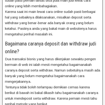
sudah pasti pemain lantas bisa pula main judi lewat cara
online yang lebih membahagiakan.
Karena saat ini main lewat cara online sudah pasti berbagai
hal yang sebaiknya dilaksanakan, misalkan deposit serta
withdraw yang benar-benar ada banyak orang yang belum
ketahui. Pastinya anda yang bakal main di websitenya harus
mengetahui perihal masalah ini.
Bagaimana caranya deposit dan withdraw judi
online?
Dua transaksi bisnis yang harus dikerjakan sewaktu pengen
bermain di web ini ialah mesti mengetahui bagaimanakah
caranya deposit serta withdraw. Namun sebetulnya masih ada
banyak yang belum mengetahui bagaimanakah cara
mengerjakannya.
Tentunya tidak boleh terlampau demikian cemas karena
berikut di bawah ini bakal dikasih tahu bagaimanakah caranya
untuk mendeposit serta withdraw. Karena pemain mesti tahu
perihal metode yang berikut.