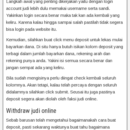
Langkah awal yang penting dikerjakan yaitu dengan login
account judi lebih dulu memakai username serta sandi.
Yakinkan login secara benar maka tak kan ada kembali yang
keliru. Karena kalau hingga sampai salah pastilah tidak segera
bisa login pada website itu.
Kemudian, silahkan buat click menu deposit untuk lekas mulai
bayarkan dana. Di situ hanya butuh isikan kolom deposit yang
terbagi dalam jumlah bayarkan dana, rekening arah dan
rekening punya anda. Yakini isi semua secara benar dan
jangan sempat ada yang keliru.
Bila sudah mengisinya perlu diingat check kembali seluruh
kolomnya. Akan tetapi, kalau telah percaya dengan seluruh
didalamnya silahkan click submit. Seusai itu juga pastinya
deposit segera akan diolah oleh faksi judi online.
Withdraw judi online
Sebab barusan telah mengetahui bagaimanakah cara buat
deposit, pasti sekarang waktunya buat tahu bagaimana