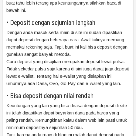
buat tahu lebih terang apa keuntungannya silahkan baca di
bawah ini.
• Deposit dengan sejumlah langkah
Dengan anda masuk serta main di site ini sudah dipastikan
dapat deposit dengan beberapa cara. Awal kalinya memang
memakai rekening saja. Tapi, buat ini kali bisa deposit dengan
gunakan sangat banyak metoda.
Cara deposit yang disajikan merupakan deposit lewat pulsa.
Tidak sekedar pulsa saja karena di sini juga dapat juga deposit
lewat e-wallet. Tentang hal e-wallet yang disiapkan ini
umumnya ada Dana, Ovo, Go Pay dan e-wallet yang lain.
• Bisa deposit dengan nilai rendah
Keuntungan yang lain yang bisa dirasa dengan deposit di site
ini telah dipastikan dapat bayarkan dana pada harga yang
paling rendah. Kemungkinan kalau dalam web lain pasti untuk
minimum depositnya sejumlah 50 ribu.
Tapi, karena anda main di blog ini malah dapat deposit pada