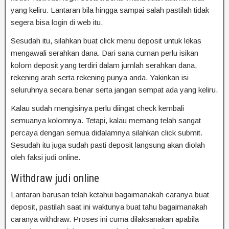
yang keliru. Lantaran bila hingga sampai salah pastilah tidak
segera bisa login di web itu.
Sesudah itu, silahkan buat click menu deposit untuk lekas
mengawali serahkan dana. Dari sana cuman perlu isikan
kolom deposit yang terdiri dalam jumlah serahkan dana,
rekening arah serta rekening punya anda. Yakinkan isi
seluruhnya secara benar serta jangan sempat ada yang keliru.
Kalau sudah mengisinya perlu diingat check kembali
semuanya kolomnya. Tetapi, kalau memang telah sangat
percaya dengan semua didalamnya silahkan click submit.
Sesudah itu juga sudah pasti deposit langsung akan diolah
oleh faksi judi online.
Withdraw judi online
Lantaran barusan telah ketahui bagaimanakah caranya buat
deposit, pastilah saat ini waktunya buat tahu bagaimanakah
caranya withdraw. Proses ini cuma dilaksanakan apabila