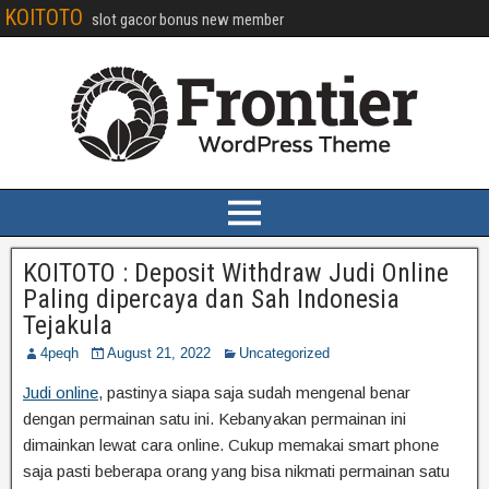
KOITOTO
slot gacor bonus new member
KOITOTO : Deposit Withdraw Judi Online
Paling dipercaya dan Sah Indonesia
Tejakula
4peqh
August 21, 2022
Uncategorized
Judi online
, pastinya siapa saja sudah mengenal benar
dengan permainan satu ini. Kebanyakan permainan ini
dimainkan lewat cara online. Cukup memakai smart phone
saja pasti beberapa orang yang bisa nikmati permainan satu