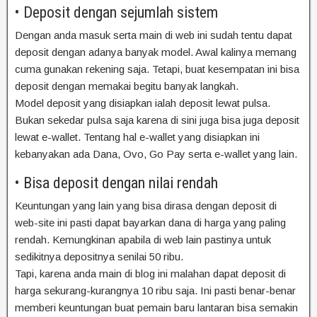
• Deposit dengan sejumlah sistem
Dengan anda masuk serta main di web ini sudah tentu dapat
deposit dengan adanya banyak model. Awal kalinya memang
cuma gunakan rekening saja. Tetapi, buat kesempatan ini bisa
deposit dengan memakai begitu banyak langkah.
Model deposit yang disiapkan ialah deposit lewat pulsa.
Bukan sekedar pulsa saja karena di sini juga bisa juga deposit
lewat e-wallet. Tentang hal e-wallet yang disiapkan ini
kebanyakan ada Dana, Ovo, Go Pay serta e-wallet yang lain.
• Bisa deposit dengan nilai rendah
Keuntungan yang lain yang bisa dirasa dengan deposit di
web-site ini pasti dapat bayarkan dana di harga yang paling
rendah. Kemungkinan apabila di web lain pastinya untuk
sedikitnya depositnya senilai 50 ribu.
Tapi, karena anda main di blog ini malahan dapat deposit di
harga sekurang-kurangnya 10 ribu saja. Ini pasti benar-benar
memberi keuntungan buat pemain baru lantaran bisa semakin