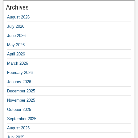
Archives
August 2026
July 2026
June 2026
May 2026
April 2026
March 2026
February 2026
January 2026
December 2025
November 2025
October 2025
September 2025
August 2025
July 2025