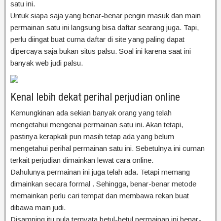
satu ini.
Untuk siapa saja yang benar-benar pengin masuk dan main
permainan satu ini langsung bisa daftar searang juga. Tapi,
perlu diingat buat cuma daftar di site yang paling dapat
dipercaya saja bukan situs palsu. Soal ini karena saat ini
banyak web judi palsu.
Kenal lebih dekat perihal perjudian online
Kemungkinan ada sekian banyak orang yang telah
mengetahui mengenai permainan satu ini. Akan tetapi,
pastinya kerapkali pun masih tetap ada yang belum
mengetahui perihal permainan satu ini. Sebetulnya ini cuman
terkait perjudian dimainkan lewat cara online.
Dahulunya permainan ini juga telah ada. Tetapi memang
dimainkan secara formal . Sehingga, benar-benar metode
memainkan perlu cari tempat dan membawa rekan buat
dibawa main judi.
Disamping itu pula ternyata betul-betul permainan ini benar-