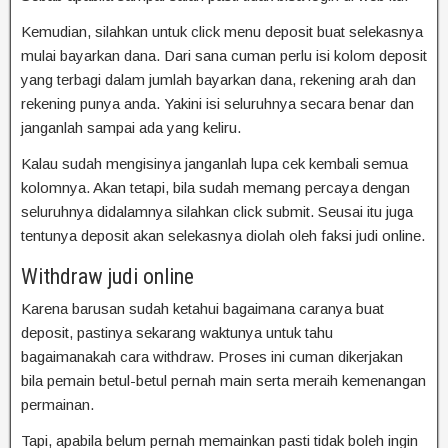
Kemudian, silahkan untuk click menu deposit buat selekasnya
mulai bayarkan dana. Dari sana cuman perlu isi kolom deposit
yang terbagi dalam jumlah bayarkan dana, rekening arah dan
rekening punya anda. Yakini isi seluruhnya secara benar dan
janganlah sampai ada yang keliru.
Kalau sudah mengisinya janganlah lupa cek kembali semua
kolomnya. Akan tetapi, bila sudah memang percaya dengan
seluruhnya didalamnya silahkan click submit. Seusai itu juga
tentunya deposit akan selekasnya diolah oleh faksi judi online.
Withdraw judi online
Karena barusan sudah ketahui bagaimana caranya buat
deposit, pastinya sekarang waktunya untuk tahu
bagaimanakah cara withdraw. Proses ini cuman dikerjakan
bila pemain betul-betul pernah main serta meraih kemenangan
permainan.
Tapi, apabila belum pernah memainkan pasti tidak boleh ingin