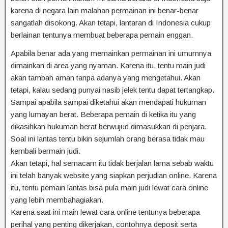
karena di negara lain malahan permainan ini benar-benar
sangatlah disokong. Akan tetapi, lantaran di Indonesia cukup
berlainan tentunya membuat beberapa pemain enggan.
Apabila benar ada yang memainkan permainan ini umumnya
dimainkan di area yang nyaman. Karena itu, tentu main judi
akan tambah aman tanpa adanya yang mengetahui. Akan
tetapi, kalau sedang punyai nasib jelek tentu dapat tertangkap.
Sampai apabila sampai diketahui akan mendapati hukuman
yang lumayan berat. Beberapa pemain di ketika itu yang
dikasihkan hukuman berat berwujud dimasukkan di penjara.
Soal ini lantas tentu bikin sejumlah orang berasa tidak mau
kembali bermain judi.
Akan tetapi, hal semacam itu tidak berjalan lama sebab waktu
ini telah banyak website yang siapkan perjudian online. Karena
itu, tentu pemain lantas bisa pula main judi lewat cara online
yang lebih membahagiakan.
Karena saat ini main lewat cara online tentunya beberapa
perihal yang penting dikerjakan, contohnya deposit serta