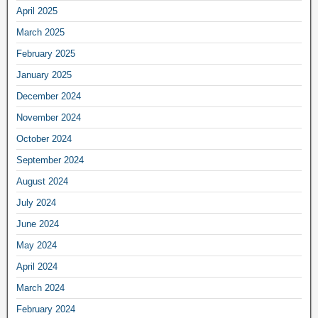
April 2025
March 2025
February 2025
January 2025
December 2024
November 2024
October 2024
September 2024
August 2024
July 2024
June 2024
May 2024
April 2024
March 2024
February 2024