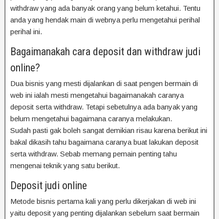
withdraw yang ada banyak orang yang belum ketahui. Tentu
anda yang hendak main di webnya perlu mengetahui perihal
perihal ini.
Bagaimanakah cara deposit dan withdraw judi
online?
Dua bisnis yang mesti dijalankan di saat pengen bermain di
web ini ialah mesti mengetahui bagaimanakah caranya
deposit serta withdraw. Tetapi sebetulnya ada banyak yang
belum mengetahui bagaimana caranya melakukan.
Sudah pasti gak boleh sangat demikian risau karena berikut ini
bakal dikasih tahu bagaimana caranya buat lakukan deposit
serta withdraw. Sebab memang pemain penting tahu
mengenai teknik yang satu berikut.
Deposit judi online
Metode bisnis pertama kali yang perlu dikerjakan di web ini
yaitu deposit yang penting dijalankan sebelum saat bermain