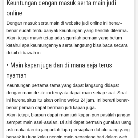
Keuntungan dengan masuk serta main judi
online
Dengan masuk serta main di website judi online ini benar-
benar sudah tentu banyak keuntungan yang hendak diterima.
Akan tetapi masih tetap ada sejumlah pemain yang belum
ketahui apa keuntungannya serta langsung bisa baca secara
detail di bawah in:
• Main kapan juga dan di mana saja terus
nyaman
Keuntungan pertama-tama yang dapat langsung didapat
dengan main di site ini ternyata dapat main setiap saat. Soal
ini karena situs itu akan online waktu 24 jam. Ini berarti benar-
benar pemain dapat bermain judi kapan juga.
Akan tetapi, biarpun dapat main judi kapan pun pastilah jangan
sempat main asal-asalan. Di sini dapat bermain gunakan uang
asli maka dari itu janganlah lupa persiapkan dahulu uang yang
banyak itu juga kalau pengin main sepanjang hari dalam web