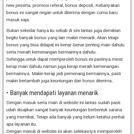
new peserta, promosi referal, bonus deposit. Kebanyakan
bonus ini sangat ringan untuk diterima dengan cuma baru
masuk saja.
Bukan sekedar hanya itu sebab di sini lantas juga demikian
begitu banyak bonus yang lain makin menarik. Akan tetapi
bonus yang bisa didapat ini benar-benar penting main dahulu
serta meraih kemenangan bermainnya dahulu.
Sehingga untuk dapat memperoleh bonus ini pastinya mesti
kerap main dahulu namun juga kerap meraih kemenangan
bermainnya. Makin kerap jadi pemenang bermainnya, pasti
makin bertambah juga keuntungan dan bonus diterima.
• Banyak mendapati layanan menarik
Dengan masuk serta main di website ini lantas sudah pasti
udah disajikan sangat banyak keuntungan berbentuk sarana
yang memikat. Tetapi ada banyak yang belum ketahui perihal
apa layanan itu.
Dengan masuk di website ini akan selekasnya memperoleh