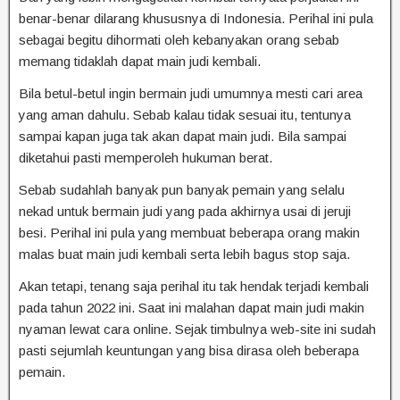
benar-benar dilarang khususnya di Indonesia. Perihal ini pula
sebagai begitu dihormati oleh kebanyakan orang sebab
memang tidaklah dapat main judi kembali.
Bila betul-betul ingin bermain judi umumnya mesti cari area
yang aman dahulu. Sebab kalau tidak sesuai itu, tentunya
sampai kapan juga tak akan dapat main judi. Bila sampai
diketahui pasti memperoleh hukuman berat.
Sebab sudahlah banyak pun banyak pemain yang selalu
nekad untuk bermain judi yang pada akhirnya usai di jeruji
besi. Perihal ini pula yang membuat beberapa orang makin
malas buat main judi kembali serta lebih bagus stop saja.
Akan tetapi, tenang saja perihal itu tak hendak terjadi kembali
pada tahun 2022 ini. Saat ini malahan dapat main judi makin
nyaman lewat cara online. Sejak timbulnya web-site ini sudah
pasti sejumlah keuntungan yang bisa dirasa oleh beberapa
pemain.