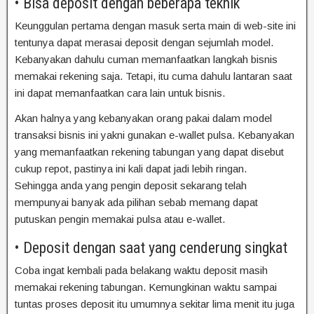
• Bisa deposit dengan beberapa teknik
Keunggulan pertama dengan masuk serta main di web-site ini
tentunya dapat merasai deposit dengan sejumlah model.
Kebanyakan dahulu cuman memanfaatkan langkah bisnis
memakai rekening saja. Tetapi, itu cuma dahulu lantaran saat
ini dapat memanfaatkan cara lain untuk bisnis.
Akan halnya yang kebanyakan orang pakai dalam model
transaksi bisnis ini yakni gunakan e-wallet pulsa. Kebanyakan
yang memanfaatkan rekening tabungan yang dapat disebut
cukup repot, pastinya ini kali dapat jadi lebih ringan.
Sehingga anda yang pengin deposit sekarang telah
mempunyai banyak ada pilihan sebab memang dapat
putuskan pengin memakai pulsa atau e-wallet.
• Deposit dengan saat yang cenderung singkat
Coba ingat kembali pada belakang waktu deposit masih
memakai rekening tabungan. Kemungkinan waktu sampai
tuntas proses deposit itu umumnya sekitar lima menit itu juga