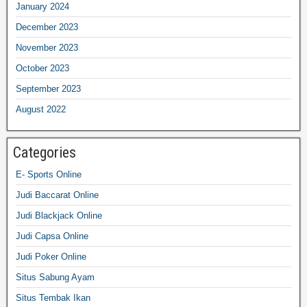
January 2024
December 2023
November 2023
October 2023
September 2023
August 2022
Categories
E- Sports Online
Judi Baccarat Online
Judi Blackjack Online
Judi Capsa Online
Judi Poker Online
Situs Sabung Ayam
Situs Tembak Ikan