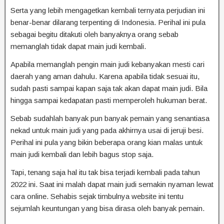
Serta yang lebih mengagetkan kembali ternyata perjudian ini
benar-benar dilarang terpenting di Indonesia. Perihal ini pula
sebagai begitu ditakuti oleh banyaknya orang sebab
memanglah tidak dapat main judi kembali.
Apabila memanglah pengin main judi kebanyakan mesti cari
daerah yang aman dahulu. Karena apabila tidak sesuai itu,
sudah pasti sampai kapan saja tak akan dapat main judi. Bila
hingga sampai kedapatan pasti memperoleh hukuman berat.
Sebab sudahlah banyak pun banyak pemain yang senantiasa
nekad untuk main judi yang pada akhirnya usai di jeruji besi.
Perihal ini pula yang bikin beberapa orang kian malas untuk
main judi kembali dan lebih bagus stop saja.
Tapi, tenang saja hal itu tak bisa terjadi kembali pada tahun
2022 ini. Saat ini malah dapat main judi semakin nyaman lewat
cara online. Sehabis sejak timbulnya website ini tentu
sejumlah keuntungan yang bisa dirasa oleh banyak pemain.