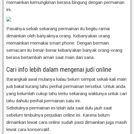
memainkan kemungkinan berasa bingung dengan permainan
ini.
Pasalnya sebab sekarang permainan itu begitu ramai
dimainkan oleh banyaknya orang. Kebanyakan orang
memainkan memakai smart phone. Dengan bermain
semacam itu benar-benar kebanyakan banyak orang-orang
berasa bertambah aman saat main dari sana.
Cari info lebih dalam mengenai judi online
Barangkali awal mulanya kalau belum sempat sekali-kali main
judi bakal kurang tahu perihal permainan tersebut. Untuk anda
yang belumlah cukup tahu tentu sekarang waktunya untuk cari
tahu dahulu perihal permainan satu ini.
Sebetulnya permainan ini telah ada saat dulu jauh saat
sebelum timbulnya perjudian online ini. Karena belum
dimainkan lewat cara online sudah pasti dimainkan juga masih
lewat cara konservatif.