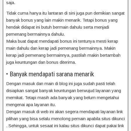
saja.
Tidak cuma hanya itu lantaran di sini juga pun demikian sangat
banyak bonus yang lain makin menarik. Tetapi bonus yang
hendak didapat ini butuh bermain dahulu serta menjadi
pemenang bermainnya dahulu.
Maka buat dapat mendapati bonus ini tentunya mesti kerap
main dahulu dan kerap jadi pemenang bermainnya. Makin
kerap jadi pemenang bermainnya, pastilah makin bertambah
juga keuntungan dan bonus diterima.
• Banyak mendapati sarana menarik
Dengan masuk dan main di blog ini juga sudah pasti telah
disiapkan sangat banyak keuntungan berwujud layanan yang
memikat. Tetapi masih ada banyak yang belum mengetahui
mengenai apa layanan itu.
Dengan masuk di web ini akan segera mendapati layanan link
pilihan yang bisa selalu menolong pemain apabila situs dikunci
. Sehingga, untuk sesaat ini kalau situs dikunci dapat pakai link