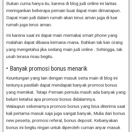
Bukan cuma hanya itu, karena di blog judi online ini lantas
meringankan beberapa pemain buat dapat main dimanapun.
Dapat main judi dalam rumah akan terus aman juga di luar
rumah juga terus aman.
Ini karena saat ini dapat main memakai smart phone yang
malahan dapat dibawa kemana-mana. Bahkan tak kan orang
yang mengetahui jika sedang main judi online . Sehingga, tak
usah terasa risau begitu.
• Banyak promosi bonus menarik
Keuntungan yang lain dengan masuk serta main di blog ini
tentunya pastilah dapat mendapati banyak promosi bonus
yang memikat. Tetapi Pemain pemula masih ada banyak yang
belum ketahui apa promosi bonus didalamnya.
Walaupun sebenarnya promosi bonus yang bisa diterima saat
kali pertama masuk saja juga sangat banyak, Mulia dari bonus
new peserta, promosi referal, bonus deposit. Kebanyakan
bonus ini begitu ringan untuk diperoleh cuman anyar masuk