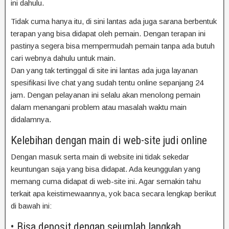
ini dahulu.
Tidak cuma hanya itu, di sini lantas ada juga sarana berbentuk
terapan yang bisa didapat oleh pemain. Dengan terapan ini
pastinya segera bisa mempermudah pemain tanpa ada butuh
cari webnya dahulu untuk main.
Dan yang tak tertinggal di site ini lantas ada juga layanan
spesifikasi live chat yang sudah tentu online sepanjang 24
jam. Dengan pelayanan ini selalu akan menolong pemain
dalam menangani problem atau masalah waktu main
didalamnya.
Kelebihan dengan main di web-site judi online
Dengan masuk serta main di website ini tidak sekedar
keuntungan saja yang bisa didapat. Ada keunggulan yang
memang cuma didapat di web-site ini. Agar semakin tahu
terkait apa keistimewaannya, yok baca secara lengkap berikut
di bawah ini:
• Bisa deposit dengan sejumlah langkah