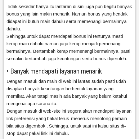
Tidak sekedar hanya itu lantaran di sini juga pun begitu banyak
bonus yang lain makin menarik. Namun bonus yang hendak
didapat ini butuh main dahulu serta memenangi bermainnya
dahulu.
Sehingga untuk dapat mendapati bonus ini tentunya mesti
kerap main dahulu namun juga kerap menjadi pemenang
bermainnya. Bertambah kerap memenangi bermainnya, pasti
semakin bertambah juga keuntungan serta bonus diperoleh.
• Banyak mendapati layanan menarik
Dengan masuk dan main di web ini lantas sudah pasti udah
disajikan banyak keuntungan berbentuk layanan yang
memikat. Akan tetapi masih ada banyak yang belum ketahui
mengenai apa sarana itu.
Dengan masuk di web-site ini segera akan mendapati layanan
link preferensi yang bakal terus-menerus menolong pemain
bila situs digembok . Sehingga, untuk saat ini kalau situs di-
stop dapat pakai link ini dahulu.