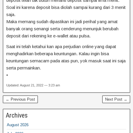
deposit telah tak butuh menanti deposit sampai lima menit.
Soal ini karena deposit bisa diolah sampai kurang dari 3 menit
saja.
Maka memang sudah dipastikan ini jadi perihal yang amat
banyak orang senangi serta cenderung menunjuk berubah
deposit dari rekening ke e-wallet atau pulsa.
Saat ini telah ketahui kan apa perjudian online yang dapat
menghadirkan beberapa keuntungan. Kalau ingin bisa
keuntungan semacam pada atas pun, yok masuk saat ini saja
serta permainkan.
•
Updated: August 21, 2022 — 3:23 am
← Previous Post
Next Post →
Archives
August 2026