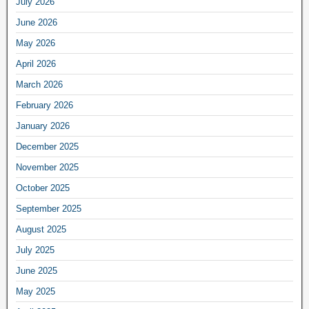
July 2026
June 2026
May 2026
April 2026
March 2026
February 2026
January 2026
December 2025
November 2025
October 2025
September 2025
August 2025
July 2025
June 2025
May 2025