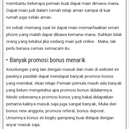
membantu beberapa pemain buat dapat main dimana-mana.
Dapat main judi dalam rumah tetap aman sampai di luar
rumah juga selalu aman.
Ini sebab memang saat ini dapat main memanfaatkan smart
phone yang malah dapat dibawa kemana-mana. Bahkan tidak
orang yang ketahui jika sedang main judi online . Maka, tak
perlu berasa cemas semacam itu.
• Banyak promosi bonus menarik
Keuntungan yang lain dengan masuk dan main di website ini
pastinya pastilah dapat mendapat banyak promosi bonus
yang memikat. Akan tetapi Pemain pemula masih ada banyak
yang belum mengetahui apa promosi bonus didalamnya.
Meski sebenarnya promosi bonus yang bakal didapatkan
pertama kalinya masuk saja juga sangat banyak, Mulia dari
bonus new anggota, promosi referal, bonus deposit.
Umumnya bonus ini begitu gampang buat didapat dengan
anyar masuk saja.