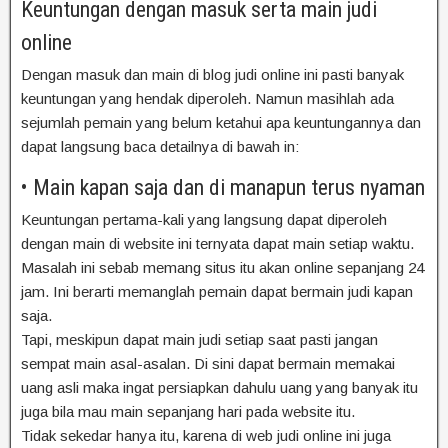
Keuntungan dengan masuk serta main judi
online
Dengan masuk dan main di blog judi online ini pasti banyak
keuntungan yang hendak diperoleh. Namun masihlah ada
sejumlah pemain yang belum ketahui apa keuntungannya dan
dapat langsung baca detailnya di bawah in:
• Main kapan saja dan di manapun terus nyaman
Keuntungan pertama-kali yang langsung dapat diperoleh
dengan main di website ini ternyata dapat main setiap waktu.
Masalah ini sebab memang situs itu akan online sepanjang 24
jam. Ini berarti memanglah pemain dapat bermain judi kapan
saja.
Tapi, meskipun dapat main judi setiap saat pasti jangan
sempat main asal-asalan. Di sini dapat bermain memakai
uang asli maka ingat persiapkan dahulu uang yang banyak itu
juga bila mau main sepanjang hari pada website itu.
Tidak sekedar hanya itu, karena di web judi online ini juga