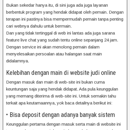
Bukan sekedar hanya itu, di sini juga ada juga layanan
berbentuk program yang hendak didapat oleh pemain. Dengan
terapan ini pastinya bisa mempermudah pemain tanpa penting
cari webnya dahulu untuk bermain.
Dan yang tidak tertinggal di web ini lantas ada juga sarana
feature live chat yang sudah tentu online sepanjang 24 jam.
Dengan service ini akan menolong pemain dalam
menyelesaikan persoalan atau halangan saat main
didalamnya.
Kelebihan dengan main di website judi online
Dengan masuk dan main di web-site ini bukan cuma
keuntungan saja yang hendak didapat. Ada pula keunggulan
yang memang diterima di web-site ini. Untuk semakin tahu
terkait apa keutamaannya, yok baca detailnya berikut ini:
• Bisa deposit dengan adanya banyak sistem
Keunggulan pertama dengan masuk serta main di website ini