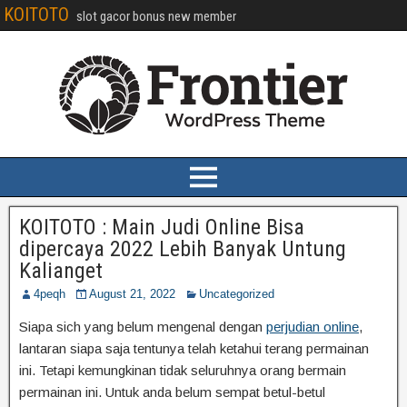
KOITOTO
slot gacor bonus new member
KOITOTO : Main Judi Online Bisa
dipercaya 2022 Lebih Banyak Untung
Kalianget
4peqh
August 21, 2022
Uncategorized
Siapa sich yang belum mengenal dengan
perjudian online
,
lantaran siapa saja tentunya telah ketahui terang permainan
ini. Tetapi kemungkinan tidak seluruhnya orang bermain
permainan ini. Untuk anda belum sempat betul-betul