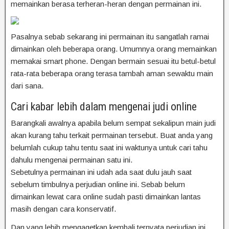
memainkan berasa terheran-heran dengan permainan ini.
Pasalnya sebab sekarang ini permainan itu sangatlah ramai
dimainkan oleh beberapa orang. Umumnya orang memainkan
memakai smart phone. Dengan bermain sesuai itu betul-betul
rata-rata beberapa orang terasa tambah aman sewaktu main
dari sana.
Cari kabar lebih dalam mengenai judi online
Barangkali awalnya apabila belum sempat sekalipun main judi
akan kurang tahu terkait permainan tersebut. Buat anda yang
belumlah cukup tahu tentu saat ini waktunya untuk cari tahu
dahulu mengenai permainan satu ini.
Sebetulnya permainan ini udah ada saat dulu jauh saat
sebelum timbulnya perjudian online ini. Sebab belum
dimainkan lewat cara online sudah pasti dimainkan lantas
masih dengan cara konservatif.
Dan yang lebih mengagetkan kembali ternyata perjudian ini