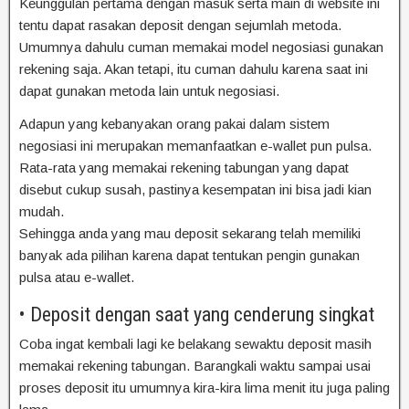
Keunggulan pertama dengan masuk serta main di website ini
tentu dapat rasakan deposit dengan sejumlah metoda.
Umumnya dahulu cuman memakai model negosiasi gunakan
rekening saja. Akan tetapi, itu cuman dahulu karena saat ini
dapat gunakan metoda lain untuk negosiasi.
Adapun yang kebanyakan orang pakai dalam sistem
negosiasi ini merupakan memanfaatkan e-wallet pun pulsa.
Rata-rata yang memakai rekening tabungan yang dapat
disebut cukup susah, pastinya kesempatan ini bisa jadi kian
mudah.
Sehingga anda yang mau deposit sekarang telah memiliki
banyak ada pilihan karena dapat tentukan pengin gunakan
pulsa atau e-wallet.
• Deposit dengan saat yang cenderung singkat
Coba ingat kembali lagi ke belakang sewaktu deposit masih
memakai rekening tabungan. Barangkali waktu sampai usai
proses deposit itu umumnya kira-kira lima menit itu juga paling