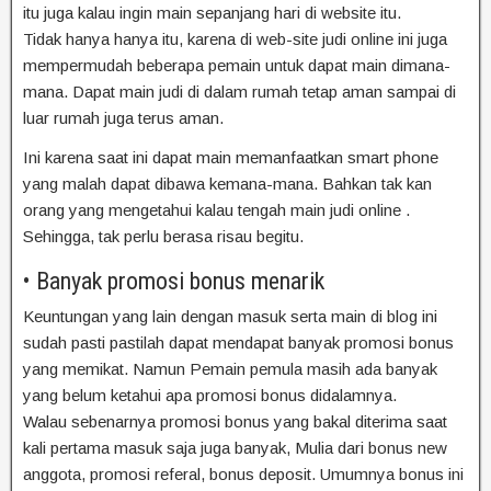
itu juga kalau ingin main sepanjang hari di website itu.
Tidak hanya hanya itu, karena di web-site judi online ini juga
mempermudah beberapa pemain untuk dapat main dimana-
mana. Dapat main judi di dalam rumah tetap aman sampai di
luar rumah juga terus aman.
Ini karena saat ini dapat main memanfaatkan smart phone
yang malah dapat dibawa kemana-mana. Bahkan tak kan
orang yang mengetahui kalau tengah main judi online .
Sehingga, tak perlu berasa risau begitu.
• Banyak promosi bonus menarik
Keuntungan yang lain dengan masuk serta main di blog ini
sudah pasti pastilah dapat mendapat banyak promosi bonus
yang memikat. Namun Pemain pemula masih ada banyak
yang belum ketahui apa promosi bonus didalamnya.
Walau sebenarnya promosi bonus yang bakal diterima saat
kali pertama masuk saja juga banyak, Mulia dari bonus new
anggota, promosi referal, bonus deposit. Umumnya bonus ini