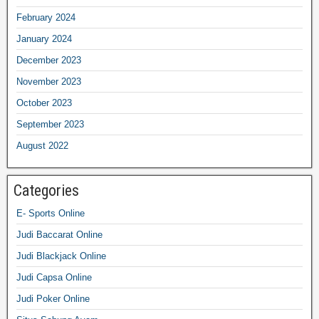
February 2024
January 2024
December 2023
November 2023
October 2023
September 2023
August 2022
Categories
E- Sports Online
Judi Baccarat Online
Judi Blackjack Online
Judi Capsa Online
Judi Poker Online