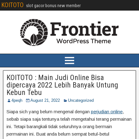
KOITOTO
slot gacor bonus new member
KOITOTO : Main Judi Online Bisa
dipercaya 2022 Lebih Banyak Untung
Kebun Tebu
4peqh
August 21, 2022
Uncategorized
Siapa sich yang belum mengenal dengan
perjudian online
,
sebab siapa saja tentunya telah mengetahui terang permainan
ini. Tetapi barangkali tidak seluruhnya orang bermain
permainan ini. Buat anda belum sempat betul-betul