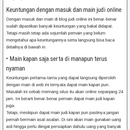
Keuntungan dengan masuk dan main judi online
Dengan masuk dan main di blog judi online ini benar-benar
sudah dipastikan banyak keuntungan yang bakal didapat.
Tetapi masih tetap ada sejumlah pemain yang belum
mengetahui apa keuntungannya serta langsung bisa baca
detailnya di bawah in:
• Main kapan saja serta di manapun terus
nyaman
Keuntungan pertama-tama yang dapat langsung diperoleh
dengan main di web ini ternyata dapat main kapan pun.
Masalah ini sebab memang situs itu akan online sepanjang 24
jam. Ini berarti benar-benar pemain dapat main judi kapan
juga.
Tetapi, meskipun dapat main judi kapan pun pastinya jangan
pernah bermain asal-asalan. Di sini akan main gunakan uang
asli hingga perlu diingat persiapkan dahulu uang yang banyak