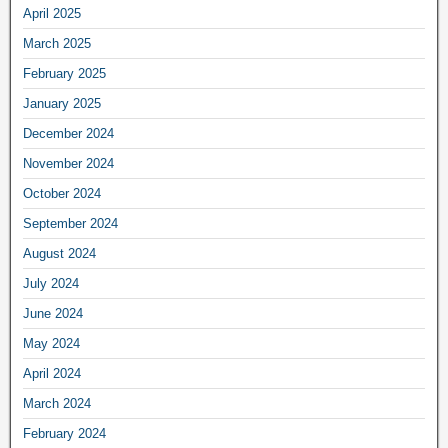
April 2025
March 2025
February 2025
January 2025
December 2024
November 2024
October 2024
September 2024
August 2024
July 2024
June 2024
May 2024
April 2024
March 2024
February 2024