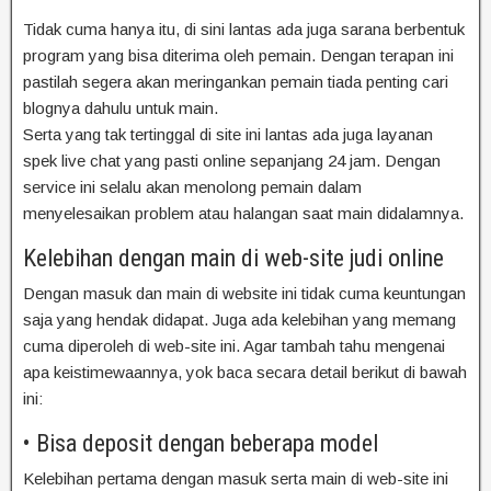
Tidak cuma hanya itu, di sini lantas ada juga sarana berbentuk
program yang bisa diterima oleh pemain. Dengan terapan ini
pastilah segera akan meringankan pemain tiada penting cari
blognya dahulu untuk main.
Serta yang tak tertinggal di site ini lantas ada juga layanan
spek live chat yang pasti online sepanjang 24 jam. Dengan
service ini selalu akan menolong pemain dalam
menyelesaikan problem atau halangan saat main didalamnya.
Kelebihan dengan main di web-site judi online
Dengan masuk dan main di website ini tidak cuma keuntungan
saja yang hendak didapat. Juga ada kelebihan yang memang
cuma diperoleh di web-site ini. Agar tambah tahu mengenai
apa keistimewaannya, yok baca secara detail berikut di bawah
ini:
• Bisa deposit dengan beberapa model
Kelebihan pertama dengan masuk serta main di web-site ini