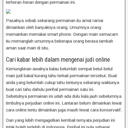
terheran-heran dengan permainan ini.
Pasalnya sebab sekarang permainan itu amat ramai
dimainkan oleh banyaknya orang. Umumnya orang
memainkan memakai smart phone. Dengan main semacam
itu memanglah umumnya beberapa orang berasa tambah
aman saat main di situ.
Cari kabar lebih dalam mengenai judi online
Kemungkinan awalnya kalau belumlah sempat betul-betul
main judi bakal kurang tahu terkait permainan tersebut. Buat
anda yang belumlah cukup tahu tentunya sekarang waktunya
buat cari tahu dahulu perihal permainan satu ini.
Sebetulnya permainan ini udah ada dulu kala jauh sebelumnya
timbulnya perjudian online ini. Lantaran belum dimainkan lewat
cara online tentu dimainkan juga masih lewat cara konservatif.
Dan yang lebih mengagetkan kembali ternyata perjudian ini
tidak boleh terlebih di Indonesia. Perihal ini pula sebagai