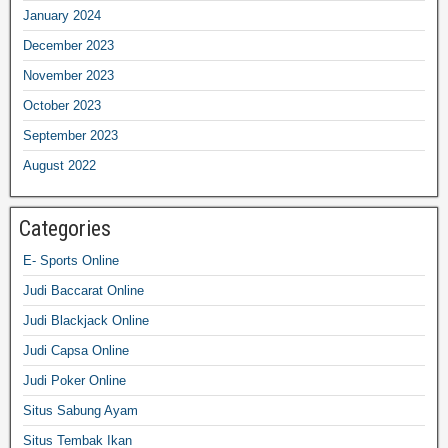
January 2024
December 2023
November 2023
October 2023
September 2023
August 2022
Categories
E- Sports Online
Judi Baccarat Online
Judi Blackjack Online
Judi Capsa Online
Judi Poker Online
Situs Sabung Ayam
Situs Tembak Ikan