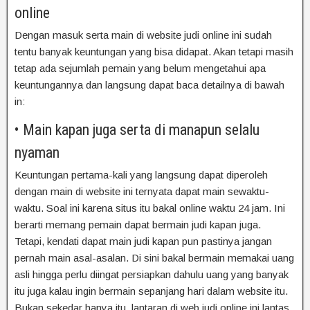
online
Dengan masuk serta main di website judi online ini sudah
tentu banyak keuntungan yang bisa didapat. Akan tetapi masih
tetap ada sejumlah pemain yang belum mengetahui apa
keuntungannya dan langsung dapat baca detailnya di bawah
in:
• Main kapan juga serta di manapun selalu
nyaman
Keuntungan pertama-kali yang langsung dapat diperoleh
dengan main di website ini ternyata dapat main sewaktu-
waktu. Soal ini karena situs itu bakal online waktu 24 jam. Ini
berarti memang pemain dapat bermain judi kapan juga.
Tetapi, kendati dapat main judi kapan pun pastinya jangan
pernah main asal-asalan. Di sini bakal bermain memakai uang
asli hingga perlu diingat persiapkan dahulu uang yang banyak
itu juga kalau ingin bermain sepanjang hari dalam website itu.
Bukan sekedar hanya itu, lantaran di web judi online ini lantas