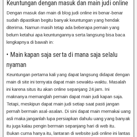
Keuntungan dengan masuk dan main judi online
Dengan masuk dan main di blog judi online ini benar-benar
sudah dipastikan begitu banyak keuntungan yang hendak
diterima. Namun masih tetap ada beberapa pemain yang
belum ketahui apa keuntungannya serta langsung bisa baca
lengkapnya di bawah in:
• Main kapan saja serta di mana saja selalu
nyaman
Keuntungan pertama kali yang dapat langsung didapat dengan
main di site ini ternyata dapat main sewaktu-waktu. Masalah
ini karena situs itu akan online sepanjang 24 jam. Ini
maknanya memanglah pemain dapat main judi kapan saja.
Tetapi, meskipun dapat main judi setiap saat pasti jangan
pernah bermain asal-asalan. Di sini dapat main memakai uang
asli maka janganlah lupa persiapkan dahulu uang yang banyak
itu juga kalau pengin bermain sepanjang hari di web itu.
Bukan cuma hanya itu, lantaran di website judi online ini lantas