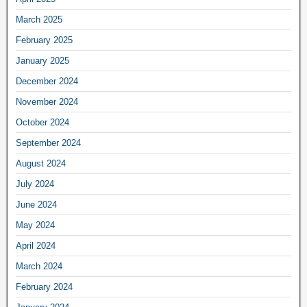
March 2025
February 2025
January 2025
December 2024
November 2024
October 2024
September 2024
August 2024
July 2024
June 2024
May 2024
April 2024
March 2024
February 2024