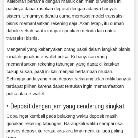
Kelebihan pertama dengan masuk dan main di website ini
pastinya dapat rasakan deposit dengan adanya banyak
sistem. Umumnya dahulu cuma memakai model transaksi
bisnis memanfaatkan rekening saja. Akan tetapi, itu cuman
dahulu sebab saat ini dapat gunakan metoda lain untuk
transaksi bisnis.
Mengenai yang kebanyakan orang pakai dalam langkah bisnis
ini ialah gunakan e-wallet pulsa. Kebanyakan yang
memanfaatkan rekening tabungan yang dapat di katakan
cukup susah, pasti ini kali menjadi bertambah mudah.
Sehingga anda yang mau deposit sekarang telah miliki banyak
terdapat pilihan karena dapat tentukan ingin memanfaatkan
pulsa atau e-wallet.
• Deposit dengan jam yang cenderung singkat
Coba ingat kembali pada belakang waktu deposit masih
gunakan rekening tabungan. Barangkali waktu sampai usai
proses deposit itu rerata kira-kira lima menit itu juga paling