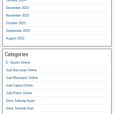
January 2024
December 2023
November 2023
October 2023
September 2023
August 2022
Categories
E- Sports Online
Judi Baccarat Online
Judi Blackjack Online
Judi Capsa Online
Judi Poker Online
Situs Sabung Ayam
Situs Tembak Ikan