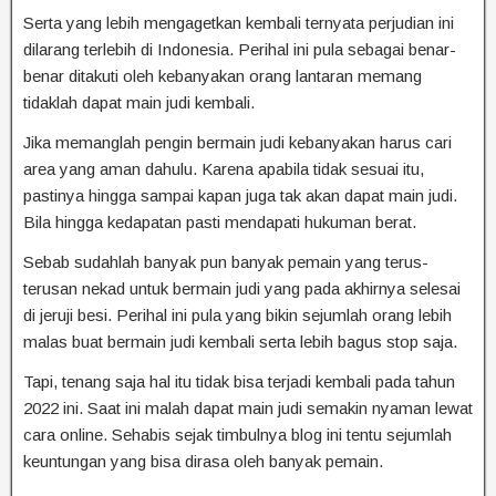
Serta yang lebih mengagetkan kembali ternyata perjudian ini
dilarang terlebih di Indonesia. Perihal ini pula sebagai benar-
benar ditakuti oleh kebanyakan orang lantaran memang
tidaklah dapat main judi kembali.
Jika memanglah pengin bermain judi kebanyakan harus cari
area yang aman dahulu. Karena apabila tidak sesuai itu,
pastinya hingga sampai kapan juga tak akan dapat main judi.
Bila hingga kedapatan pasti mendapati hukuman berat.
Sebab sudahlah banyak pun banyak pemain yang terus-
terusan nekad untuk bermain judi yang pada akhirnya selesai
di jeruji besi. Perihal ini pula yang bikin sejumlah orang lebih
malas buat bermain judi kembali serta lebih bagus stop saja.
Tapi, tenang saja hal itu tidak bisa terjadi kembali pada tahun
2022 ini. Saat ini malah dapat main judi semakin nyaman lewat
cara online. Sehabis sejak timbulnya blog ini tentu sejumlah
keuntungan yang bisa dirasa oleh banyak pemain.