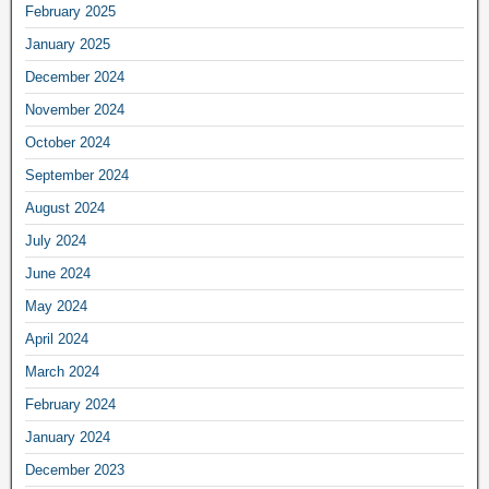
February 2025
January 2025
December 2024
November 2024
October 2024
September 2024
August 2024
July 2024
June 2024
May 2024
April 2024
March 2024
February 2024
January 2024
December 2023