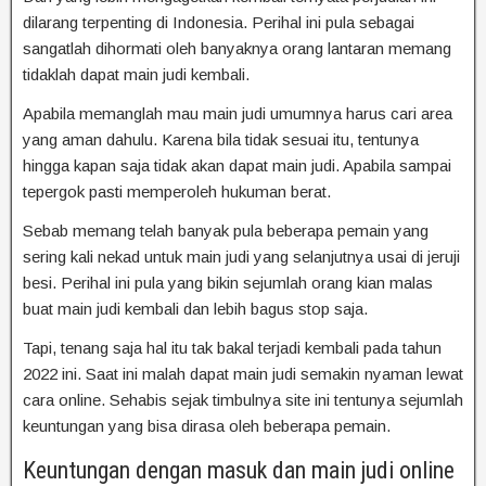
dilarang terpenting di Indonesia. Perihal ini pula sebagai
sangatlah dihormati oleh banyaknya orang lantaran memang
tidaklah dapat main judi kembali.
Apabila memanglah mau main judi umumnya harus cari area
yang aman dahulu. Karena bila tidak sesuai itu, tentunya
hingga kapan saja tidak akan dapat main judi. Apabila sampai
tepergok pasti memperoleh hukuman berat.
Sebab memang telah banyak pula beberapa pemain yang
sering kali nekad untuk main judi yang selanjutnya usai di jeruji
besi. Perihal ini pula yang bikin sejumlah orang kian malas
buat main judi kembali dan lebih bagus stop saja.
Tapi, tenang saja hal itu tak bakal terjadi kembali pada tahun
2022 ini. Saat ini malah dapat main judi semakin nyaman lewat
cara online. Sehabis sejak timbulnya site ini tentunya sejumlah
keuntungan yang bisa dirasa oleh beberapa pemain.
Keuntungan dengan masuk dan main judi online