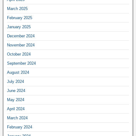
March 2025
February 2025
January 2025
December 2024
November 2024
October 2024
September 2024
August 2024
July 2024
June 2024
May 2024
April 2024
March 2024
February 2024