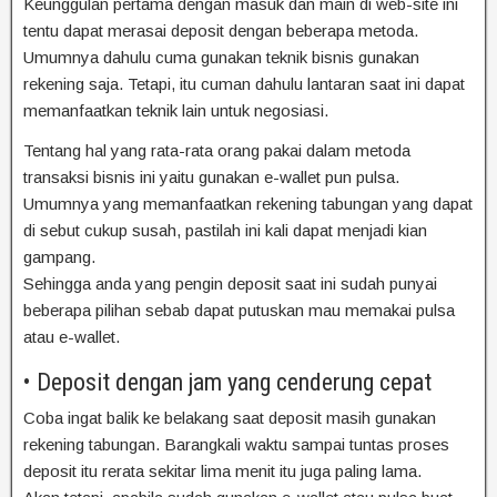
Keunggulan pertama dengan masuk dan main di web-site ini
tentu dapat merasai deposit dengan beberapa metoda.
Umumnya dahulu cuma gunakan teknik bisnis gunakan
rekening saja. Tetapi, itu cuman dahulu lantaran saat ini dapat
memanfaatkan teknik lain untuk negosiasi.
Tentang hal yang rata-rata orang pakai dalam metoda
transaksi bisnis ini yaitu gunakan e-wallet pun pulsa.
Umumnya yang memanfaatkan rekening tabungan yang dapat
di sebut cukup susah, pastilah ini kali dapat menjadi kian
gampang.
Sehingga anda yang pengin deposit saat ini sudah punyai
beberapa pilihan sebab dapat putuskan mau memakai pulsa
atau e-wallet.
• Deposit dengan jam yang cenderung cepat
Coba ingat balik ke belakang saat deposit masih gunakan
rekening tabungan. Barangkali waktu sampai tuntas proses
deposit itu rerata sekitar lima menit itu juga paling lama.