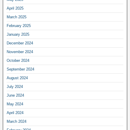
April 2025
March 2025
February 2025
January 2025
December 2024
November 2024
October 2024
September 2024
August 2024
July 2024
June 2024
May 2024
April 2024
March 2024