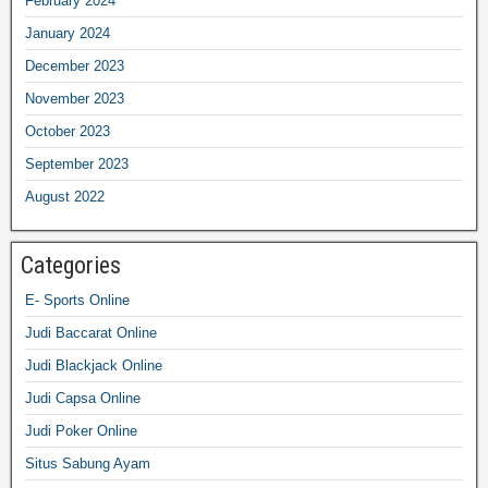
February 2024
January 2024
December 2023
November 2023
October 2023
September 2023
August 2022
Categories
E- Sports Online
Judi Baccarat Online
Judi Blackjack Online
Judi Capsa Online
Judi Poker Online
Situs Sabung Ayam