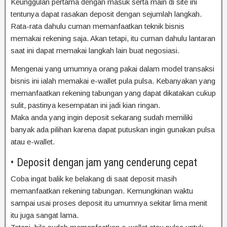
Keunggulan pertama dengan masuk serta main di site ini
tentunya dapat rasakan deposit dengan sejumlah langkah.
Rata-rata dahulu cuman memanfaatkan teknik bisnis
memakai rekening saja. Akan tetapi, itu cuman dahulu lantaran
saat ini dapat memakai langkah lain buat negosiasi.
Mengenai yang umumnya orang pakai dalam model transaksi
bisnis ini ialah memakai e-wallet pula pulsa. Kebanyakan yang
memanfaatkan rekening tabungan yang dapat dikatakan cukup
sulit, pastinya kesempatan ini jadi kian ringan.
Maka anda yang ingin deposit sekarang sudah memiliki
banyak ada pilihan karena dapat putuskan ingin gunakan pulsa
atau e-wallet.
• Deposit dengan jam yang cenderung cepat
Coba ingat balik ke belakang di saat deposit masih
memanfaatkan rekening tabungan. Kemungkinan waktu
sampai usai proses deposit itu umumnya sekitar lima menit
itu juga sangat lama.