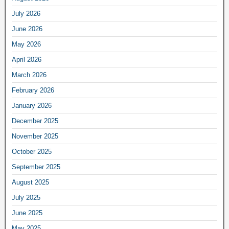
July 2026
June 2026
May 2026
April 2026
March 2026
February 2026
January 2026
December 2025
November 2025
October 2025
September 2025
August 2025
July 2025
June 2025
May 2025