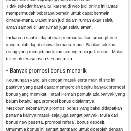
Tidak sekedar hanya itu, karena di web judi online ini lantas
mempermudah beberapa pemain untuk dapat bermain
dimana-mana. Dapat main judi dalam rumah akan selalu
aman sampai di luar rumah juga selalu aman.
Ini karena saat ini dapat main memanfaatkan smart phone
yang malah dapat dibawa kemana-mana. Bahkan tak kan
orang yang mengetahui kalau sedang main judi online . Maka,
tak usah terasa risau semacam itu.
• Banyak promosi bonus menarik
Keuntungan yang lain dengan masuk serta main di site ini
pastinya yang pasti dapat memperoleh begitu banyak promosi
bonus yang memikat. Tetapi Pemain pemula ada banyak yang
belum ketahui apa promosi bonus didalamnya.
Meskipun sebenarnya promosi bonus yang bakal didapatkan
pertama kalinya masuk saja juga sangat banyak, Mulia dari
bonus new peserta, promosi referal, bonus deposit.
Umumnya bonus ini sangat gampang untuk diperoleh dengan