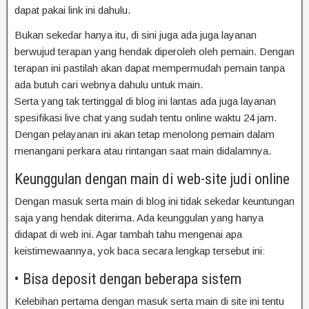
dapat pakai link ini dahulu.
Bukan sekedar hanya itu, di sini juga ada juga layanan
berwujud terapan yang hendak diperoleh oleh pemain. Dengan
terapan ini pastilah akan dapat mempermudah pemain tanpa
ada butuh cari webnya dahulu untuk main.
Serta yang tak tertinggal di blog ini lantas ada juga layanan
spesifikasi live chat yang sudah tentu online waktu 24 jam.
Dengan pelayanan ini akan tetap menolong pemain dalam
menangani perkara atau rintangan saat main didalamnya.
Keunggulan dengan main di web-site judi online
Dengan masuk serta main di blog ini tidak sekedar keuntungan
saja yang hendak diterima. Ada keunggulan yang hanya
didapat di web ini. Agar tambah tahu mengenai apa
keistimewaannya, yok baca secara lengkap tersebut ini:
• Bisa deposit dengan beberapa sistem
Kelebihan pertama dengan masuk serta main di site ini tentu