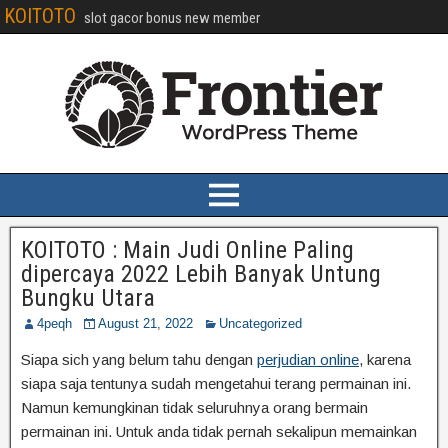
KOITOTO
slot gacor bonus new member
KOITOTO : Main Judi Online Paling
dipercaya 2022 Lebih Banyak Untung
Bungku Utara
4peqh
August 21, 2022
Uncategorized
Siapa sich yang belum tahu dengan
perjudian online
, karena
siapa saja tentunya sudah mengetahui terang permainan ini.
Namun kemungkinan tidak seluruhnya orang bermain
permainan ini. Untuk anda tidak pernah sekalipun memainkan