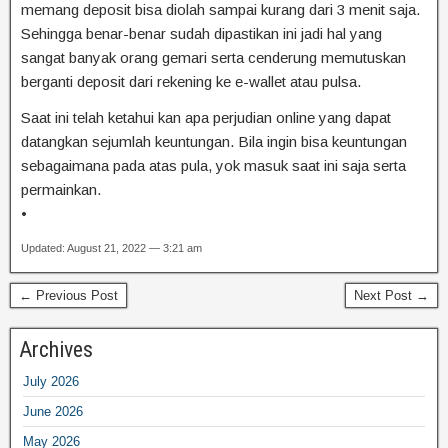
memang deposit bisa diolah sampai kurang dari 3 menit saja.
Sehingga benar-benar sudah dipastikan ini jadi hal yang
sangat banyak orang gemari serta cenderung memutuskan
berganti deposit dari rekening ke e-wallet atau pulsa.
Saat ini telah ketahui kan apa perjudian online yang dapat
datangkan sejumlah keuntungan. Bila ingin bisa keuntungan
sebagaimana pada atas pula, yok masuk saat ini saja serta
permainkan.
•
Updated: August 21, 2022 — 3:21 am
← Previous Post
Next Post →
Archives
July 2026
June 2026
May 2026