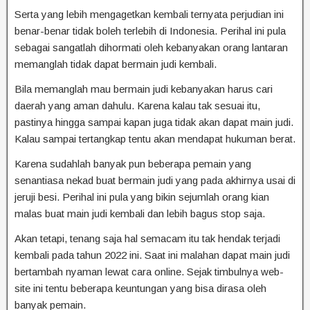
Serta yang lebih mengagetkan kembali ternyata perjudian ini
benar-benar tidak boleh terlebih di Indonesia. Perihal ini pula
sebagai sangatlah dihormati oleh kebanyakan orang lantaran
memanglah tidak dapat bermain judi kembali.
Bila memanglah mau bermain judi kebanyakan harus cari
daerah yang aman dahulu. Karena kalau tak sesuai itu,
pastinya hingga sampai kapan juga tidak akan dapat main judi.
Kalau sampai tertangkap tentu akan mendapat hukuman berat.
Karena sudahlah banyak pun beberapa pemain yang
senantiasa nekad buat bermain judi yang pada akhirnya usai di
jeruji besi. Perihal ini pula yang bikin sejumlah orang kian
malas buat main judi kembali dan lebih bagus stop saja.
Akan tetapi, tenang saja hal semacam itu tak hendak terjadi
kembali pada tahun 2022 ini. Saat ini malahan dapat main judi
bertambah nyaman lewat cara online. Sejak timbulnya web-
site ini tentu beberapa keuntungan yang bisa dirasa oleh
banyak pemain.