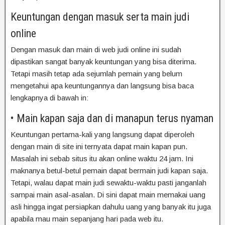
Keuntungan dengan masuk serta main judi
online
Dengan masuk dan main di web judi online ini sudah
dipastikan sangat banyak keuntungan yang bisa diterima.
Tetapi masih tetap ada sejumlah pemain yang belum
mengetahui apa keuntungannya dan langsung bisa baca
lengkapnya di bawah in:
• Main kapan saja dan di manapun terus nyaman
Keuntungan pertama-kali yang langsung dapat diperoleh
dengan main di site ini ternyata dapat main kapan pun.
Masalah ini sebab situs itu akan online waktu 24 jam. Ini
maknanya betul-betul pemain dapat bermain judi kapan saja.
Tetapi, walau dapat main judi sewaktu-waktu pasti janganlah
sampai main asal-asalan. Di sini dapat main memakai uang
asli hingga ingat persiapkan dahulu uang yang banyak itu juga
apabila mau main sepanjang hari pada web itu.