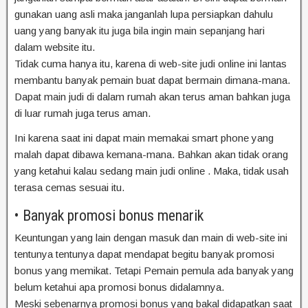
gunakan uang asli maka janganlah lupa persiapkan dahulu
uang yang banyak itu juga bila ingin main sepanjang hari
dalam website itu.
Tidak cuma hanya itu, karena di web-site judi online ini lantas
membantu banyak pemain buat dapat bermain dimana-mana.
Dapat main judi di dalam rumah akan terus aman bahkan juga
di luar rumah juga terus aman.
Ini karena saat ini dapat main memakai smart phone yang
malah dapat dibawa kemana-mana. Bahkan akan tidak orang
yang ketahui kalau sedang main judi online . Maka, tidak usah
terasa cemas sesuai itu.
• Banyak promosi bonus menarik
Keuntungan yang lain dengan masuk dan main di web-site ini
tentunya tentunya dapat mendapat begitu banyak promosi
bonus yang memikat. Tetapi Pemain pemula ada banyak yang
belum ketahui apa promosi bonus didalamnya.
Meski sebenarnya promosi bonus yang bakal didapatkan saat