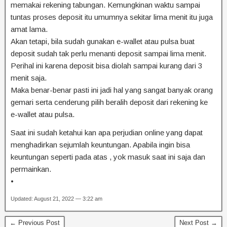
memakai rekening tabungan. Kemungkinan waktu sampai
tuntas proses deposit itu umumnya sekitar lima menit itu juga
amat lama.
Akan tetapi, bila sudah gunakan e-wallet atau pulsa buat
deposit sudah tak perlu menanti deposit sampai lima menit.
Perihal ini karena deposit bisa diolah sampai kurang dari 3
menit saja.
Maka benar-benar pasti ini jadi hal yang sangat banyak orang
gemari serta cenderung pilih beralih deposit dari rekening ke
e-wallet atau pulsa.
Saat ini sudah ketahui kan apa perjudian online yang dapat
menghadirkan sejumlah keuntungan. Apabila ingin bisa
keuntungan seperti pada atas , yok masuk saat ini saja dan
permainkan.
•
Updated: August 21, 2022 — 3:22 am
← Previous Post
Next Post →