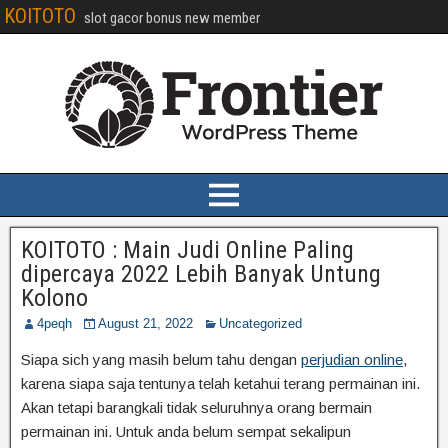
KOITOTO
slot gacor bonus new member
KOITOTO : Main Judi Online Paling
dipercaya 2022 Lebih Banyak Untung
Kolono
4peqh
August 21, 2022
Uncategorized
Siapa sich yang masih belum tahu dengan
perjudian online
,
karena siapa saja tentunya telah ketahui terang permainan ini.
Akan tetapi barangkali tidak seluruhnya orang bermain
permainan ini. Untuk anda belum sempat sekalipun