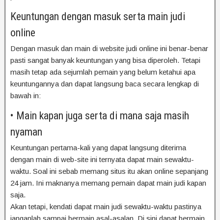
Keuntungan dengan masuk serta main judi
online
Dengan masuk dan main di website judi online ini benar-benar
pasti sangat banyak keuntungan yang bisa diperoleh. Tetapi
masih tetap ada sejumlah pemain yang belum ketahui apa
keuntungannya dan dapat langsung baca secara lengkap di
bawah in:
• Main kapan juga serta di mana saja masih
nyaman
Keuntungan pertama-kali yang dapat langsung diterima
dengan main di web-site ini ternyata dapat main sewaktu-
waktu. Soal ini sebab memang situs itu akan online sepanjang
24 jam. Ini maknanya memang pemain dapat main judi kapan
saja.
Akan tetapi, kendati dapat main judi sewaktu-waktu pastinya
janganlah sampai bermain asal-asalan. Di sini dapat bermain