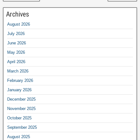
Archives
August 2026
July 2026
June 2026
May 2026
April 2026
March 2026
February 2026
January 2026
December 2025
November 2025
October 2025
September 2025
August 2025