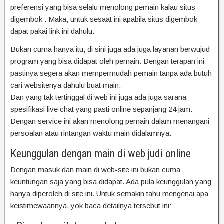
preferensi yang bisa selalu menolong pemain kalau situs
digembok . Maka, untuk sesaat ini apabila situs digembok
dapat pakai link ini dahulu.
Bukan cuma hanya itu, di sini juga ada juga layanan berwujud
program yang bisa didapat oleh pemain. Dengan terapan ini
pastinya segera akan mempermudah pemain tanpa ada butuh
cari websitenya dahulu buat main.
Dan yang tak tertinggal di web ini juga ada juga sarana
spesifikasi live chat yang pasti online sepanjang 24 jam.
Dengan service ini akan menolong pemain dalam menangani
persoalan atau rintangan waktu main didalamnya.
Keunggulan dengan main di web judi online
Dengan masuk dan main di web-site ini bukan cuma
keuntungan saja yang bisa didapat. Ada pula keunggulan yang
hanya diperoleh di site ini. Untuk semakin tahu mengenai apa
keistimewaannya, yok baca detailnya tersebut ini: