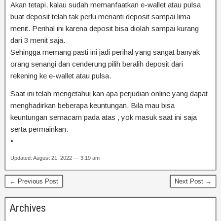
Akan tetapi, kalau sudah memanfaatkan e-wallet atau pulsa
buat deposit telah tak perlu menanti deposit sampai lima
menit. Perihal ini karena deposit bisa diolah sampai kurang
dari 3 menit saja.
Sehingga memang pasti ini jadi perihal yang sangat banyak
orang senangi dan cenderung pilih beralih deposit dari
rekening ke e-wallet atau pulsa.
Saat ini telah mengetahui kan apa perjudian online yang dapat
menghadirkan beberapa keuntungan. Bila mau bisa
keuntungan semacam pada atas , yok masuk saat ini saja
serta permainkan.
•
Updated: August 21, 2022 — 3:19 am
← Previous Post
Next Post →
Archives