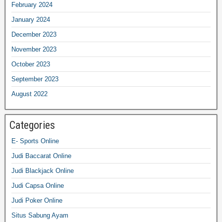
February 2024
January 2024
December 2023
November 2023
October 2023
September 2023
August 2022
Categories
E- Sports Online
Judi Baccarat Online
Judi Blackjack Online
Judi Capsa Online
Judi Poker Online
Situs Sabung Ayam