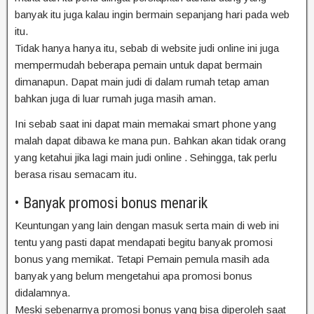
banyak itu juga kalau ingin bermain sepanjang hari pada web
itu.
Tidak hanya hanya itu, sebab di website judi online ini juga
mempermudah beberapa pemain untuk dapat bermain
dimanapun. Dapat main judi di dalam rumah tetap aman
bahkan juga di luar rumah juga masih aman.
Ini sebab saat ini dapat main memakai smart phone yang
malah dapat dibawa ke mana pun. Bahkan akan tidak orang
yang ketahui jika lagi main judi online . Sehingga, tak perlu
berasa risau semacam itu.
• Banyak promosi bonus menarik
Keuntungan yang lain dengan masuk serta main di web ini
tentu yang pasti dapat mendapati begitu banyak promosi
bonus yang memikat. Tetapi Pemain pemula masih ada
banyak yang belum mengetahui apa promosi bonus
didalamnya.
Meski sebenarnya promosi bonus yang bisa diperoleh saat