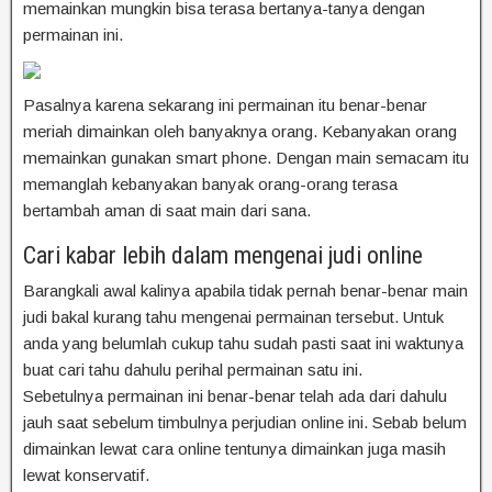
memainkan mungkin bisa terasa bertanya-tanya dengan
permainan ini.
Pasalnya karena sekarang ini permainan itu benar-benar
meriah dimainkan oleh banyaknya orang. Kebanyakan orang
memainkan gunakan smart phone. Dengan main semacam itu
memanglah kebanyakan banyak orang-orang terasa
bertambah aman di saat main dari sana.
Cari kabar lebih dalam mengenai judi online
Barangkali awal kalinya apabila tidak pernah benar-benar main
judi bakal kurang tahu mengenai permainan tersebut. Untuk
anda yang belumlah cukup tahu sudah pasti saat ini waktunya
buat cari tahu dahulu perihal permainan satu ini.
Sebetulnya permainan ini benar-benar telah ada dari dahulu
jauh saat sebelum timbulnya perjudian online ini. Sebab belum
dimainkan lewat cara online tentunya dimainkan juga masih
lewat konservatif.