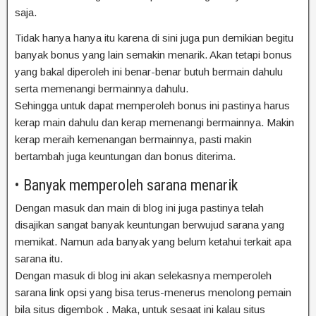
saja.
Tidak hanya hanya itu karena di sini juga pun demikian begitu
banyak bonus yang lain semakin menarik. Akan tetapi bonus
yang bakal diperoleh ini benar-benar butuh bermain dahulu
serta memenangi bermainnya dahulu.
Sehingga untuk dapat memperoleh bonus ini pastinya harus
kerap main dahulu dan kerap memenangi bermainnya. Makin
kerap meraih kemenangan bermainnya, pasti makin
bertambah juga keuntungan dan bonus diterima.
• Banyak memperoleh sarana menarik
Dengan masuk dan main di blog ini juga pastinya telah
disajikan sangat banyak keuntungan berwujud sarana yang
memikat. Namun ada banyak yang belum ketahui terkait apa
sarana itu.
Dengan masuk di blog ini akan selekasnya memperoleh
sarana link opsi yang bisa terus-menerus menolong pemain
bila situs digembok . Maka, untuk sesaat ini kalau situs