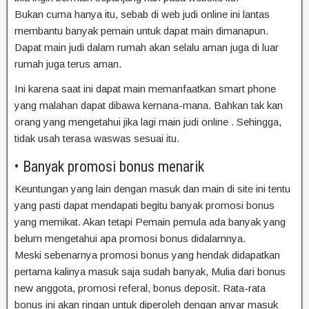
Bukan cuma hanya itu, sebab di web judi online ini lantas
membantu banyak pemain untuk dapat main dimanapun.
Dapat main judi dalam rumah akan selalu aman juga di luar
rumah juga terus aman.
Ini karena saat ini dapat main memanfaatkan smart phone
yang malahan dapat dibawa kemana-mana. Bahkan tak kan
orang yang mengetahui jika lagi main judi online . Sehingga,
tidak usah terasa waswas sesuai itu.
• Banyak promosi bonus menarik
Keuntungan yang lain dengan masuk dan main di site ini tentu
yang pasti dapat mendapati begitu banyak promosi bonus
yang memikat. Akan tetapi Pemain pemula ada banyak yang
belum mengetahui apa promosi bonus didalamnya.
Meski sebenarnya promosi bonus yang hendak didapatkan
pertama kalinya masuk saja sudah banyak, Mulia dari bonus
new anggota, promosi referal, bonus deposit. Rata-rata
bonus ini akan ringan untuk diperoleh dengan anyar masuk