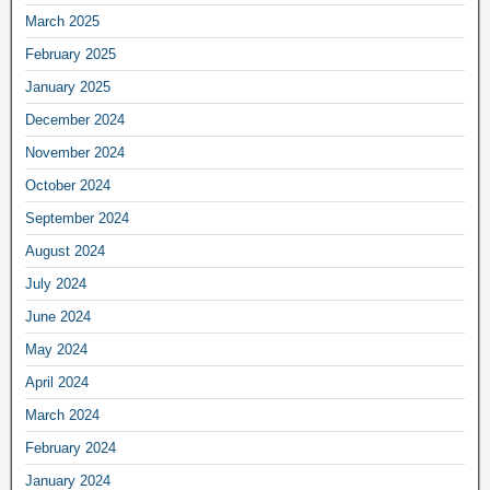
March 2025
February 2025
January 2025
December 2024
November 2024
October 2024
September 2024
August 2024
July 2024
June 2024
May 2024
April 2024
March 2024
February 2024
January 2024