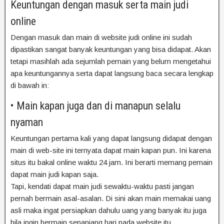
Keuntungan dengan masuk serta main judi
online
Dengan masuk dan main di website judi online ini sudah
dipastikan sangat banyak keuntungan yang bisa didapat. Akan
tetapi masihlah ada sejumlah pemain yang belum mengetahui
apa keuntungannya serta dapat langsung baca secara lengkap
di bawah in:
• Main kapan juga dan di manapun selalu
nyaman
Keuntungan pertama kali yang dapat langsung didapat dengan
main di web-site ini ternyata dapat main kapan pun. Ini karena
situs itu bakal online waktu 24 jam. Ini berarti memang pemain
dapat main judi kapan saja.
Tapi, kendati dapat main judi sewaktu-waktu pasti jangan
pernah bermain asal-asalan. Di sini akan main memakai uang
asli maka ingat persiapkan dahulu uang yang banyak itu juga
bila ingin bermain sepanjang hari pada website itu.