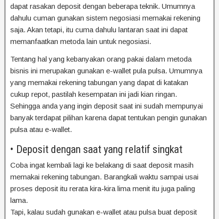
dapat rasakan deposit dengan beberapa teknik. Umumnya
dahulu cuman gunakan sistem negosiasi memakai rekening
saja. Akan tetapi, itu cuma dahulu lantaran saat ini dapat
memanfaatkan metoda lain untuk negosiasi.
Tentang hal yang kebanyakan orang pakai dalam metoda
bisnis ini merupakan gunakan e-wallet pula pulsa. Umumnya
yang memakai rekening tabungan yang dapat di katakan
cukup repot, pastilah kesempatan ini jadi kian ringan.
Sehingga anda yang ingin deposit saat ini sudah mempunyai
banyak terdapat pilihan karena dapat tentukan pengin gunakan
pulsa atau e-wallet.
• Deposit dengan saat yang relatif singkat
Coba ingat kembali lagi ke belakang di saat deposit masih
memakai rekening tabungan. Barangkali waktu sampai usai
proses deposit itu rerata kira-kira lima menit itu juga paling
lama.
Tapi, kalau sudah gunakan e-wallet atau pulsa buat deposit