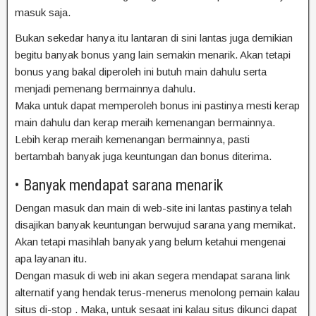
masuk saja.
Bukan sekedar hanya itu lantaran di sini lantas juga demikian
begitu banyak bonus yang lain semakin menarik. Akan tetapi
bonus yang bakal diperoleh ini butuh main dahulu serta
menjadi pemenang bermainnya dahulu.
Maka untuk dapat memperoleh bonus ini pastinya mesti kerap
main dahulu dan kerap meraih kemenangan bermainnya.
Lebih kerap meraih kemenangan bermainnya, pasti
bertambah banyak juga keuntungan dan bonus diterima.
• Banyak mendapat sarana menarik
Dengan masuk dan main di web-site ini lantas pastinya telah
disajikan banyak keuntungan berwujud sarana yang memikat.
Akan tetapi masihlah banyak yang belum ketahui mengenai
apa layanan itu.
Dengan masuk di web ini akan segera mendapat sarana link
alternatif yang hendak terus-menerus menolong pemain kalau
situs di-stop . Maka, untuk sesaat ini kalau situs dikunci dapat