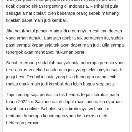
tidak diperbolehkan terpenting di Indonesia. Perihal ini pula
sebagai amat ditakuti oleh beberapa orang sebab memang
tidaklah dapat main judi kembali.
Jika betul-betul pengin main judi umumnya mesti cari daerah
yang aman dahulu. Lantaran apabila tak semacam itu, sudah
pasti sampai kapan saja tak akan dapat main judi. Bila sampai
tepergok akan mendapati hukuman berat.
Sebab memang sudahlah banyak pula beberapa pemain yang
terus-terusan nekad untuk main judi yang selanjutnya usai di
jeruji besi. Perihal ini pula yang bikin beberapa orang lebih
malas untuk main judi kembali dan lebih bagus stop saja.
Tapi, tenang saja perihal itu tak hendak terjadi kembali pada
tahun 2022 ini. Saat ini malah dapat main judi makin nyaman
lewat cara online. Sehabis sejak timbulnya website ini
tentunya beberapa keuntungan yang bisa dirasa oleh
beberapa pemain.