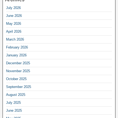
July 2026
June 2026
May 2026
April 2026
March 2026
February 2026
January 2026
December 2025
November 2025
October 2025
September 2025
August 2025
July 2025
June 2025