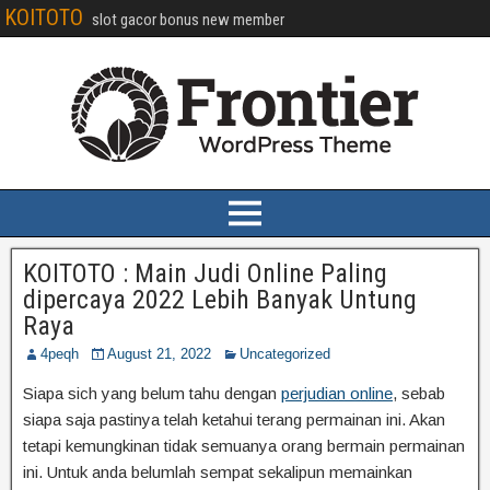
KOITOTO
slot gacor bonus new member
KOITOTO : Main Judi Online Paling
dipercaya 2022 Lebih Banyak Untung
Raya
4peqh
August 21, 2022
Uncategorized
Siapa sich yang belum tahu dengan
perjudian online
, sebab
siapa saja pastinya telah ketahui terang permainan ini. Akan
tetapi kemungkinan tidak semuanya orang bermain permainan
ini. Untuk anda belumlah sempat sekalipun memainkan