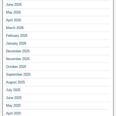
June 2026
May 2026
April 2026
March 2026
February 2026
January 2026
December 2025
November 2025
October 2025
September 2025
August 2025
July 2025
June 2025
May 2025
April 2025