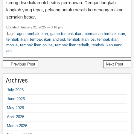
sering disediakan oleh situs permainan. Dengan langkah-
langkah yang tepat, peluang untuk meraih kemenangan akan
semakin besar.
Updated: January 21, 2025 — 3:18 pm
Tags:
agen tembak ikan
,
game tembak ikan
,
permainan tembak ikan
,
tembak ikan
,
tembak ikan android
,
tembak ikan ios
,
tembak ikan
mobile
,
tembak ikan online
,
tembak ikan terbaik
,
tembak ikan uang
asli
← Previous Post
Next Post →
Archives
July 2026
June 2026
May 2026
April 2026
March 2026