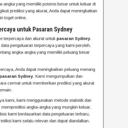
-angka yang memiliki potensi besar untuk keluar di
ikuti prediksi yang akurat, Anda dapat meningkatkan
 togel online.
percaya untuk Pasaran Sydney
line terpercaya dan akurat untuk
pasaran Sydney
.
is data pengeluaran terpercaya yang kami peroleh.
ntang angka-angka yang memiliki peluang besar
rpercaya, Anda dapat meningkatkan peluang menang
pasaran Sydney
. Kami mengumpulkan dan
ara cermat untuk memberikan prediksi yang akurat
pemain.
caya kami, kami menggunakan metode statistik dan
lam memprediksi angka-angka yang mungkin keluar.
isis kami berdasarkan data pengeluaran terbaru,
diksi kami selalu relevan dan dapat diandalkan.