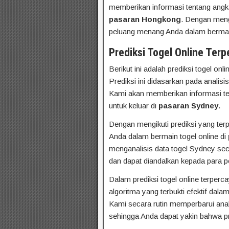
memberikan informasi tentang angka
pasaran Hongkong
. Dengan meng
peluang menang Anda dalam bermain
Prediksi Togel Online Ter
Berikut ini adalah prediksi togel on
Prediksi ini didasarkan pada analis
Kami akan memberikan informasi te
untuk keluar di
pasaran Sydney
.
Dengan mengikuti prediksi yang te
Anda dalam bermain togel online di
menganalisis data togel Sydney sec
dan dapat diandalkan kepada para 
Dalam prediksi togel online terper
algoritma yang terbukti efektif da
Kami secara rutin memperbarui anal
sehingga Anda dapat yakin bahwa pre