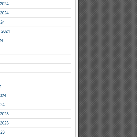
2024
2024
024
 2024
24
4
2024
024
2023
2023
023