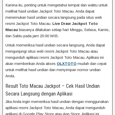
Karena itu, penting untuk mengetahui tempat dan waktu untuk
melihat hasil undian Jackpot Toto Macau. Anda dapat
menemukan hasil undian secara langsung pada situs web
resmi Jackpot Toto Macau.
Live Draw Jackpot Toto
Macau
biasanya dilakukan setiap hari Minggu, Selasa, Kamis,
dan Sabtu pada jam 20:00 WIB.
Untuk memeriksa hasil undian secara langsung, Anda dapat
mengunjungi situs web resmi Jackpot Toto Macau atau
mengunduh aplikasi resmi Jackpot Toto Macau. Aplikasi ini
akan memberikan Anda akses
OLXTOTO
mudah dan cepat
untuk melihat hasil undian dan menyimpan nomor undian
Anda.
Result Toto Macau Jackpot – Cek Hasil Undian
Secara Langsung dengan Aplikasi
Jika Anda ingin memeriksa hasil undian dengan menggunakan
aplikasi resmi Jackpot Toto Macau, Anda dapat mengunduh
aplikasi di Google Play Store atau App Store. Aplikasi ini