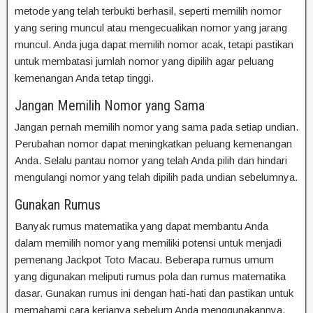
metode yang telah terbukti berhasil, seperti memilih nomor
yang sering muncul atau mengecualikan nomor yang jarang
muncul. Anda juga dapat memilih nomor acak, tetapi pastikan
untuk membatasi jumlah nomor yang dipilih agar peluang
kemenangan Anda tetap tinggi.
Jangan Memilih Nomor yang Sama
Jangan pernah memilih nomor yang sama pada setiap undian.
Perubahan nomor dapat meningkatkan peluang kemenangan
Anda. Selalu pantau nomor yang telah Anda pilih dan hindari
mengulangi nomor yang telah dipilih pada undian sebelumnya.
Gunakan Rumus
Banyak rumus matematika yang dapat membantu Anda
dalam memilih nomor yang memiliki potensi untuk menjadi
pemenang Jackpot Toto Macau. Beberapa rumus umum
yang digunakan meliputi rumus pola dan rumus matematika
dasar. Gunakan rumus ini dengan hati-hati dan pastikan untuk
memahami cara kerjanya sebelum Anda menggunakannya.