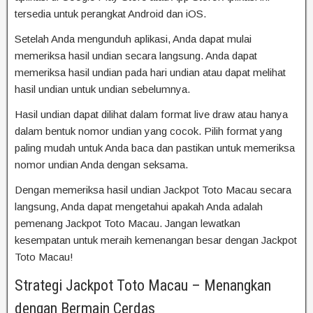
tersedia untuk perangkat Android dan iOS.
Setelah Anda mengunduh aplikasi, Anda dapat mulai
memeriksa hasil undian secara langsung. Anda dapat
memeriksa hasil undian pada hari undian atau dapat melihat
hasil undian untuk undian sebelumnya.
Hasil undian dapat dilihat dalam format live draw atau hanya
dalam bentuk nomor undian yang cocok. Pilih format yang
paling mudah untuk Anda baca dan pastikan untuk memeriksa
nomor undian Anda dengan seksama.
Dengan memeriksa hasil undian Jackpot Toto Macau secara
langsung, Anda dapat mengetahui apakah Anda adalah
pemenang Jackpot Toto Macau. Jangan lewatkan
kesempatan untuk meraih kemenangan besar dengan Jackpot
Toto Macau!
Strategi Jackpot Toto Macau – Menangkan
dengan Bermain Cerdas