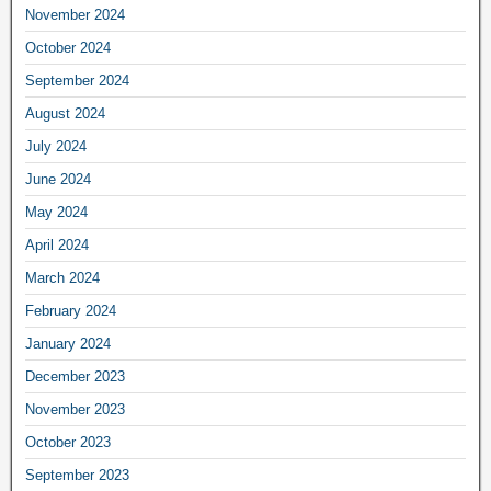
November 2024
October 2024
September 2024
August 2024
July 2024
June 2024
May 2024
April 2024
March 2024
February 2024
January 2024
December 2023
November 2023
October 2023
September 2023