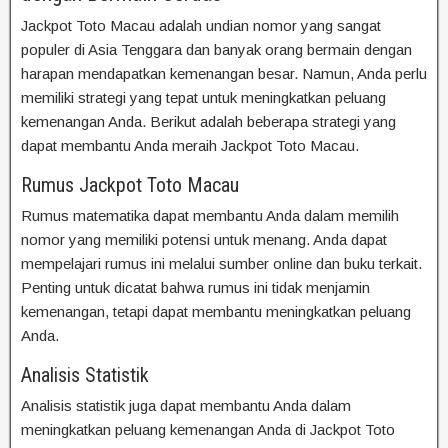
Jackpot Toto Macau adalah undian nomor yang sangat
populer di Asia Tenggara dan banyak orang bermain dengan
harapan mendapatkan kemenangan besar. Namun, Anda perlu
memiliki strategi yang tepat untuk meningkatkan peluang
kemenangan Anda. Berikut adalah beberapa strategi yang
dapat membantu Anda meraih Jackpot Toto Macau.
Rumus Jackpot Toto Macau
Rumus matematika dapat membantu Anda dalam memilih
nomor yang memiliki potensi untuk menang. Anda dapat
mempelajari rumus ini melalui sumber online dan buku terkait.
Penting untuk dicatat bahwa rumus ini tidak menjamin
kemenangan, tetapi dapat membantu meningkatkan peluang
Anda.
Analisis Statistik
Analisis statistik juga dapat membantu Anda dalam
meningkatkan peluang kemenangan Anda di Jackpot Toto