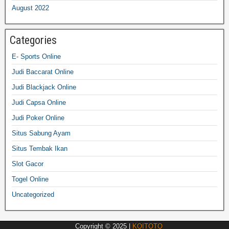
August 2022
Categories
E- Sports Online
Judi Baccarat Online
Judi Blackjack Online
Judi Capsa Online
Judi Poker Online
Situs Sabung Ayam
Situs Tembak Ikan
Slot Gacor
Togel Online
Uncategorized
Copyright © 2025 |
KOITOTO