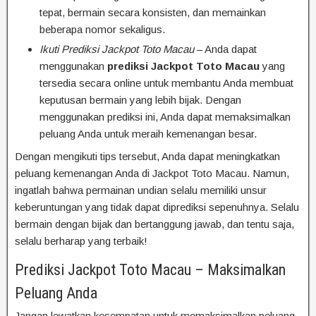
tepat, bermain secara konsisten, dan memainkan
beberapa nomor sekaligus.
Ikuti Prediksi Jackpot Toto Macau
– Anda dapat
menggunakan
prediksi Jackpot Toto Macau
yang
tersedia secara online untuk membantu Anda membuat
keputusan bermain yang lebih bijak. Dengan
menggunakan prediksi ini, Anda dapat memaksimalkan
peluang Anda untuk meraih kemenangan besar.
Dengan mengikuti tips tersebut, Anda dapat meningkatkan
peluang kemenangan Anda di Jackpot Toto Macau. Namun,
ingatlah bahwa permainan undian selalu memiliki unsur
keberuntungan yang tidak dapat diprediksi sepenuhnya. Selalu
bermain dengan bijak dan bertanggung jawab, dan tentu saja,
selalu berharap yang terbaik!
Prediksi Jackpot Toto Macau – Maksimalkan
Peluang Anda
Jangan lewatkan kesempatan untuk memaksimalkan peluang