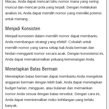
Macau. Anda dapat mencari tahu nomor mana yang sering
muncul dan mencari pola yang terjadi. Dengan melakukan
analisis ini, Anda dapat memilih nomor yang memiliki potensi
untuk menang.
Menjadi Konsisten
Menjadi konsisten dalam memilih nomor dapat membantu
Anda membangun strategi yang efektif. Cobalah untuk
memilih nomor yang sama setiap kali Anda bermain dan
hindari mengganti nomor secara acak. Dengan konsistensi ini,
Anda dapat memaksimalkan peluang kemenangan Anda.
Menetapkan Batas Bermain
Menetapkan batas bermain dapat membantu Anda mengelola
anggaran bermain dengan lebih baik. Anda dapat menetapkan
budget harian, mingguan, atau bulanan dan memainkan
nomor Anda sesuai dengan batas tersebut. Dengan cara ini,
Anda dapat meminimalkan risiko kehilangan uang terlalu
banyak.