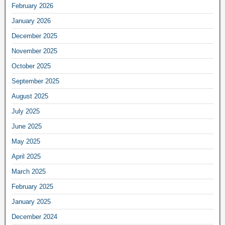
February 2026
January 2026
December 2025
November 2025
October 2025
September 2025
August 2025
July 2025
June 2025
May 2025
April 2025
March 2025
February 2025
January 2025
December 2024