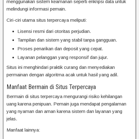
menggunakan sistem keamanan seperti enkripsi data untuk
melindungi informasi pemain.
Ciri-ciri utama situs terpercaya meliputi:
Lisensi resmi dari otoritas perjudian.
Tampilan dan sistem yang stabil tanpa gangguan.
Proses penarikan dan deposit yang cepat.
Layanan pelanggan yang responsif dan jujur.
Situs ini menghindari praktik curang dan menyediakan
permainan dengan algoritma acak untuk hasil yang adil.
Manfaat Bermain di Situs Terpercaya
Bermain di situs terpercaya mengurangi risiko kehilangan
uang karena penipuan. Pemain juga mendapat pengalaman
yang nyaman dan aman karena sistem dan layanan yang
jelas.
Manfaat lainnya: