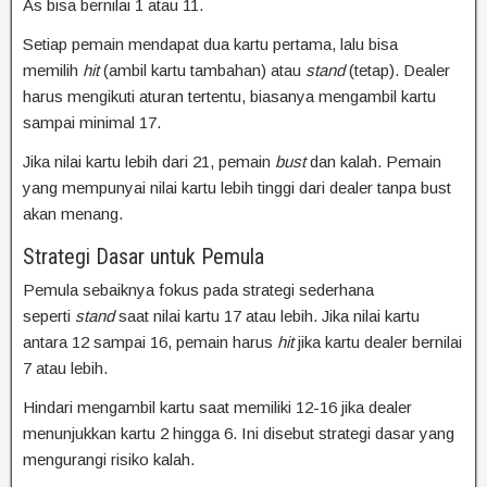
As bisa bernilai 1 atau 11.
Setiap pemain mendapat dua kartu pertama, lalu bisa
memilih
hit
(ambil kartu tambahan) atau
stand
(tetap). Dealer
harus mengikuti aturan tertentu, biasanya mengambil kartu
sampai minimal 17.
Jika nilai kartu lebih dari 21, pemain
bust
dan kalah. Pemain
yang mempunyai nilai kartu lebih tinggi dari dealer tanpa bust
akan menang.
Strategi Dasar untuk Pemula
Pemula sebaiknya fokus pada strategi sederhana
seperti
stand
saat nilai kartu 17 atau lebih. Jika nilai kartu
antara 12 sampai 16, pemain harus
hit
jika kartu dealer bernilai
7 atau lebih.
Hindari mengambil kartu saat memiliki 12-16 jika dealer
menunjukkan kartu 2 hingga 6. Ini disebut strategi dasar yang
mengurangi risiko kalah.