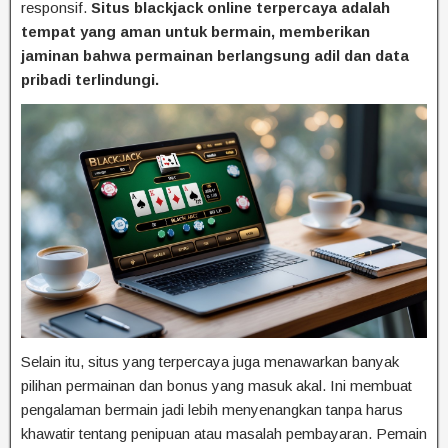
responsif.
Situs blackjack online terpercaya adalah
tempat yang aman untuk bermain, memberikan
jaminan bahwa permainan berlangsung adil dan data
pribadi terlindungi.
Selain itu, situs yang terpercaya juga menawarkan banyak
pilihan permainan dan bonus yang masuk akal. Ini membuat
pengalaman bermain jadi lebih menyenangkan tanpa harus
khawatir tentang penipuan atau masalah pembayaran. Pemain