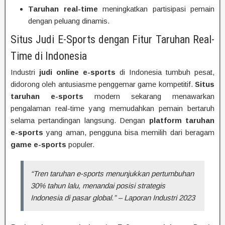
Taruhan real-time
meningkatkan partisipasi pemain
dengan peluang dinamis.
Situs Judi E-Sports dengan Fitur Taruhan Real-
Time di Indonesia
Industri
judi online e-sports
di Indonesia tumbuh pesat,
didorong oleh antusiasme penggemar game kompetitif.
Situs
taruhan e-sports
modern sekarang menawarkan
pengalaman real-time yang memudahkan pemain bertaruh
selama pertandingan langsung. Dengan
platform taruhan
e-sports
yang aman, pengguna bisa memilih dari beragam
game e-sports
populer.
“Tren taruhan e-sports menunjukkan pertumbuhan
30% tahun lalu, menandai posisi strategis
Indonesia di pasar global.” – Laporan Industri 2023