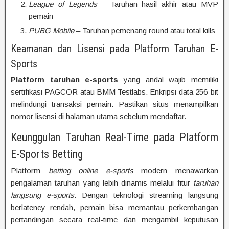
League of Legends
– Taruhan hasil akhir atau MVP
pemain
PUBG Mobile
– Taruhan pemenang round atau total kills
Keamanan dan Lisensi pada Platform Taruhan E-
Sports
Platform taruhan e-sports
yang andal wajib memiliki
sertifikasi PAGCOR atau BMM Testlabs. Enkripsi data 256-bit
melindungi transaksi pemain. Pastikan situs menampilkan
nomor lisensi di halaman utama sebelum mendaftar.
Keunggulan Taruhan Real-Time pada Platform
E-Sports Betting
Platform
betting online e-sports
modern menawarkan
pengalaman taruhan yang lebih dinamis melalui fitur
taruhan
langsung e-sports
. Dengan teknologi streaming langsung
berlatency rendah, pemain bisa memantau perkembangan
pertandingan secara real-time dan mengambil keputusan