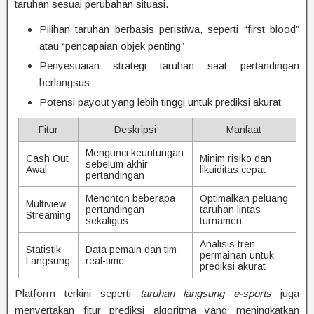
taruhan sesuai perubahan situasi.
Pilihan taruhan berbasis peristiwa, seperti “first blood”
atau “pencapaian objek penting”
Penyesuaian strategi taruhan saat pertandingan
berlangsus
Potensi payout yang lebih tinggi untuk prediksi akurat
Fitur
Deskripsi
Manfaat
Mengunci keuntungan
Cash Out
Minim risiko dan
sebelum akhir
Awal
likuiditas cepat
pertandingan
Menonton beberapa
Optimalkan peluang
Multiview
pertandingan
taruhan lintas
Streaming
sekaligus
turnamen
Analisis tren
Statistik
Data pemain dan tim
permainan untuk
Langsung
real-time
prediksi akurat
Platform terkini seperti
taruhan langsung e-sports
juga
menyertakan fitur prediksi algoritma yang meningkatkan