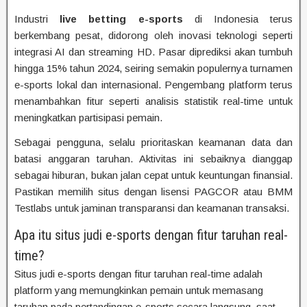
Industri
live betting e-sports
di Indonesia terus
berkembang pesat, didorong oleh inovasi teknologi seperti
integrasi AI dan streaming HD. Pasar diprediksi akan tumbuh
hingga 15% tahun 2024, seiring semakin populernya turnamen
e-sports lokal dan internasional. Pengembang platform terus
menambahkan fitur seperti analisis statistik real-time untuk
meningkatkan partisipasi pemain.
Sebagai pengguna, selalu prioritaskan keamanan data dan
batasi anggaran taruhan. Aktivitas ini sebaiknya dianggap
sebagai hiburan, bukan jalan cepat untuk keuntungan finansial.
Pastikan memilih situs dengan lisensi PAGCOR atau BMM
Testlabs untuk jaminan transparansi dan keamanan transaksi.
Apa itu situs judi e-sports dengan fitur taruhan real-
time?
Situs judi e-sports dengan fitur taruhan real-time adalah
platform yang memungkinkan pemain untuk memasang
taruhan pada pertandingan e-sports secara langsung, saat