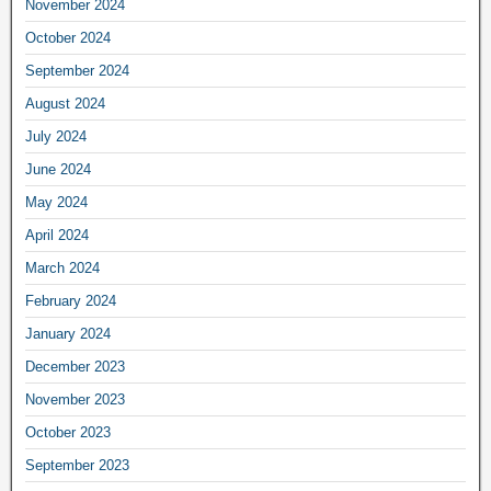
November 2024
October 2024
September 2024
August 2024
July 2024
June 2024
May 2024
April 2024
March 2024
February 2024
January 2024
December 2023
November 2023
October 2023
September 2023